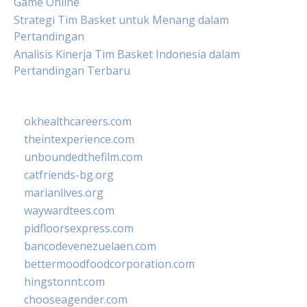
Game Online
Strategi Tim Basket untuk Menang dalam
Pertandingan
Analisis Kinerja Tim Basket Indonesia dalam
Pertandingan Terbaru
okhealthcareers.com
theintexperience.com
unboundedthefilm.com
catfriends-bg.org
marianlives.org
waywardtees.com
pidfloorsexpress.com
bancodevenezuelaen.com
bettermoodfoodcorporation.com
hingstonnt.com
chooseagender.com