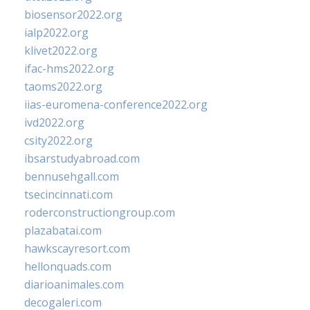
biosensor2022.org
ialp2022.org
klivet2022.org
ifac-hms2022.org
taoms2022.org
iias-euromena-conference2022.org
ivd2022.org
csity2022.org
ibsarstudyabroad.com
bennusehgall.com
tsecincinnati.com
roderconstructiongroup.com
plazabatai.com
hawkscayresort.com
hellonquads.com
diarioanimales.com
decogaleri.com