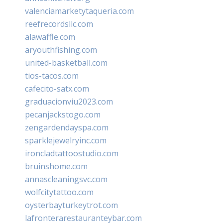
valenciamarketytaqueria.com
reefrecordsllc.com
alawaffle.com
aryouthfishing.com
united-basketball.com
tios-tacos.com
cafecito-satx.com
graduacionviu2023.com
pecanjackstogo.com
zengardendayspa.com
sparklejewelryinc.com
ironcladtattoostudio.com
bruinshome.com
annascleaningsvc.com
wolfcitytattoo.com
oysterbayturkeytrot.com
lafronterarestauranteybar.com