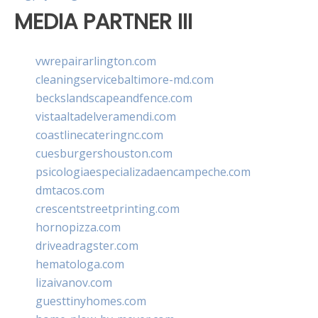
MEDIA PARTNER III
vwrepairarlington.com
cleaningservicebaltimore-md.com
beckslandscapeandfence.com
vistaaltadelveramendi.com
coastlinecateringnc.com
cuesburgershouston.com
psicologiaespecializadaencampeche.com
dmtacos.com
crescentstreetprinting.com
hornopizza.com
driveadragster.com
hematologa.com
lizaivanov.com
guesttinyhomes.com