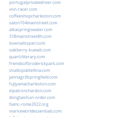
portugalprivatedriver.com
von-racer.com
coffeeshopcharleston.com
salon104mainstreet.com
alkaspringswater.com
318mainstreet8h.com
lovenailsspari.com
oakberry-kuwait.com
quartzliterary.com
friendsofbroderickpark.com
studiopiattellina.com
jannagrillspringfield.com
fujiyamacharleston.com
elpatronchardon.com
donglaishun-order.com
fiamc-rome2022.org
mariceworldessentials.com