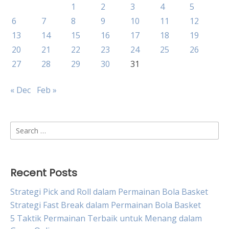
1
2
3
4
5
6
7
8
9
10
11
12
13
14
15
16
17
18
19
20
21
22
23
24
25
26
27
28
29
30
31
« Dec
Feb »
Search
for:
Recent Posts
Strategi Pick and Roll dalam Permainan Bola Basket
Strategi Fast Break dalam Permainan Bola Basket
5 Taktik Permainan Terbaik untuk Menang dalam