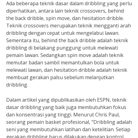
Ada beberapa teknik dasar dalam dribbling yang perlu
diperhatikan, antara lain teknik crossovers, behind
the back dribble, spin move, dan hesitation dribble.
Teknik crossovers merupakan teknik mengganti arah
dribbling dengan cepat untuk mengelabui lawan.
Sementara itu, behind the back dribble adalah teknik
dribbling di belakang punggung untuk melewati
pemain lawan. Sedangkan spin move adalah teknik
memutar badan sambil memantulkan bola untuk
melewati lawan, dan hesitation dribble adalah teknik
membuat gerakan palsu sebelum melanjutkan
dribbling.
Dalam artikel yang dipublikasikan oleh ESPN, teknik
dasar dribbling yang baik juga membutuhkan fokus
dan konsentrasi yang tinggi. Menurut Chris Paul,
seorang pemain basket profesional, “Dribbling adalah
seni yang membutuhkan latihan dan ketelitian. Setiap
gerakan dribbling harus dilakukan dengan kontrol