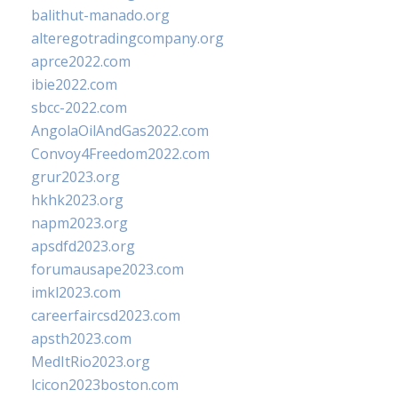
balithut-manado.org
alteregotradingcompany.org
aprce2022.com
ibie2022.com
sbcc-2022.com
AngolaOilAndGas2022.com
Convoy4Freedom2022.com
grur2023.org
hkhk2023.org
napm2023.org
apsdfd2023.org
forumausape2023.com
imkl2023.com
careerfaircsd2023.com
apsth2023.com
MedItRio2023.org
lcicon2023boston.com