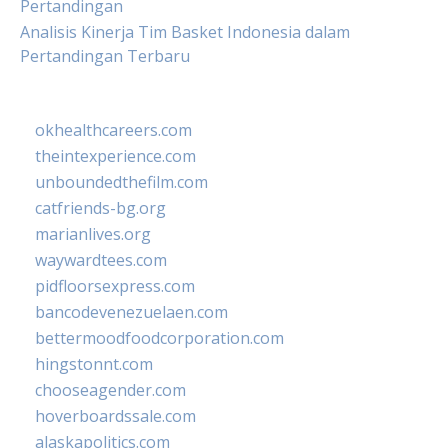
Pertandingan
Analisis Kinerja Tim Basket Indonesia dalam
Pertandingan Terbaru
okhealthcareers.com
theintexperience.com
unboundedthefilm.com
catfriends-bg.org
marianlives.org
waywardtees.com
pidfloorsexpress.com
bancodevenezuelaen.com
bettermoodfoodcorporation.com
hingstonnt.com
chooseagender.com
hoverboardssale.com
alaskapolitics.com