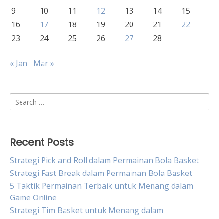
9
10
11
12
13
14
15
16
17
18
19
20
21
22
23
24
25
26
27
28
« Jan
Mar »
Search
for:
Recent Posts
Strategi Pick and Roll dalam Permainan Bola Basket
Strategi Fast Break dalam Permainan Bola Basket
5 Taktik Permainan Terbaik untuk Menang dalam
Game Online
Strategi Tim Basket untuk Menang dalam