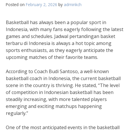
Posted on
February 2, 2026
by
adminkch
Basketball has always been a popular sport in
Indonesia, with many fans eagerly following the latest
games and schedules. Jadwal pertandingan basket
terbaru di Indonesia is always a hot topic among
sports enthusiasts, as they eagerly anticipate the
upcoming matches of their favorite teams.
According to Coach Budi Santoso, a well-known
basketball coach in Indonesia, the current basketball
scene in the country is thriving. He stated, “The level
of competition in Indonesian basketball has been
steadily increasing, with more talented players
emerging and exciting matchups happening
regularly.”
One of the most anticipated events in the basketball