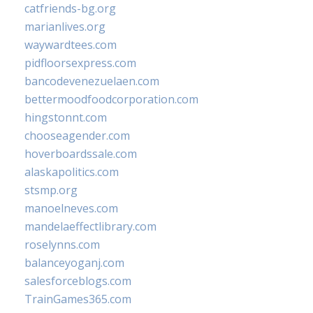
catfriends-bg.org
marianlives.org
waywardtees.com
pidfloorsexpress.com
bancodevenezuelaen.com
bettermoodfoodcorporation.com
hingstonnt.com
chooseagender.com
hoverboardssale.com
alaskapolitics.com
stsmp.org
manoelneves.com
mandelaeffectlibrary.com
roselynns.com
balanceyoganj.com
salesforceblogs.com
TrainGames365.com