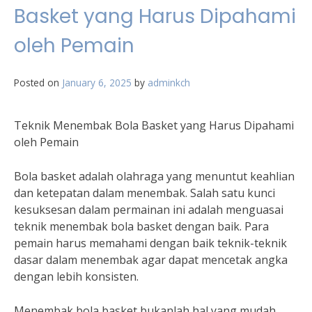
Basket yang Harus Dipahami
oleh Pemain
Posted on
January 6, 2025
by
adminkch
Teknik Menembak Bola Basket yang Harus Dipahami
oleh Pemain
Bola basket adalah olahraga yang menuntut keahlian
dan ketepatan dalam menembak. Salah satu kunci
kesuksesan dalam permainan ini adalah menguasai
teknik menembak bola basket dengan baik. Para
pemain harus memahami dengan baik teknik-teknik
dasar dalam menembak agar dapat mencetak angka
dengan lebih konsisten.
Menembak bola basket bukanlah hal yang mudah.