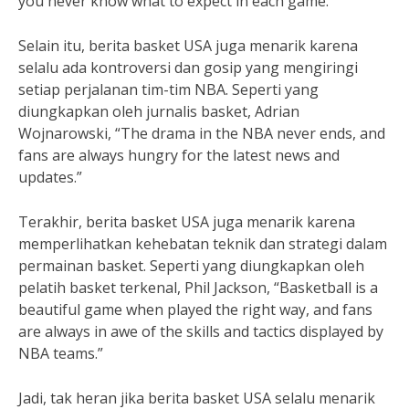
you never know what to expect in each game.”
Selain itu, berita basket USA juga menarik karena
selalu ada kontroversi dan gosip yang mengiringi
setiap perjalanan tim-tim NBA. Seperti yang
diungkapkan oleh jurnalis basket, Adrian
Wojnarowski, “The drama in the NBA never ends, and
fans are always hungry for the latest news and
updates.”
Terakhir, berita basket USA juga menarik karena
memperlihatkan kehebatan teknik dan strategi dalam
permainan basket. Seperti yang diungkapkan oleh
pelatih basket terkenal, Phil Jackson, “Basketball is a
beautiful game when played the right way, and fans
are always in awe of the skills and tactics displayed by
NBA teams.”
Jadi, tak heran jika berita basket USA selalu menarik