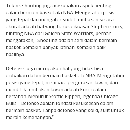
Teknik shooting juga merupakan aspek penting
dalam bermain basket ala NBA. Mengetahui posisi
yang tepat dan mengatur sudut tembakan secara
akurat adalah hal yang harus dikuasai. Stephen Curry,
bintang NBA dari Golden State Warriors, pernah
mengatakan, “Shooting adalah seni dalam bermain
basket. Semakin banyak latihan, semakin baik
hasilnya.”
Defense juga merupakan hal yang tidak bisa
diabaikan dalam bermain basket ala NBA. Mengetahui
posisi yang tepat, membaca pergerakan lawan, dan
memblok tembakan lawan adalah kunci dalam
bertahan. Menurut Scottie Pippen, legenda Chicago
Bulls, “Defense adalah fondasi kesuksesan dalam
bermain basket. Tanpa defense yang solid, sulit untuk
meraih kemenangan.”