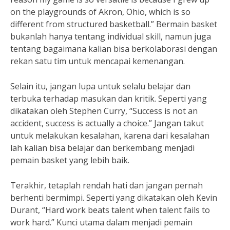
on the playgrounds of Akron, Ohio, which is so
different from structured basketball.” Bermain basket
bukanlah hanya tentang individual skill, namun juga
tentang bagaimana kalian bisa berkolaborasi dengan
rekan satu tim untuk mencapai kemenangan.
Selain itu, jangan lupa untuk selalu belajar dan
terbuka terhadap masukan dan kritik. Seperti yang
dikatakan oleh Stephen Curry, “Success is not an
accident, success is actually a choice.” Jangan takut
untuk melakukan kesalahan, karena dari kesalahan
lah kalian bisa belajar dan berkembang menjadi
pemain basket yang lebih baik.
Terakhir, tetaplah rendah hati dan jangan pernah
berhenti bermimpi. Seperti yang dikatakan oleh Kevin
Durant, “Hard work beats talent when talent fails to
work hard.” Kunci utama dalam menjadi pemain