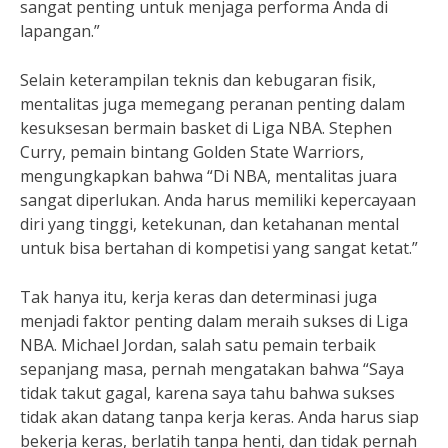
sangat penting untuk menjaga performa Anda di
lapangan.”
Selain keterampilan teknis dan kebugaran fisik,
mentalitas juga memegang peranan penting dalam
kesuksesan bermain basket di Liga NBA. Stephen
Curry, pemain bintang Golden State Warriors,
mengungkapkan bahwa “Di NBA, mentalitas juara
sangat diperlukan. Anda harus memiliki kepercayaan
diri yang tinggi, ketekunan, dan ketahanan mental
untuk bisa bertahan di kompetisi yang sangat ketat.”
Tak hanya itu, kerja keras dan determinasi juga
menjadi faktor penting dalam meraih sukses di Liga
NBA. Michael Jordan, salah satu pemain terbaik
sepanjang masa, pernah mengatakan bahwa “Saya
tidak takut gagal, karena saya tahu bahwa sukses
tidak akan datang tanpa kerja keras. Anda harus siap
bekerja keras, berlatih tanpa henti, dan tidak pernah