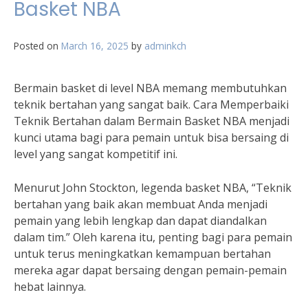
Basket NBA
Posted on
March 16, 2025
by
adminkch
Bermain basket di level NBA memang membutuhkan
teknik bertahan yang sangat baik. Cara Memperbaiki
Teknik Bertahan dalam Bermain Basket NBA menjadi
kunci utama bagi para pemain untuk bisa bersaing di
level yang sangat kompetitif ini.
Menurut John Stockton, legenda basket NBA, “Teknik
bertahan yang baik akan membuat Anda menjadi
pemain yang lebih lengkap dan dapat diandalkan
dalam tim.” Oleh karena itu, penting bagi para pemain
untuk terus meningkatkan kemampuan bertahan
mereka agar dapat bersaing dengan pemain-pemain
hebat lainnya.