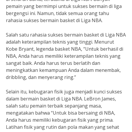
pemain yang bermimpi untuk sukses bermain di liga
bergengsi ini. Namun, tidak semua orang tahu
rahasia sukses bermain basket di Liga NBA.
Salah satu rahasia sukses bermain basket di Liga NBA
adalah keterampilan teknis yang tinggi. Menurut
Kobe Bryant, legenda basket NBA, “Untuk berhasil di
NBA, Anda harus memiliki keterampilan teknis yang
sangat baik. Anda harus terus berlatih dan
meningkatkan kemampuan Anda dalam menembak,
dribbling, dan menyerang ring.”
Selain itu, kebugaran fisik juga menjadi kunci sukses
dalam bermain basket di Liga NBA. LeBron James,
salah satu pemain terbaik sepanjang masa,
mengatakan bahwa “Untuk bisa bersaing di NBA,
Anda harus memiliki kebugaran fisik yang prima.
Latihan fisik yang rutin dan pola makan yang sehat