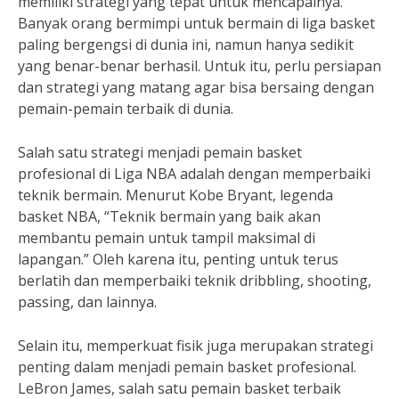
memiliki strategi yang tepat untuk mencapainya.
Banyak orang bermimpi untuk bermain di liga basket
paling bergengsi di dunia ini, namun hanya sedikit
yang benar-benar berhasil. Untuk itu, perlu persiapan
dan strategi yang matang agar bisa bersaing dengan
pemain-pemain terbaik di dunia.
Salah satu strategi menjadi pemain basket
profesional di Liga NBA adalah dengan memperbaiki
teknik bermain. Menurut Kobe Bryant, legenda
basket NBA, “Teknik bermain yang baik akan
membantu pemain untuk tampil maksimal di
lapangan.” Oleh karena itu, penting untuk terus
berlatih dan memperbaiki teknik dribbling, shooting,
passing, dan lainnya.
Selain itu, memperkuat fisik juga merupakan strategi
penting dalam menjadi pemain basket profesional.
LeBron James, salah satu pemain basket terbaik