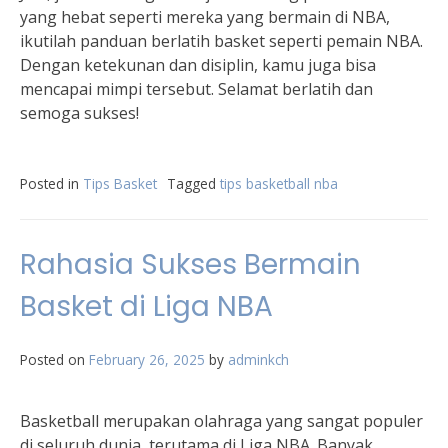
yang hebat seperti mereka yang bermain di NBA,
ikutilah panduan berlatih basket seperti pemain NBA.
Dengan ketekunan dan disiplin, kamu juga bisa
mencapai mimpi tersebut. Selamat berlatih dan
semoga sukses!
Posted in
Tips Basket
Tagged
tips basketball nba
Rahasia Sukses Bermain
Basket di Liga NBA
Posted on
February 26, 2025
by
adminkch
Basketball merupakan olahraga yang sangat populer
di seluruh dunia, terutama di Liga NBA. Banyak