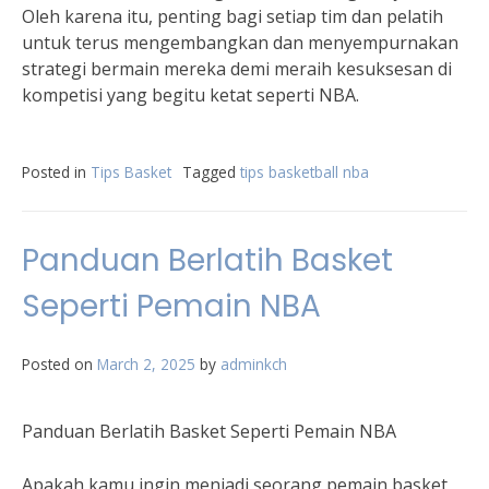
Oleh karena itu, penting bagi setiap tim dan pelatih
untuk terus mengembangkan dan menyempurnakan
strategi bermain mereka demi meraih kesuksesan di
kompetisi yang begitu ketat seperti NBA.
Posted in
Tips Basket
Tagged
tips basketball nba
Panduan Berlatih Basket
Seperti Pemain NBA
Posted on
March 2, 2025
by
adminkch
Panduan Berlatih Basket Seperti Pemain NBA
Apakah kamu ingin menjadi seorang pemain basket