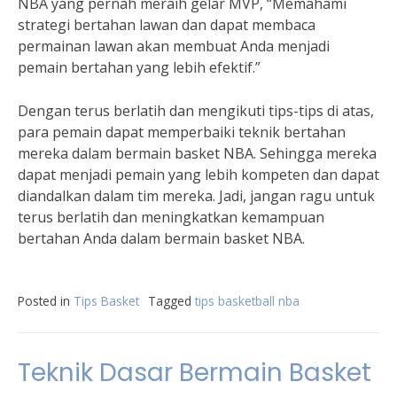
NBA yang pernah meraih gelar MVP, “Memahami
strategi bertahan lawan dan dapat membaca
permainan lawan akan membuat Anda menjadi
pemain bertahan yang lebih efektif.”
Dengan terus berlatih dan mengikuti tips-tips di atas,
para pemain dapat memperbaiki teknik bertahan
mereka dalam bermain basket NBA. Sehingga mereka
dapat menjadi pemain yang lebih kompeten dan dapat
diandalkan dalam tim mereka. Jadi, jangan ragu untuk
terus berlatih dan meningkatkan kemampuan
bertahan Anda dalam bermain basket NBA.
Posted in
Tips Basket
Tagged
tips basketball nba
Teknik Dasar Bermain Basket