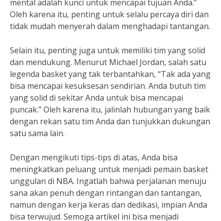
mental adalah kunci untuk mencapai tujuan Anda.”
Oleh karena itu, penting untuk selalu percaya diri dan
tidak mudah menyerah dalam menghadapi tantangan.
Selain itu, penting juga untuk memiliki tim yang solid
dan mendukung. Menurut Michael Jordan, salah satu
legenda basket yang tak terbantahkan, “Tak ada yang
bisa mencapai kesuksesan sendirian. Anda butuh tim
yang solid di sekitar Anda untuk bisa mencapai
puncak.” Oleh karena itu, jalinlah hubungan yang baik
dengan rekan satu tim Anda dan tunjukkan dukungan
satu sama lain.
Dengan mengikuti tips-tips di atas, Anda bisa
meningkatkan peluang untuk menjadi pemain basket
unggulan di NBA. Ingatlah bahwa perjalanan menuju
sana akan penuh dengan rintangan dan tantangan,
namun dengan kerja keras dan dedikasi, impian Anda
bisa terwujud. Semoga artikel ini bisa menjadi