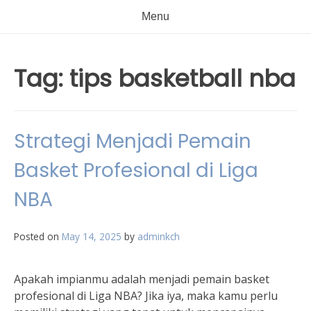
Menu
Tag:
tips basketball nba
Strategi Menjadi Pemain
Basket Profesional di Liga
NBA
Posted on
May 14, 2025
by
adminkch
Apakah impianmu adalah menjadi pemain basket
profesional di Liga NBA? Jika iya, maka kamu perlu