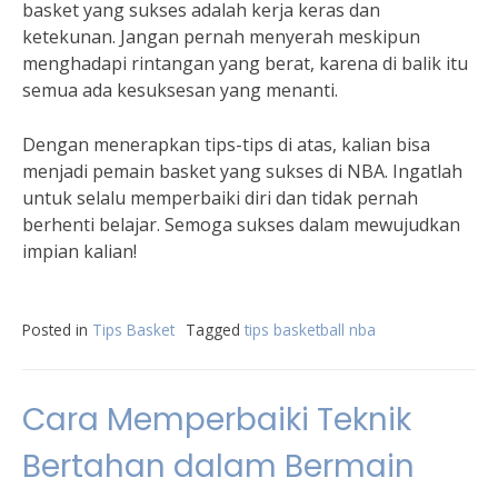
basket yang sukses adalah kerja keras dan
ketekunan. Jangan pernah menyerah meskipun
menghadapi rintangan yang berat, karena di balik itu
semua ada kesuksesan yang menanti.
Dengan menerapkan tips-tips di atas, kalian bisa
menjadi pemain basket yang sukses di NBA. Ingatlah
untuk selalu memperbaiki diri dan tidak pernah
berhenti belajar. Semoga sukses dalam mewujudkan
impian kalian!
Posted in
Tips Basket
Tagged
tips basketball nba
Cara Memperbaiki Teknik
Bertahan dalam Bermain