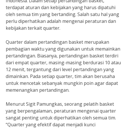
Indonesia. Dalam setiap pertandingan basket,
terdapat aturan dan kebijakan yang harus dipatuhi
oleh semua tim yang bertanding. Salah satu hal yang
perlu diperhatikan adalah mengenai peraturan dan
kebijakan terkait quarter.
Quarter dalam pertandingan basket merupakan
pembagian waktu yang digunakan untuk memainkan
pertandingan. Biasanya, pertandingan basket terdiri
dari empat quarter, masing-masing berdurasi 10 atau
12 menit, tergantung dari level pertandingan yang
dimainkan. Pada setiap quarter, tim akan berusaha
untuk mencetak sebanyak mungkin poin agar dapat
memenangkan pertandingan.
Menurut Sigit Pamungkas, seorang pelatih basket
yang berpengalaman, peraturan mengenai quarter
sangat penting untuk diperhatikan oleh semua tim.
“Quarter yang efektif dapat menjadi kunci