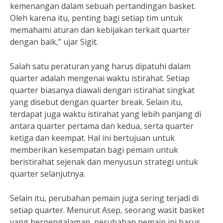
kemenangan dalam sebuah pertandingan basket.
Oleh karena itu, penting bagi setiap tim untuk
memahami aturan dan kebijakan terkait quarter
dengan baik,” ujar Sigit.
Salah satu peraturan yang harus dipatuhi dalam
quarter adalah mengenai waktu istirahat. Setiap
quarter biasanya diawali dengan istirahat singkat
yang disebut dengan quarter break. Selain itu,
terdapat juga waktu istirahat yang lebih panjang di
antara quarter pertama dan kedua, serta quarter
ketiga dan keempat. Hal ini bertujuan untuk
memberikan kesempatan bagi pemain untuk
beristirahat sejenak dan menyusun strategi untuk
quarter selanjutnya.
Selain itu, perubahan pemain juga sering terjadi di
setiap quarter. Menurut Asep, seorang wasit basket
yang berpengalaman, perubahan pemain ini harus