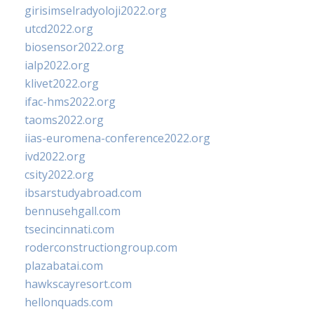
girisimselradyoloji2022.org
utcd2022.org
biosensor2022.org
ialp2022.org
klivet2022.org
ifac-hms2022.org
taoms2022.org
iias-euromena-conference2022.org
ivd2022.org
csity2022.org
ibsarstudyabroad.com
bennusehgall.com
tsecincinnati.com
roderconstructiongroup.com
plazabatai.com
hawkscayresort.com
hellonquads.com