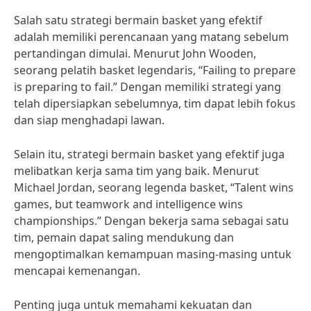
Salah satu strategi bermain basket yang efektif
adalah memiliki perencanaan yang matang sebelum
pertandingan dimulai. Menurut John Wooden,
seorang pelatih basket legendaris, “Failing to prepare
is preparing to fail.” Dengan memiliki strategi yang
telah dipersiapkan sebelumnya, tim dapat lebih fokus
dan siap menghadapi lawan.
Selain itu, strategi bermain basket yang efektif juga
melibatkan kerja sama tim yang baik. Menurut
Michael Jordan, seorang legenda basket, “Talent wins
games, but teamwork and intelligence wins
championships.” Dengan bekerja sama sebagai satu
tim, pemain dapat saling mendukung dan
mengoptimalkan kemampuan masing-masing untuk
mencapai kemenangan.
Penting juga untuk memahami kekuatan dan