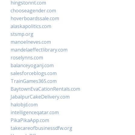
hingstonnt.com
chooseagender.com
hoverboardssale.com
alaskapolitics.com
stsmp.org
manoelneves.com
mandelaeffectlibrary.com
roselynns.com
balanceyoganj.com
salesforceblogs.com
TrainGames365.com
BaytownEvaCationRentals.com
JabalpurCakeDelivery.com
halobjd.com
intelligenceqatar.com
PikaPikaApp.com
takecareofbusinessdfw.org