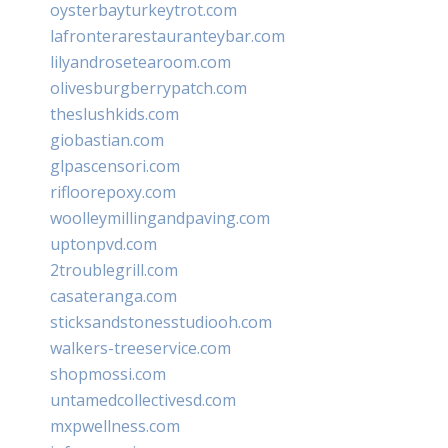
oysterbayturkeytrot.com
lafronterarestauranteybar.com
lilyandrosetearoom.com
olivesburgberrypatch.com
theslushkids.com
giobastian.com
glpascensori.com
rifloorepoxy.com
woolleymillingandpaving.com
uptonpvd.com
2troublegrill.com
casateranga.com
sticksandstonesstudiooh.com
walkers-treeservice.com
shopmossi.com
untamedcollectivesd.com
mxpwellness.com