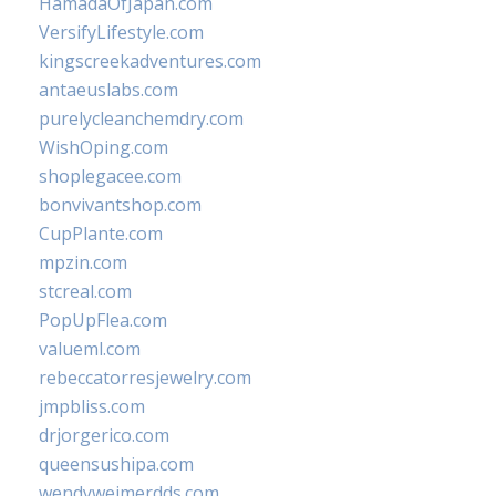
HamadaOfJapan.com
VersifyLifestyle.com
kingscreekadventures.com
antaeuslabs.com
purelycleanchemdry.com
WishOping.com
shoplegacee.com
bonvivantshop.com
CupPlante.com
mpzin.com
stcreal.com
PopUpFlea.com
valueml.com
rebeccatorresjewelry.com
jmpbliss.com
drjorgerico.com
queensushipa.com
wendyweimerdds.com