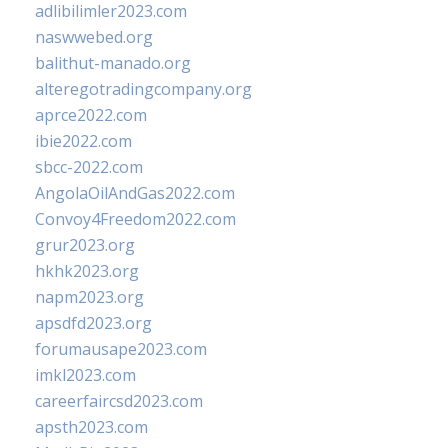
adlibilimler2023.com
naswwebed.org
balithut-manado.org
alteregotradingcompany.org
aprce2022.com
ibie2022.com
sbcc-2022.com
AngolaOilAndGas2022.com
Convoy4Freedom2022.com
grur2023.org
hkhk2023.org
napm2023.org
apsdfd2023.org
forumausape2023.com
imkl2023.com
careerfaircsd2023.com
apsth2023.com