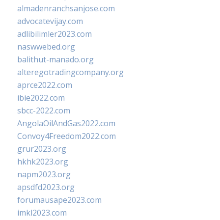
almadenranchsanjose.com
advocatevijay.com
adlibilimler2023.com
naswwebed.org
balithut-manado.org
alteregotradingcompany.org
aprce2022.com
ibie2022.com
sbcc-2022.com
AngolaOilAndGas2022.com
Convoy4Freedom2022.com
grur2023.org
hkhk2023.org
napm2023.org
apsdfd2023.org
forumausape2023.com
imkl2023.com