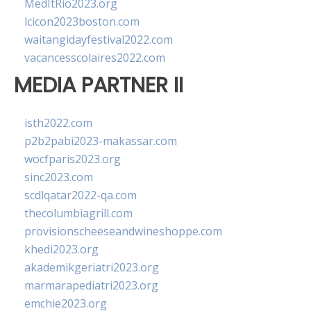
MedItRio2023.org
lcicon2023boston.com
waitangidayfestival2022.com
vacancesscolaires2022.com
MEDIA PARTNER II
isth2022.com
p2b2pabi2023-makassar.com
wocfparis2023.org
sinc2023.com
scdlqatar2022-qa.com
thecolumbiagrill.com
provisionscheeseandwineshoppe.com
khedi2023.org
akademikgeriatri2023.org
marmarapediatri2023.org
emchie2023.org