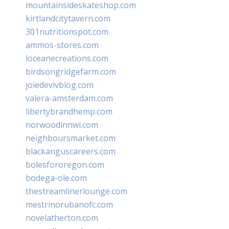
mountainsideskateshop.com
kirtlandcitytavern.com
301nutritionspot.com
ammos-stores.com
loceanecreations.com
birdsongridgefarm.com
joiedevivblog.com
valera-amsterdam.com
libertybrandhemp.com
norwoodinnwi.com
neighboursmarket.com
blackanguscareers.com
bolesfororegon.com
bodega-ole.com
thestreamlinerlounge.com
mestrinorubanofc.com
novelatherton.com