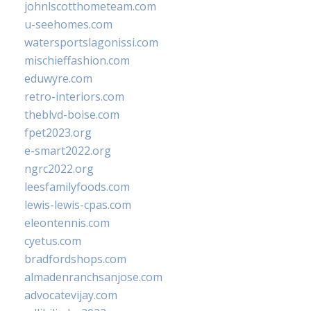
johnlscotthometeam.com
u-seehomes.com
watersportslagonissi.com
mischieffashion.com
eduwyre.com
retro-interiors.com
theblvd-boise.com
fpet2023.org
e-smart2022.org
ngrc2022.org
leesfamilyfoods.com
lewis-lewis-cpas.com
eleontennis.com
cyetus.com
bradfordshops.com
almadenranchsanjose.com
advocatevijay.com