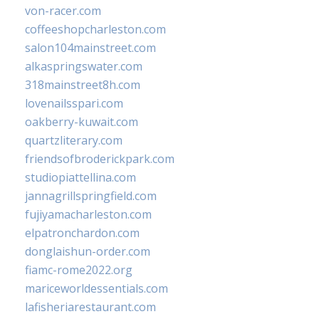
von-racer.com
coffeeshopcharleston.com
salon104mainstreet.com
alkaspringswater.com
318mainstreet8h.com
lovenailsspari.com
oakberry-kuwait.com
quartzliterary.com
friendsofbroderickpark.com
studiopiattellina.com
jannagrillspringfield.com
fujiyamacharleston.com
elpatronchardon.com
donglaishun-order.com
fiamc-rome2022.org
mariceworldessentials.com
lafisheriarestaurant.com