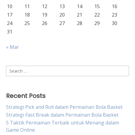
10
11
12
13
14
15
16
17
18
19
20
21
22
23
24
25
26
27
28
29
30
31
« Mar
Search
for:
Recent Posts
Strategi Pick and Roll dalam Permainan Bola Basket
Strategi Fast Break dalam Permainan Bola Basket
5 Taktik Permainan Terbaik untuk Menang dalam
Game Online