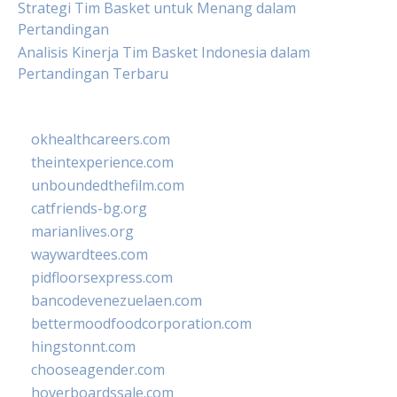
Strategi Tim Basket untuk Menang dalam
Pertandingan
Analisis Kinerja Tim Basket Indonesia dalam
Pertandingan Terbaru
okhealthcareers.com
theintexperience.com
unboundedthefilm.com
catfriends-bg.org
marianlives.org
waywardtees.com
pidfloorsexpress.com
bancodevenezuelaen.com
bettermoodfoodcorporation.com
hingstonnt.com
chooseagender.com
hoverboardssale.com