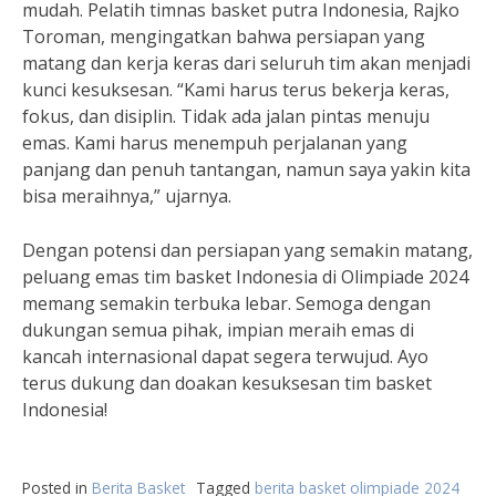
mudah. Pelatih timnas basket putra Indonesia, Rajko
Toroman, mengingatkan bahwa persiapan yang
matang dan kerja keras dari seluruh tim akan menjadi
kunci kesuksesan. “Kami harus terus bekerja keras,
fokus, dan disiplin. Tidak ada jalan pintas menuju
emas. Kami harus menempuh perjalanan yang
panjang dan penuh tantangan, namun saya yakin kita
bisa meraihnya,” ujarnya.
Dengan potensi dan persiapan yang semakin matang,
peluang emas tim basket Indonesia di Olimpiade 2024
memang semakin terbuka lebar. Semoga dengan
dukungan semua pihak, impian meraih emas di
kancah internasional dapat segera terwujud. Ayo
terus dukung dan doakan kesuksesan tim basket
Indonesia!
Posted in
Berita Basket
Tagged
berita basket olimpiade 2024