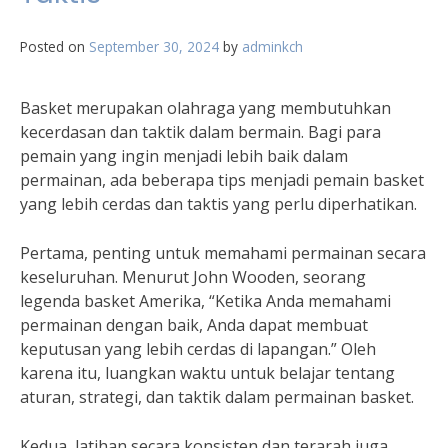
Posted on
September 30, 2024
by
adminkch
Basket merupakan olahraga yang membutuhkan
kecerdasan dan taktik dalam bermain. Bagi para
pemain yang ingin menjadi lebih baik dalam
permainan, ada beberapa tips menjadi pemain basket
yang lebih cerdas dan taktis yang perlu diperhatikan.
Pertama, penting untuk memahami permainan secara
keseluruhan. Menurut John Wooden, seorang
legenda basket Amerika, “Ketika Anda memahami
permainan dengan baik, Anda dapat membuat
keputusan yang lebih cerdas di lapangan.” Oleh
karena itu, luangkan waktu untuk belajar tentang
aturan, strategi, dan taktik dalam permainan basket.
Kedua, latihan secara konsisten dan terarah juga