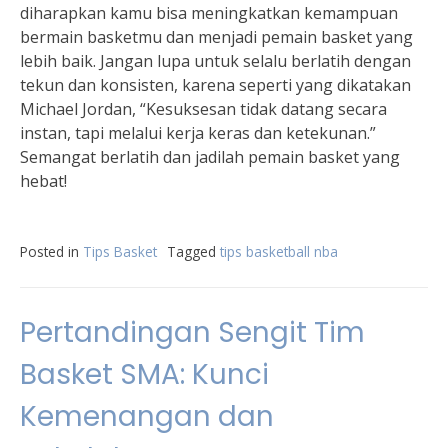
diharapkan kamu bisa meningkatkan kemampuan
bermain basketmu dan menjadi pemain basket yang
lebih baik. Jangan lupa untuk selalu berlatih dengan
tekun dan konsisten, karena seperti yang dikatakan
Michael Jordan, “Kesuksesan tidak datang secara
instan, tapi melalui kerja keras dan ketekunan.”
Semangat berlatih dan jadilah pemain basket yang
hebat!
Posted in
Tips Basket
Tagged
tips basketball nba
Pertandingan Sengit Tim
Basket SMA: Kunci
Kemenangan dan