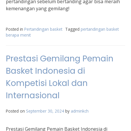
pertandingan sebelum bertanding agar bisa meraih
kemenangan yang gemilang!
Posted in
Pertandingan basket
Tagged
pertandingan basket
berapa menit
Prestasi Gemilang Pemain
Basket Indonesia di
Kompetisi Lokal dan
Internasional
Posted on
September 30, 2024
by
adminkch
Prestasi Gemilang Pemain Basket Indonesia di