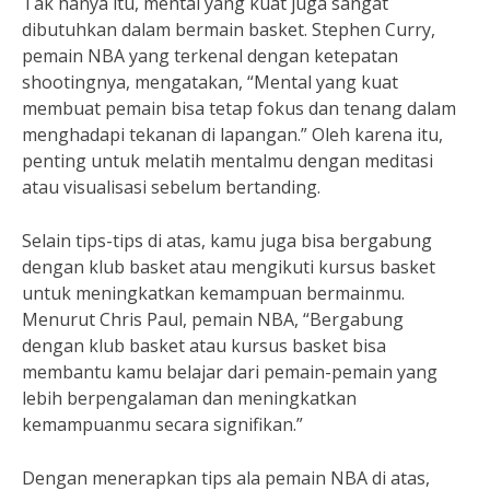
Tak hanya itu, mental yang kuat juga sangat
dibutuhkan dalam bermain basket. Stephen Curry,
pemain NBA yang terkenal dengan ketepatan
shootingnya, mengatakan, “Mental yang kuat
membuat pemain bisa tetap fokus dan tenang dalam
menghadapi tekanan di lapangan.” Oleh karena itu,
penting untuk melatih mentalmu dengan meditasi
atau visualisasi sebelum bertanding.
Selain tips-tips di atas, kamu juga bisa bergabung
dengan klub basket atau mengikuti kursus basket
untuk meningkatkan kemampuan bermainmu.
Menurut Chris Paul, pemain NBA, “Bergabung
dengan klub basket atau kursus basket bisa
membantu kamu belajar dari pemain-pemain yang
lebih berpengalaman dan meningkatkan
kemampuanmu secara signifikan.”
Dengan menerapkan tips ala pemain NBA di atas,