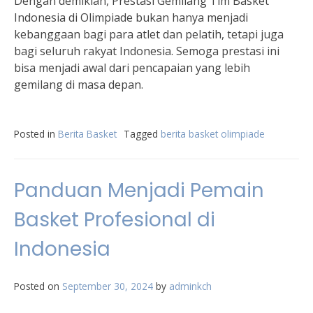
Dengan demikian, Prestasi Gemilang Tim Basket
Indonesia di Olimpiade bukan hanya menjadi
kebanggaan bagi para atlet dan pelatih, tetapi juga
bagi seluruh rakyat Indonesia. Semoga prestasi ini
bisa menjadi awal dari pencapaian yang lebih
gemilang di masa depan.
Posted in
Berita Basket
Tagged
berita basket olimpiade
Panduan Menjadi Pemain
Basket Profesional di
Indonesia
Posted on
September 30, 2024
by
adminkch