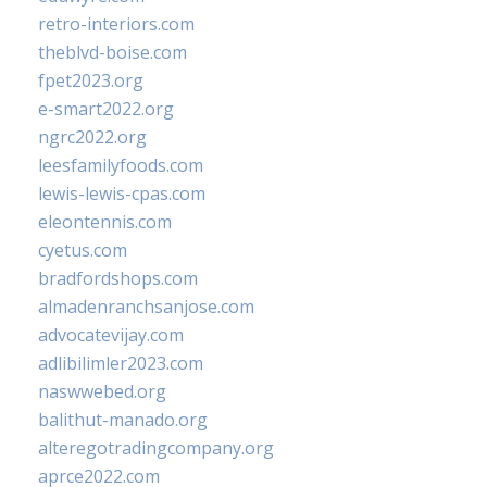
retro-interiors.com
theblvd-boise.com
fpet2023.org
e-smart2022.org
ngrc2022.org
leesfamilyfoods.com
lewis-lewis-cpas.com
eleontennis.com
cyetus.com
bradfordshops.com
almadenranchsanjose.com
advocatevijay.com
adlibilimler2023.com
naswwebed.org
balithut-manado.org
alteregotradingcompany.org
aprce2022.com