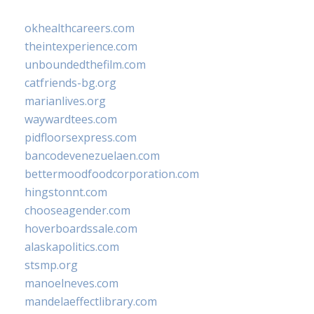
okhealthcareers.com
theintexperience.com
unboundedthefilm.com
catfriends-bg.org
marianlives.org
waywardtees.com
pidfloorsexpress.com
bancodevenezuelaen.com
bettermoodfoodcorporation.com
hingstonnt.com
chooseagender.com
hoverboardssale.com
alaskapolitics.com
stsmp.org
manoelneves.com
mandelaeffectlibrary.com