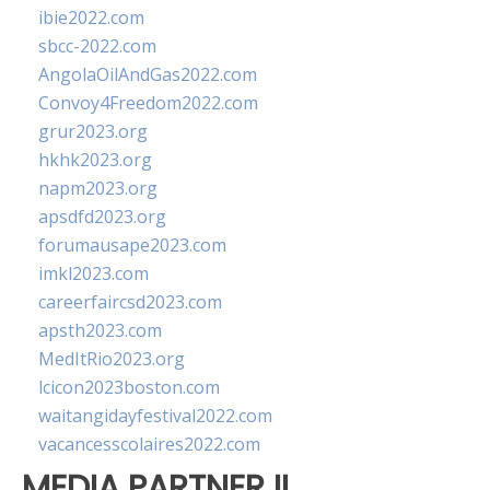
ibie2022.com
sbcc-2022.com
AngolaOilAndGas2022.com
Convoy4Freedom2022.com
grur2023.org
hkhk2023.org
napm2023.org
apsdfd2023.org
forumausape2023.com
imkl2023.com
careerfaircsd2023.com
apsth2023.com
MedItRio2023.org
lcicon2023boston.com
waitangidayfestival2022.com
vacancesscolaires2022.com
MEDIA PARTNER II