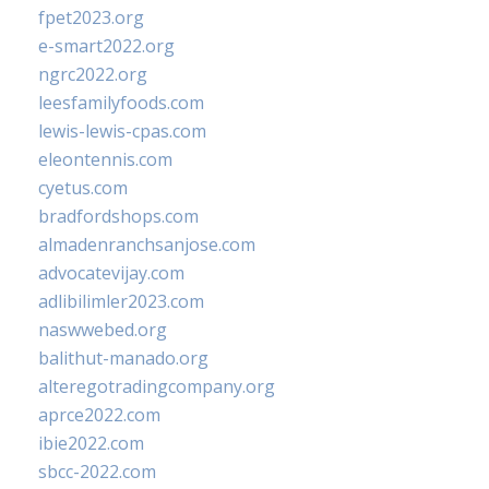
fpet2023.org
e-smart2022.org
ngrc2022.org
leesfamilyfoods.com
lewis-lewis-cpas.com
eleontennis.com
cyetus.com
bradfordshops.com
almadenranchsanjose.com
advocatevijay.com
adlibilimler2023.com
naswwebed.org
balithut-manado.org
alteregotradingcompany.org
aprce2022.com
ibie2022.com
sbcc-2022.com