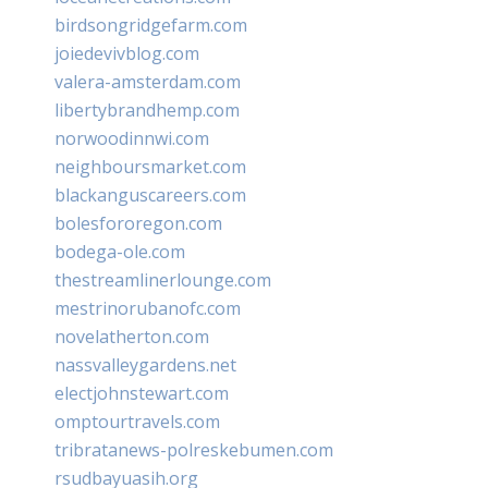
birdsongridgefarm.com
joiedevivblog.com
valera-amsterdam.com
libertybrandhemp.com
norwoodinnwi.com
neighboursmarket.com
blackanguscareers.com
bolesfororegon.com
bodega-ole.com
thestreamlinerlounge.com
mestrinorubanofc.com
novelatherton.com
nassvalleygardens.net
electjohnstewart.com
omptourtravels.com
tribratanews-polreskebumen.com
rsudbayuasih.org