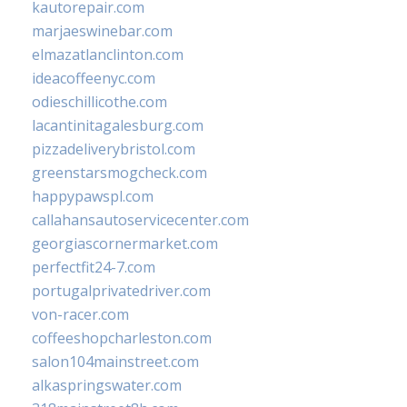
kautorepair.com
marjaeswinebar.com
elmazatlanclinton.com
ideacoffeenyc.com
odieschillicothe.com
lacantinitagalesburg.com
pizzadeliverybristol.com
greenstarsmogcheck.com
happypawspl.com
callahansautoservicecenter.com
georgiascornermarket.com
perfectfit24-7.com
portugalprivatedriver.com
von-racer.com
coffeeshopcharleston.com
salon104mainstreet.com
alkaspringswater.com