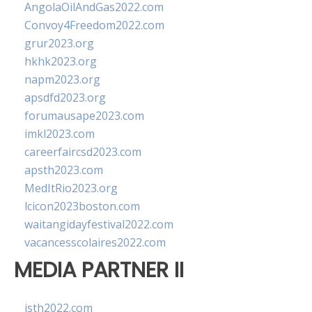
AngolaOilAndGas2022.com
Convoy4Freedom2022.com
grur2023.org
hkhk2023.org
napm2023.org
apsdfd2023.org
forumausape2023.com
imkl2023.com
careerfaircsd2023.com
apsth2023.com
MedItRio2023.org
lcicon2023boston.com
waitangidayfestival2022.com
vacancesscolaires2022.com
MEDIA PARTNER II
isth2022.com