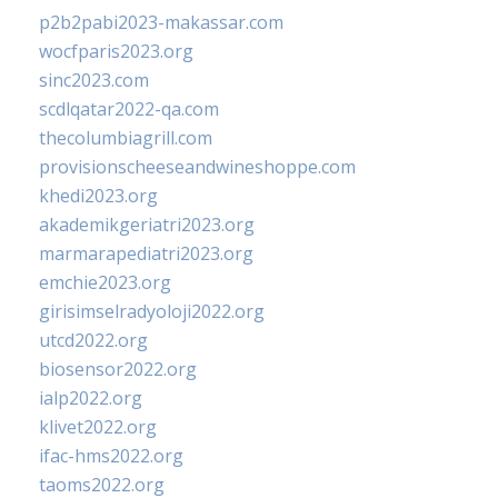
p2b2pabi2023-makassar.com
wocfparis2023.org
sinc2023.com
scdlqatar2022-qa.com
thecolumbiagrill.com
provisionscheeseandwineshoppe.com
khedi2023.org
akademikgeriatri2023.org
marmarapediatri2023.org
emchie2023.org
girisimselradyoloji2022.org
utcd2022.org
biosensor2022.org
ialp2022.org
klivet2022.org
ifac-hms2022.org
taoms2022.org