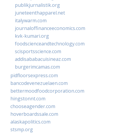
publikjurnalistik.org
juneteenthapparel.net
italywarm.com
journaloffinanceeconomics.com
kvk-kumari.org
foodscienceandtechnology.com
scisportsscience.com
addisababacuisineaz.com
burgerimcamas.com
pidfloorsexpress.com
bancodevenezuelaen.com
bettermoodfoodcorporation.com
hingstonnt.com
chooseagender.com
hoverboardssale.com
alaskapolitics.com
stsmp.org