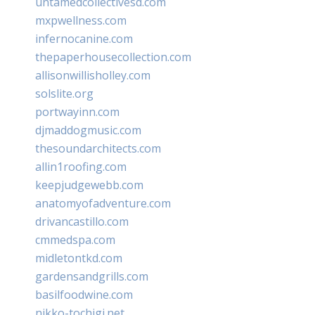
untamedcollectivesd.com
mxpwellness.com
infernocanine.com
thepaperhousecollection.com
allisonwillisholley.com
solslite.org
portwayinn.com
djmaddogmusic.com
thesoundarchitects.com
allin1roofing.com
keepjudgewebb.com
anatomyofadventure.com
drivancastillo.com
cmmedspa.com
midletontkd.com
gardensandgrills.com
basilfoodwine.com
nikko-tochigi.net