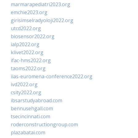
marmarapediatri2023.org
emchie2023.org
girisimselradyoloji2022.org
utcd2022.org
biosensor2022.org
ialp2022.org
klivet2022.org
ifac-hms2022.org
taoms2022.org
iias-euromena-conference2022.org
ivd2022.org
csity2022.org
ibsarstudyabroad.com
bennusehgall.com
tsecincinnati.com
roderconstructiongroup.com
plazabatai.com