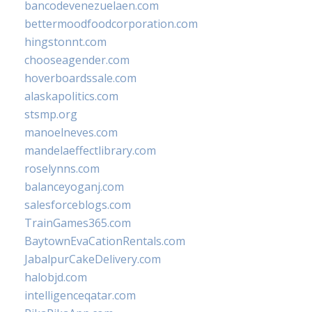
bancodevenezuelaen.com
bettermoodfoodcorporation.com
hingstonnt.com
chooseagender.com
hoverboardssale.com
alaskapolitics.com
stsmp.org
manoelneves.com
mandelaeffectlibrary.com
roselynns.com
balanceyoganj.com
salesforceblogs.com
TrainGames365.com
BaytownEvaCationRentals.com
JabalpurCakeDelivery.com
halobjd.com
intelligenceqatar.com