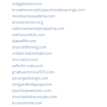
topgglasses.com
broadmoornailsspacoloradosprings.com
missblackpasadena.com
anneskitchen.org
valenciamarketytaqueria.com
reefrecordsllc.com
alawaffle.com
aryouthfishing.com
united-basketball.com
tios-tacos.com
cafecito-satx.com
graduacionviu2023.com
pecanjackstogo.com
zengardendayspa.com
sparklejewelryinc.com
ironcladtattoostudio.com
bruinshome.com