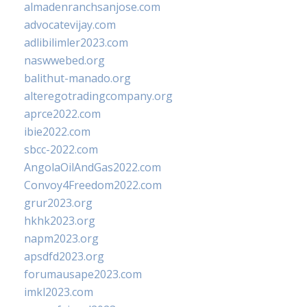
almadenranchsanjose.com
advocatevijay.com
adlibilimler2023.com
naswwebed.org
balithut-manado.org
alteregotradingcompany.org
aprce2022.com
ibie2022.com
sbcc-2022.com
AngolaOilAndGas2022.com
Convoy4Freedom2022.com
grur2023.org
hkhk2023.org
napm2023.org
apsdfd2023.org
forumausape2023.com
imkl2023.com