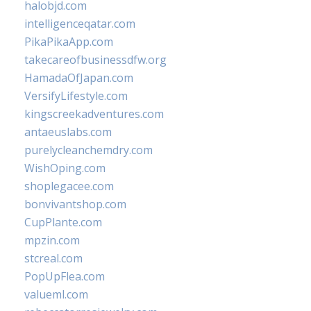
halobjd.com
intelligenceqatar.com
PikaPikaApp.com
takecareofbusinessdfw.org
HamadaOfJapan.com
VersifyLifestyle.com
kingscreekadventures.com
antaeuslabs.com
purelycleanchemdry.com
WishOping.com
shoplegacee.com
bonvivantshop.com
CupPlante.com
mpzin.com
stcreal.com
PopUpFlea.com
valueml.com