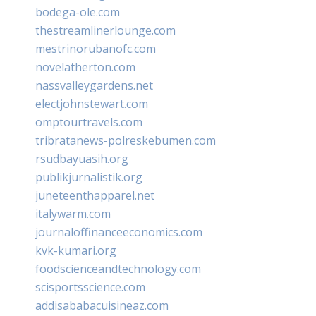
bodega-ole.com
thestreamlinerlounge.com
mestrinorubanofc.com
novelatherton.com
nassvalleygardens.net
electjohnstewart.com
omptourtravels.com
tribratanews-polreskebumen.com
rsudbayuasih.org
publikjurnalistik.org
juneteenthapparel.net
italywarm.com
journaloffinanceeconomics.com
kvk-kumari.org
foodscienceandtechnology.com
scisportsscience.com
addisababacuisineaz.com