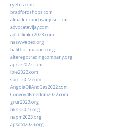
cyetus.com
bradfordshops.com
almadenranchsanjose.com
advocatevijay.com
adlibilimler2023.com
naswwebed.org
balithut-manado.org
alteregotradingcompany.org
aprce2022.com
ibie2022.com
sbcc-2022.com
AngolaOilAndGas2022.com
Convoy4Freedom2022.com
grur2023.org
hkhk2023.org
napm2023.org
apsdfd2023.org