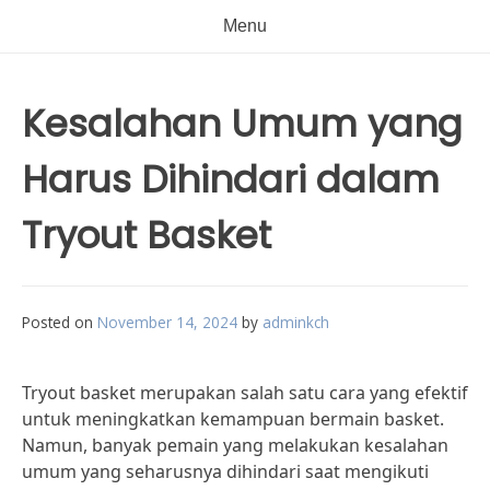
Menu
Kesalahan Umum yang
Harus Dihindari dalam
Tryout Basket
Posted on
November 14, 2024
by
adminkch
Tryout basket merupakan salah satu cara yang efektif
untuk meningkatkan kemampuan bermain basket.
Namun, banyak pemain yang melakukan kesalahan
umum yang seharusnya dihindari saat mengikuti