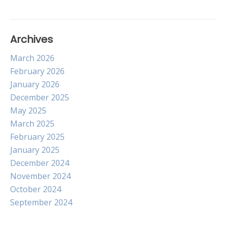
Archives
March 2026
February 2026
January 2026
December 2025
May 2025
March 2025
February 2025
January 2025
December 2024
November 2024
October 2024
September 2024