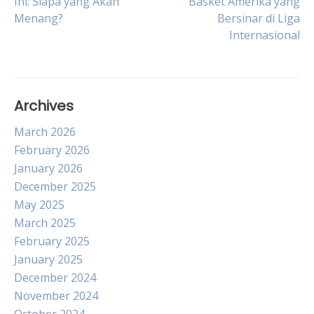
Ini: Siapa yang Akan
Basket Amerika yang
Menang?
Bersinar di Liga
navigation
Internasional
Archives
March 2026
February 2026
January 2026
December 2025
May 2025
March 2025
February 2025
January 2025
December 2024
November 2024