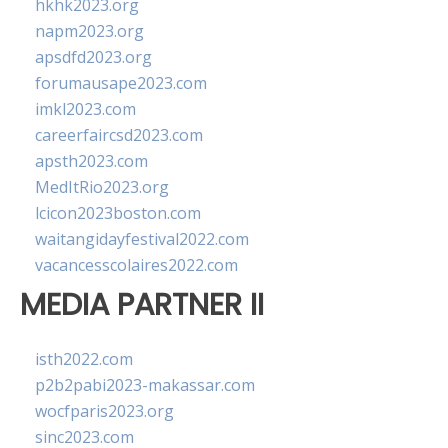
hkhk2023.org
napm2023.org
apsdfd2023.org
forumausape2023.com
imkl2023.com
careerfaircsd2023.com
apsth2023.com
MedItRio2023.org
lcicon2023boston.com
waitangidayfestival2022.com
vacancesscolaires2022.com
MEDIA PARTNER II
isth2022.com
p2b2pabi2023-makassar.com
wocfparis2023.org
sinc2023.com