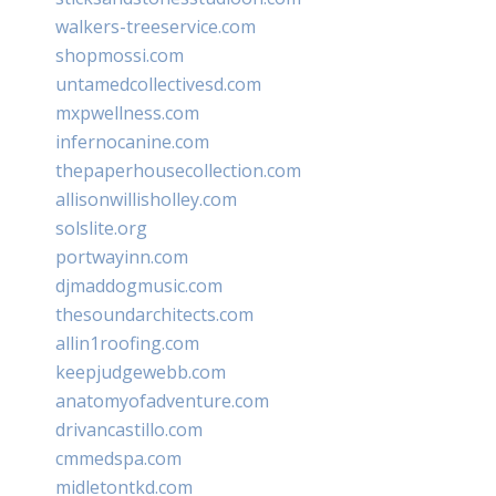
walkers-treeservice.com
shopmossi.com
untamedcollectivesd.com
mxpwellness.com
infernocanine.com
thepaperhousecollection.com
allisonwillisholley.com
solslite.org
portwayinn.com
djmaddogmusic.com
thesoundarchitects.com
allin1roofing.com
keepjudgewebb.com
anatomyofadventure.com
drivancastillo.com
cmmedspa.com
midletontkd.com