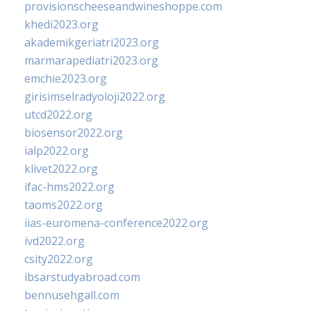
provisionscheeseandwineshoppe.com
khedi2023.org
akademikgeriatri2023.org
marmarapediatri2023.org
emchie2023.org
girisimselradyoloji2022.org
utcd2022.org
biosensor2022.org
ialp2022.org
klivet2022.org
ifac-hms2022.org
taoms2022.org
iias-euromena-conference2022.org
ivd2022.org
csity2022.org
ibsarstudyabroad.com
bennusehgall.com