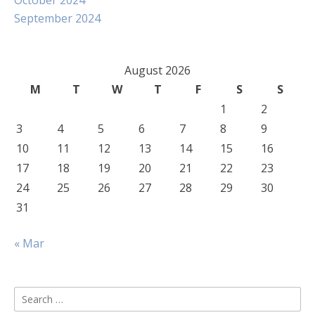
October 2024
September 2024
August 2026
M
T
W
T
F
S
S
1
2
3
4
5
6
7
8
9
10
11
12
13
14
15
16
17
18
19
20
21
22
23
24
25
26
27
28
29
30
31
« Mar
Search
for: