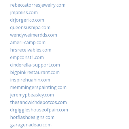
rebeccatorresjewelry.com
jmpbliss.com
drjorgerico.com
queensushipa.com
wendyweimerdds.com
ameri-camp.com
hrsreceivables.com
empconst1.com
cinderella-support.com
bigpinkrestaurant.com
inspirehuahin.com
memmingerspainting.com
jeremypbeasley.com
thesandwichdepotcos.com
drgiggleshouseofpain.com
hotflashdesigns.com
garagenadeau.com