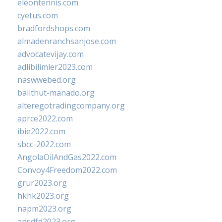
eleontennis.com
cyetus.com
bradfordshops.com
almadenranchsanjose.com
advocatevijay.com
adlibilimler2023.com
naswwebed.org
balithut-manado.org
alteregotradingcompany.org
aprce2022.com
ibie2022.com
sbcc-2022.com
AngolaOilAndGas2022.com
Convoy4Freedom2022.com
grur2023.org
hkhk2023.org
napm2023.org
apsdfd2023.org