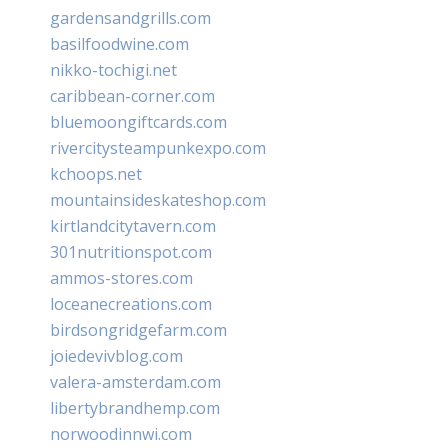
gardensandgrills.com
basilfoodwine.com
nikko-tochigi.net
caribbean-corner.com
bluemoongiftcards.com
rivercitysteampunkexpo.com
kchoops.net
mountainsideskateshop.com
kirtlandcitytavern.com
301nutritionspot.com
ammos-stores.com
loceanecreations.com
birdsongridgefarm.com
joiedevivblog.com
valera-amsterdam.com
libertybrandhemp.com
norwoodinnwi.com