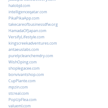
halobjd.com
intelligenceqatar.com
PikaPikaApp.com
takecareofbusinessdfw.org
HamadaOfJapan.com
VersifyLifestyle.com
kingscreekadventures.com
antaeuslabs.com
purelycleanchemdry.com
WishOping.com
shoplegacee.com
bonvivantshop.com
CupPlante.com
mpzin.com
stcreal.com
PopUpFlea.com
valueml.com