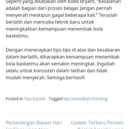
Seperti yang dikatakan oleh Kobe Bryant, “Kesalahan
adalah bagian dari proses belajar. Jangan pernah
menyerah meskipun gagal beberapa kali.” Teruslah
berlatih dan mencoba teknik baru untuk
meningkatkan kemampuan menembak bola
basketmu.
Dengan menerapkan tips-tips di atas dan kesabaran
dalam berlatih, diharapkan kemampuan menembak
bola basketmu akan semakin meningkat. Ingatlah
selalu untuk konsisten dalam latihan dan tidak
mudah menyerah. Semoga berhasil!
Posted in
Tips Basket
Tagged
tips basketball shooting
Post
Pertandingan Basket Hari
Update Terbaru Pemain