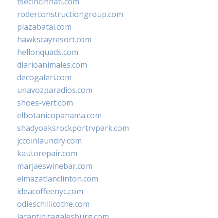
tsecincinnati.com
roderconstructiongroup.com
plazabatai.com
hawkscayresort.com
hellonquads.com
diarioanimales.com
decogaleri.com
unavozparadios.com
shoes-vert.com
elbotanicopanama.com
shadyoaksrockportrvpark.com
jccoinlaundry.com
kautorepair.com
marjaeswinebar.com
elmazatlanclinton.com
ideacoffeenyc.com
odieschillicothe.com
lacantinitagalesburg.com