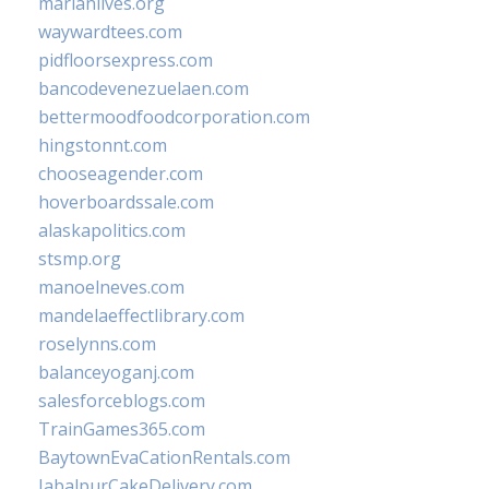
marianlives.org
waywardtees.com
pidfloorsexpress.com
bancodevenezuelaen.com
bettermoodfoodcorporation.com
hingstonnt.com
chooseagender.com
hoverboardssale.com
alaskapolitics.com
stsmp.org
manoelneves.com
mandelaeffectlibrary.com
roselynns.com
balanceyoganj.com
salesforceblogs.com
TrainGames365.com
BaytownEvaCationRentals.com
JabalpurCakeDelivery.com