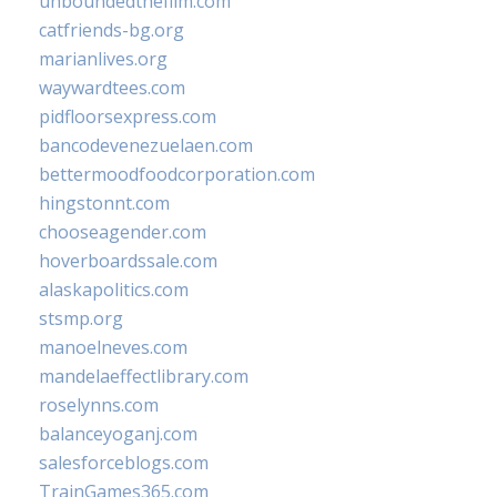
unboundedthefilm.com
catfriends-bg.org
marianlives.org
waywardtees.com
pidfloorsexpress.com
bancodevenezuelaen.com
bettermoodfoodcorporation.com
hingstonnt.com
chooseagender.com
hoverboardssale.com
alaskapolitics.com
stsmp.org
manoelneves.com
mandelaeffectlibrary.com
roselynns.com
balanceyoganj.com
salesforceblogs.com
TrainGames365.com