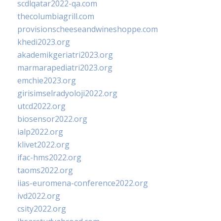
scdlqatar2022-qa.com
thecolumbiagrill.com
provisionscheeseandwineshoppe.com
khedi2023.org
akademikgeriatri2023.org
marmarapediatri2023.org
emchie2023.org
girisimselradyoloji2022.org
utcd2022.org
biosensor2022.org
ialp2022.org
klivet2022.org
ifac-hms2022.org
taoms2022.org
iias-euromena-conference2022.org
ivd2022.org
csity2022.org