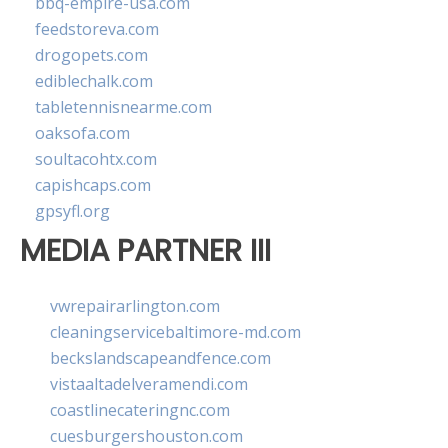
bbq-empire-usa.com
feedstoreva.com
drogopets.com
ediblechalk.com
tabletennisnearme.com
oaksofa.com
soultacohtx.com
capishcaps.com
gpsyfl.org
MEDIA PARTNER III
vwrepairarlington.com
cleaningservicebaltimore-md.com
beckslandscapeandfence.com
vistaaltadelveramendi.com
coastlinecateringnc.com
cuesburgershouston.com