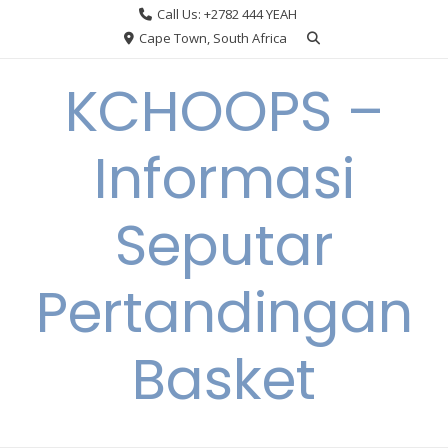
Skip
Call Us: +2782 444 YEAH
to
Cape Town, South Africa
content
KCHOOPS –
Informasi
Seputar
Pertandingan
Basket