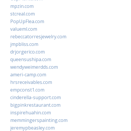
mpzin.com
stcreal.com
PopUpFlea.com
valueml.com
rebeccatorresjewelry.com
jmpbliss.com
drjorgerico.com
queensushipa.com
wendyweimerdds.com
ameri-camp.com
hrsreceivables.com
empconst1.com
cinderella-support.com
bigpinkrestaurant.com
inspirehuahin.com
memmingerspainting.com
jeremypbeasley.com