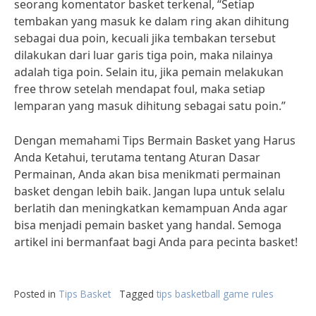
seorang komentator basket terkenal, “Setiap
tembakan yang masuk ke dalam ring akan dihitung
sebagai dua poin, kecuali jika tembakan tersebut
dilakukan dari luar garis tiga poin, maka nilainya
adalah tiga poin. Selain itu, jika pemain melakukan
free throw setelah mendapat foul, maka setiap
lemparan yang masuk dihitung sebagai satu poin.”
Dengan memahami Tips Bermain Basket yang Harus
Anda Ketahui, terutama tentang Aturan Dasar
Permainan, Anda akan bisa menikmati permainan
basket dengan lebih baik. Jangan lupa untuk selalu
berlatih dan meningkatkan kemampuan Anda agar
bisa menjadi pemain basket yang handal. Semoga
artikel ini bermanfaat bagi Anda para pecinta basket!
Posted in
Tips Basket
Tagged
tips basketball game rules