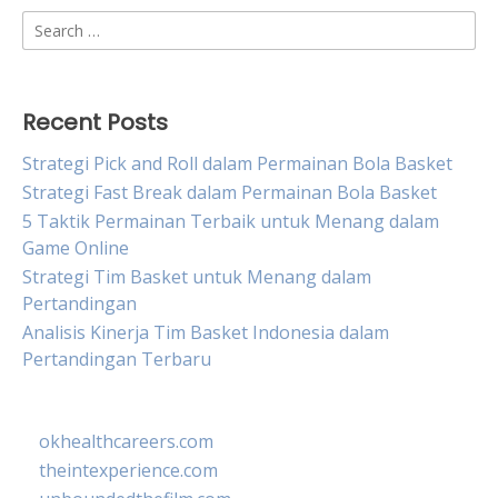
Search
for:
Recent Posts
Strategi Pick and Roll dalam Permainan Bola Basket
Strategi Fast Break dalam Permainan Bola Basket
5 Taktik Permainan Terbaik untuk Menang dalam
Game Online
Strategi Tim Basket untuk Menang dalam
Pertandingan
Analisis Kinerja Tim Basket Indonesia dalam
Pertandingan Terbaru
okhealthcareers.com
theintexperience.com