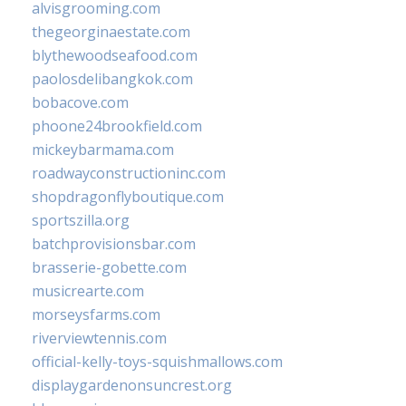
alvisgrooming.com
thegeorginaestate.com
blythewoodseafood.com
paolosdelibangkok.com
bobacove.com
phoone24brookfield.com
mickeybarmama.com
roadwayconstructioninc.com
shopdragonflyboutique.com
sportszilla.org
batchprovisionsbar.com
brasserie-gobette.com
musicrearte.com
morseysfarms.com
riverviewtennis.com
official-kelly-toys-squishmallows.com
displaygardenonsuncrest.org