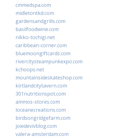
cmmedspa.com
midletontkd.com
gardensandgrills.com
basilfoodwine.com
nikko-tochigi.net
caribbean-corner.com
bluemoongiftcards.com
rivercitysteampunkexpo.com
kchoops.net
mountainsideskateshop.com
kirtlandcitytavern.com
301nutritionspot.com
ammos-stores.com
loceanecreations.com
birdsongridgefarm.com
joiedevivblog.com
valera-amsterdam.com