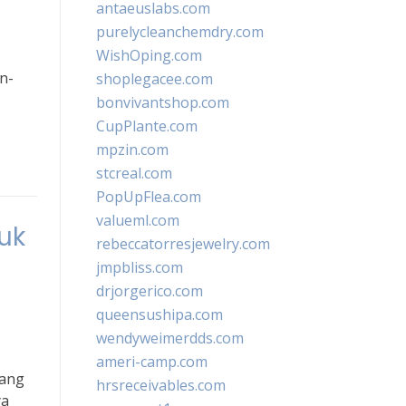
antaeuslabs.com
purelycleanchemdry.com
WishOping.com
n-
shoplegacee.com
bonvivantshop.com
CupPlante.com
mpzin.com
stcreal.com
PopUpFlea.com
valueml.com
uk
rebeccatorresjewelry.com
jmpbliss.com
drjorgerico.com
queensushipa.com
wendyweimerdds.com
ameri-camp.com
yang
hrsreceivables.com
ya