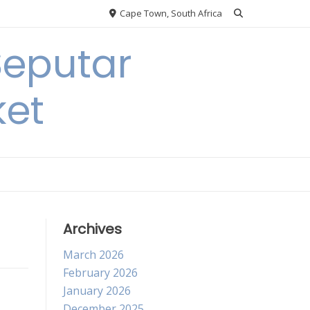
Cape Town, South Africa
Seputar
ket
Archives
March 2026
February 2026
January 2026
December 2025