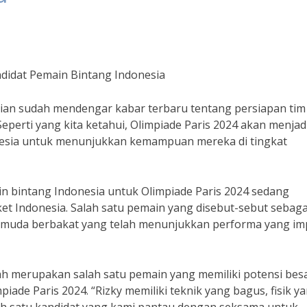
ndidat Pemain Bintang Indonesia
alian sudah mendengar kabar terbaru tentang persiapan tim
eperti yang kita ketahui, Olimpiade Paris 2024 akan menjad
nesia untuk menunjukkan kemampuan mereka di tingkat
in bintang Indonesia untuk Olimpiade Paris 2024 sedang
ket Indonesia. Salah satu pemain yang disebut-sebut sebaga
n muda berbakat yang telah menunjukkan performa yang im
h merupakan salah satu pemain yang memiliki potensi bes
iade Paris 2024. “Rizky memiliki teknik yang bagus, fisik y