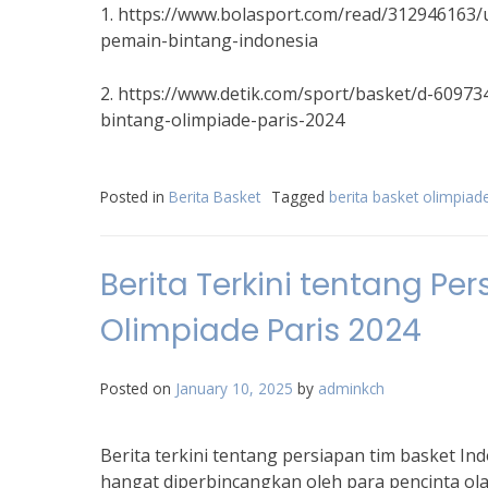
1. https://www.bolasport.com/read/312946163/
pemain-bintang-indonesia
2. https://www.detik.com/sport/basket/d-6097
bintang-olimpiade-paris-2024
Posted in
Berita Basket
Tagged
berita basket olimpiad
Berita Terkini tentang Pe
Olimpiade Paris 2024
Posted on
January 10, 2025
by
adminkch
Berita terkini tentang persiapan tim basket I
hangat diperbincangkan oleh para pencinta ola