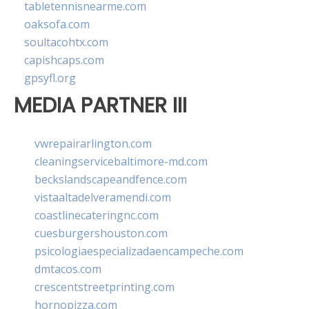
tabletennisnearme.com
oaksofa.com
soultacohtx.com
capishcaps.com
gpsyfl.org
MEDIA PARTNER III
vwrepairarlington.com
cleaningservicebaltimore-md.com
beckslandscapeandfence.com
vistaaltadelveramendi.com
coastlinecateringnc.com
cuesburgershouston.com
psicologiaespecializadaencampeche.com
dmtacos.com
crescentstreetprinting.com
hornopizza.com