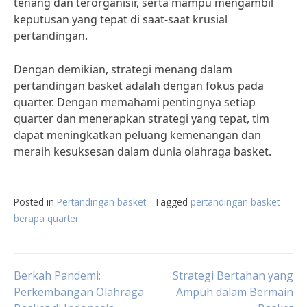
tenang dan terorganisir, serta mampu mengambil
keputusan yang tepat di saat-saat krusial
pertandingan.
Dengan demikian, strategi menang dalam
pertandingan basket adalah dengan fokus pada
quarter. Dengan memahami pentingnya setiap
quarter dan menerapkan strategi yang tepat, tim
dapat meningkatkan peluang kemenangan dan
meraih kesuksesan dalam dunia olahraga basket.
Posted in
Pertandingan basket
Tagged
pertandingan basket
berapa quarter
Post
Berkah Pandemi:
Strategi Bertahan yang
Perkembangan Olahraga
Ampuh dalam Bermain