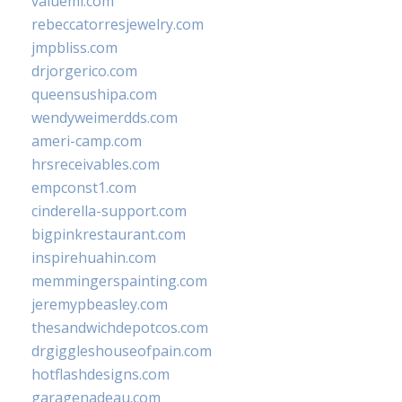
valueml.com
rebeccatorresjewelry.com
jmpbliss.com
drjorgerico.com
queensushipa.com
wendyweimerdds.com
ameri-camp.com
hrsreceivables.com
empconst1.com
cinderella-support.com
bigpinkrestaurant.com
inspirehuahin.com
memmingerspainting.com
jeremypbeasley.com
thesandwichdepotcos.com
drgiggleshouseofpain.com
hotflashdesigns.com
garagenadeau.com