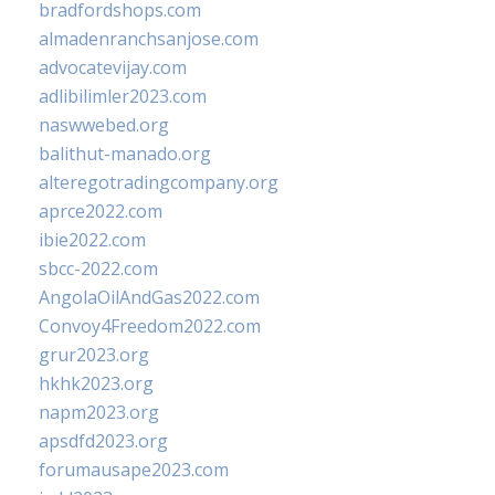
bradfordshops.com
almadenranchsanjose.com
advocatevijay.com
adlibilimler2023.com
naswwebed.org
balithut-manado.org
alteregotradingcompany.org
aprce2022.com
ibie2022.com
sbcc-2022.com
AngolaOilAndGas2022.com
Convoy4Freedom2022.com
grur2023.org
hkhk2023.org
napm2023.org
apsdfd2023.org
forumausape2023.com