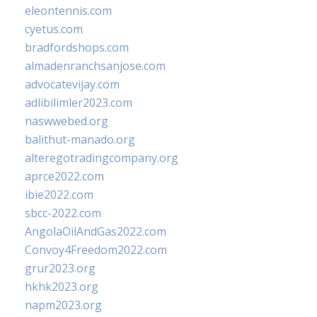
eleontennis.com
cyetus.com
bradfordshops.com
almadenranchsanjose.com
advocatevijay.com
adlibilimler2023.com
naswwebed.org
balithut-manado.org
alteregotradingcompany.org
aprce2022.com
ibie2022.com
sbcc-2022.com
AngolaOilAndGas2022.com
Convoy4Freedom2022.com
grur2023.org
hkhk2023.org
napm2023.org