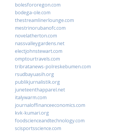
bolesfororegon.com
bodega-ole.com
thestreamlinerlounge.com
mestrinorubanofc.com
novelatherton.com
nassvalleygardens.net
electjohnstewart.com
omptourtravels.com
tribratanews-polreskebumen.com
rsudbayuasih.org
publikjurnalistik.org
juneteenthapparel.net
italywarm.com
journaloffinanceeconomics.com
kvk-kumari.org
foodscienceandtechnology.com
scisportsscience.com