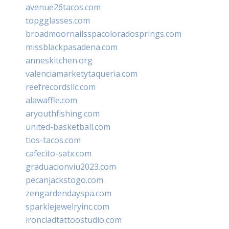
avenue26tacos.com
topgglasses.com
broadmoornailsspacoloradosprings.com
missblackpasadena.com
anneskitchen.org
valenciamarketytaqueria.com
reefrecordsllc.com
alawaffle.com
aryouthfishing.com
united-basketball.com
tios-tacos.com
cafecito-satx.com
graduacionviu2023.com
pecanjackstogo.com
zengardendayspa.com
sparklejewelryinc.com
ironcladtattoostudio.com