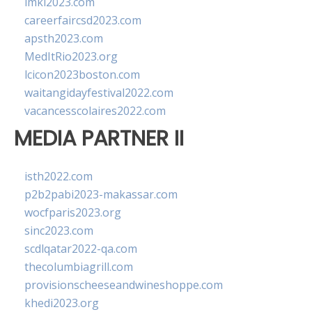
imkl2023.com
careerfaircsd2023.com
apsth2023.com
MedItRio2023.org
lcicon2023boston.com
waitangidayfestival2022.com
vacancesscolaires2022.com
MEDIA PARTNER II
isth2022.com
p2b2pabi2023-makassar.com
wocfparis2023.org
sinc2023.com
scdlqatar2022-qa.com
thecolumbiagrill.com
provisionscheeseandwineshoppe.com
khedi2023.org