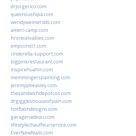
drjorgerico.com
queensushipa.com
wendyweimerdds.com
ameri-camp.com
hrsreceivables.com
empconst1.com
cinderella-support.com
bigpinkrestaurant.com
inspirehuahin.com
memmingerspainting.com
jeremypbeasley.com
thesandwichdepotcos.com
drgiggleshouseofpain.com
hotflashdesigns.com
garagenadeau.com
lifestylechauffeurservice.com
EverNewNails.com