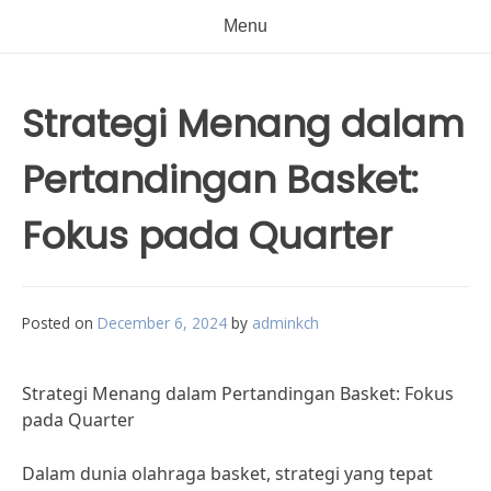
Menu
Strategi Menang dalam
Pertandingan Basket:
Fokus pada Quarter
Posted on
December 6, 2024
by
adminkch
Strategi Menang dalam Pertandingan Basket: Fokus
pada Quarter
Dalam dunia olahraga basket, strategi yang tepat