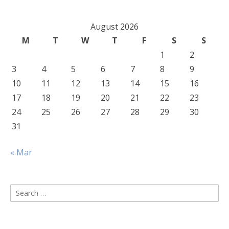
August 2026
M
T
W
T
F
S
S
1
2
3
4
5
6
7
8
9
10
11
12
13
14
15
16
17
18
19
20
21
22
23
24
25
26
27
28
29
30
31
« Mar
Search
for: