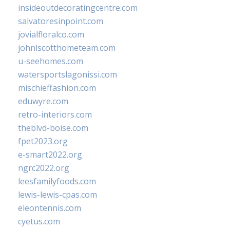
insideoutdecoratingcentre.com
salvatoresinpoint.com
jovialfloralco.com
johnlscotthometeam.com
u-seehomes.com
watersportslagonissi.com
mischieffashion.com
eduwyre.com
retro-interiors.com
theblvd-boise.com
fpet2023.org
e-smart2022.org
ngrc2022.org
leesfamilyfoods.com
lewis-lewis-cpas.com
eleontennis.com
cyetus.com