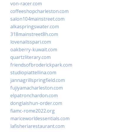
von-racer.com
coffeeshopcharleston.com
salon104mainstreet.com
alkaspringswater.com
318mainstreet8h.com
lovenailsspari.com
oakberry-kuwait.com
quartzliterary.com
friendsofbroderickpark.com
studiopiattellina.com
jannagrillspringfield.com
fujiyamacharleston.com
elpatronchardon.com
donglaishun-order.com
fiamc-rome2022.org
mariceworldessentials.com
lafisheriarestaurant.com