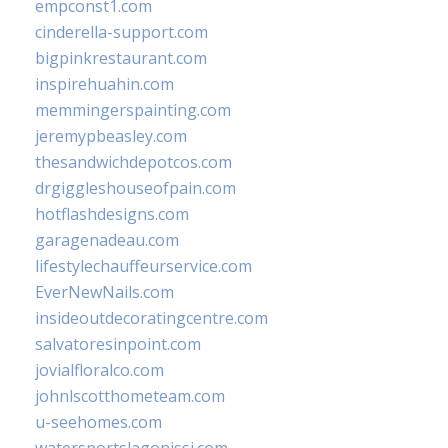
empconst1.com
cinderella-support.com
bigpinkrestaurant.com
inspirehuahin.com
memmingerspainting.com
jeremypbeasley.com
thesandwichdepotcos.com
drgiggleshouseofpain.com
hotflashdesigns.com
garagenadeau.com
lifestylechauffeurservice.com
EverNewNails.com
insideoutdecoratingcentre.com
salvatoresinpoint.com
jovialfloralco.com
johnlscotthometeam.com
u-seehomes.com