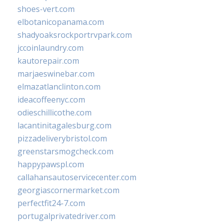
shoes-vert.com
elbotanicopanama.com
shadyoaksrockportrvpark.com
jccoinlaundry.com
kautorepair.com
marjaeswinebar.com
elmazatlanclinton.com
ideacoffeenyc.com
odieschillicothe.com
lacantinitagalesburg.com
pizzadeliverybristol.com
greenstarsmogcheck.com
happypawspl.com
callahansautoservicecenter.com
georgiascornermarket.com
perfectfit24-7.com
portugalprivatedriver.com