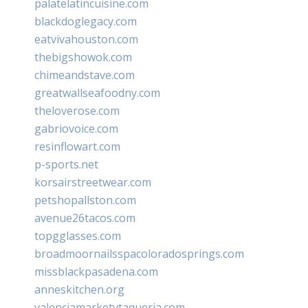
palatelatincuisine.com
blackdoglegacy.com
eatvivahouston.com
thebigshowok.com
chimeandstave.com
greatwallseafoodny.com
theloverose.com
gabriovoice.com
resinflowart.com
p-sports.net
korsairstreetwear.com
petshopallston.com
avenue26tacos.com
topgglasses.com
broadmoornailsspacoloradosprings.com
missblackpasadena.com
anneskitchen.org
valenciamarketytaqueria.com