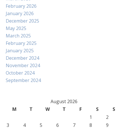
February 2026
January 2026
December 2025
May 2025
March 2025
February 2025
January 2025
December 2024
November 2024
October 2024
September 2024
August 2026
M
T
W
T
F
S
S
1
2
3
4
5
6
7
8
9