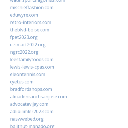
watersportslagonissi.com
mischieffashion.com
eduwyre.com
retro-interiors.com
theblvd-boise.com
fpet2023.org
e-smart2022.org
ngrc2022.org
leesfamilyfoods.com
lewis-lewis-cpas.com
eleontennis.com
cyetus.com
bradfordshops.com
almadenranchsanjose.com
advocatevijay.com
adlibilimler2023.com
naswwebed.org
balithut-manado.org