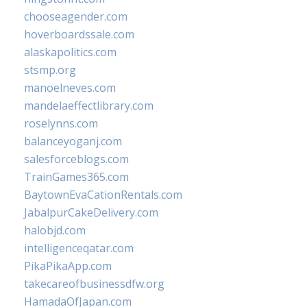
chooseagender.com
hoverboardssale.com
alaskapolitics.com
stsmp.org
manoelneves.com
mandelaeffectlibrary.com
roselynns.com
balanceyoganj.com
salesforceblogs.com
TrainGames365.com
BaytownEvaCationRentals.com
JabalpurCakeDelivery.com
halobjd.com
intelligenceqatar.com
PikaPikaApp.com
takecareofbusinessdfw.org
HamadaOfJapan.com