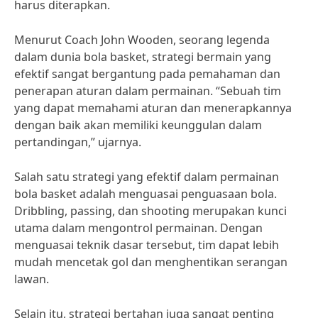
harus diterapkan.
Menurut Coach John Wooden, seorang legenda
dalam dunia bola basket, strategi bermain yang
efektif sangat bergantung pada pemahaman dan
penerapan aturan dalam permainan. “Sebuah tim
yang dapat memahami aturan dan menerapkannya
dengan baik akan memiliki keunggulan dalam
pertandingan,” ujarnya.
Salah satu strategi yang efektif dalam permainan
bola basket adalah menguasai penguasaan bola.
Dribbling, passing, dan shooting merupakan kunci
utama dalam mengontrol permainan. Dengan
menguasai teknik dasar tersebut, tim dapat lebih
mudah mencetak gol dan menghentikan serangan
lawan.
Selain itu, strategi bertahan juga sangat penting