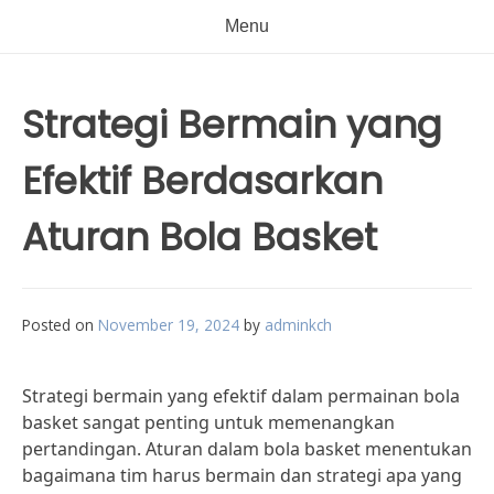
Menu
Strategi Bermain yang
Efektif Berdasarkan
Aturan Bola Basket
Posted on
November 19, 2024
by
adminkch
Strategi bermain yang efektif dalam permainan bola
basket sangat penting untuk memenangkan
pertandingan. Aturan dalam bola basket menentukan
bagaimana tim harus bermain dan strategi apa yang