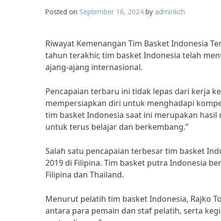
Posted on
September 16, 2024
by
adminkch
Riwayat Kemenangan Tim Basket Indonesia Te
tahun terakhir, tim basket Indonesia telah me
ajang-ajang internasional.
Pencapaian terbaru ini tidak lepas dari kerja 
mempersiapkan diri untuk menghadapi kompet
tim basket Indonesia saat ini merupakan has
untuk terus belajar dan berkembang.”
Salah satu pencapaian terbesar tim basket I
2019 di Filipina. Tim basket putra Indonesia b
Filipina dan Thailand.
Menurut pelatih tim basket Indonesia, Rajko T
antara para pemain dan staf pelatih, serta ke