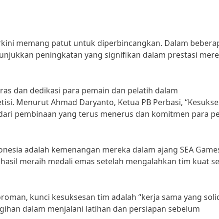
rkini memang patut untuk diperbincangkan. Dalam bebera
nunjukkan peningkatan yang signifikan dalam prestasi mere
keras dan dedikasi para pemain dan pelatih dalam
isi. Menurut Ahmad Daryanto, Ketua PB Perbasi, “Kesuks
il dari pembinaan yang terus menerus dan komitmen para p
ndonesia adalah kemenangan mereka dalam ajang SEA Game
erhasil meraih medali emas setelah mengalahkan tim kuat se
oroman, kunci kesuksesan tim adalah “kerja sama yang soli
gigihan dalam menjalani latihan dan persiapan sebelum