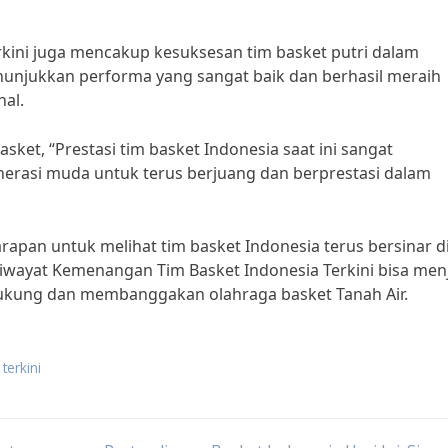
kini juga mencakup kesuksesan tim basket putri dalam
nunjukkan performa yang sangat baik dan berhasil meraih
nal.
ket, “Prestasi tim basket Indonesia saat ini sangat
erasi muda untuk terus berjuang dan berprestasi dalam
rapan untuk melihat tim basket Indonesia terus bersinar d
iwayat Kemenangan Tim Basket Indonesia Terkini bisa men
dukung dan membanggakan olahraga basket Tanah Air.
terkini