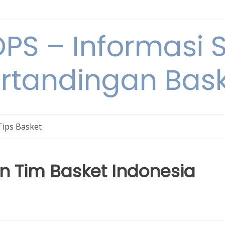
S – Informasi 
rtandingan Bas
Tips Basket
 Tim Basket Indonesia