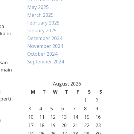
May 2025
March 2025
February 2025
pa
January 2025
ka di
December 2024
November 2024
October 2024
September 2024
esan
emain
August 2026
s
M
T
W
T
F
S
S
perti
1
2
3
4
5
6
7
8
9
10
11
12
13
14
15
16
d
17
18
19
20
21
22
23
24
25
26
27
28
29
30