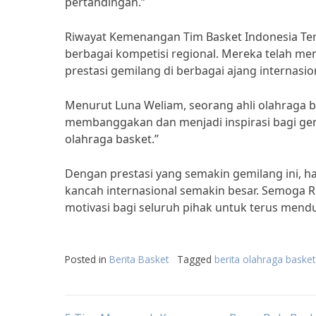
pertandingan.”
Riwayat Kemenangan Tim Basket Indonesia Ter
berbagai kompetisi regional. Mereka telah me
prestasi gemilang di berbagai ajang internasio
Menurut Luna Weliam, seorang ahli olahraga bas
membanggakan dan menjadi inspirasi bagi gen
olahraga basket.”
Dengan prestasi yang semakin gemilang ini, ha
kancah internasional semakin besar. Semoga R
motivasi bagi seluruh pihak untuk terus men
Posted in
Berita Basket
Tagged
berita olahraga basket 