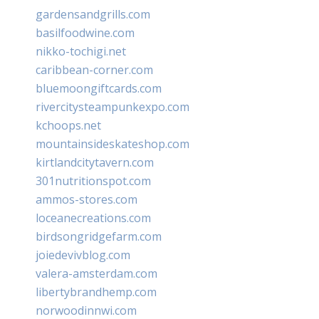
gardensandgrills.com
basilfoodwine.com
nikko-tochigi.net
caribbean-corner.com
bluemoongiftcards.com
rivercitysteampunkexpo.com
kchoops.net
mountainsideskateshop.com
kirtlandcitytavern.com
301nutritionspot.com
ammos-stores.com
loceanecreations.com
birdsongridgefarm.com
joiedevivblog.com
valera-amsterdam.com
libertybrandhemp.com
norwoodinnwi.com