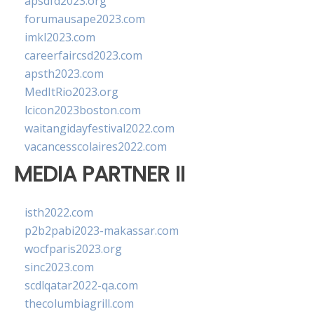
apsdfd2023.org
forumausape2023.com
imkl2023.com
careerfaircsd2023.com
apsth2023.com
MedItRio2023.org
lcicon2023boston.com
waitangidayfestival2022.com
vacancesscolaires2022.com
MEDIA PARTNER II
isth2022.com
p2b2pabi2023-makassar.com
wocfparis2023.org
sinc2023.com
scdlqatar2022-qa.com
thecolumbiagrill.com