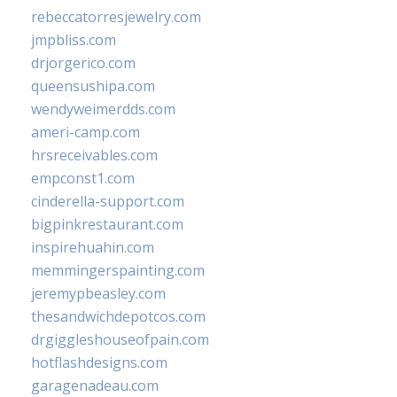
rebeccatorresjewelry.com
jmpbliss.com
drjorgerico.com
queensushipa.com
wendyweimerdds.com
ameri-camp.com
hrsreceivables.com
empconst1.com
cinderella-support.com
bigpinkrestaurant.com
inspirehuahin.com
memmingerspainting.com
jeremypbeasley.com
thesandwichdepotcos.com
drgiggleshouseofpain.com
hotflashdesigns.com
garagenadeau.com