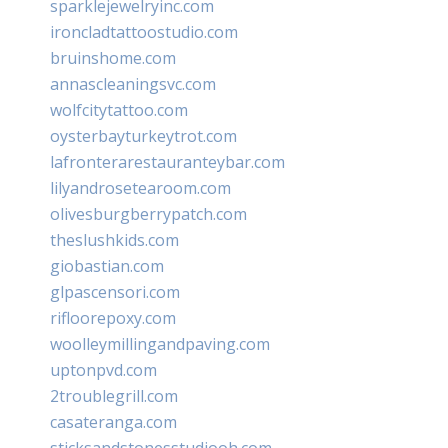
sparklejewelryinc.com
ironcladtattoostudio.com
bruinshome.com
annascleaningsvc.com
wolfcitytattoo.com
oysterbayturkeytrot.com
lafronterarestauranteybar.com
lilyandrosetearoom.com
olivesburgberrypatch.com
theslushkids.com
giobastian.com
glpascensori.com
rifloorepoxy.com
woolleymillingandpaving.com
uptonpvd.com
2troublegrill.com
casateranga.com
sticksandstonesstudiooh.com