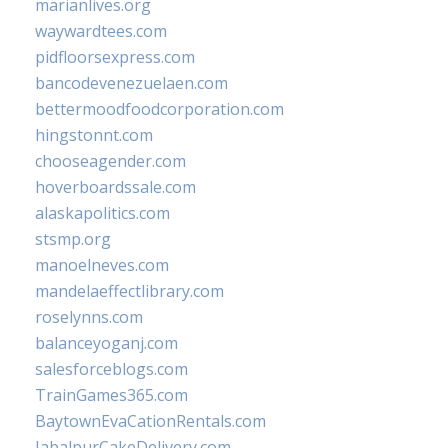
marianlives.org
waywardtees.com
pidfloorsexpress.com
bancodevenezuelaen.com
bettermoodfoodcorporation.com
hingstonnt.com
chooseagender.com
hoverboardssale.com
alaskapolitics.com
stsmp.org
manoelneves.com
mandelaeffectlibrary.com
roselynns.com
balanceyoganj.com
salesforceblogs.com
TrainGames365.com
BaytownEvaCationRentals.com
JabalpurCakeDelivery.com