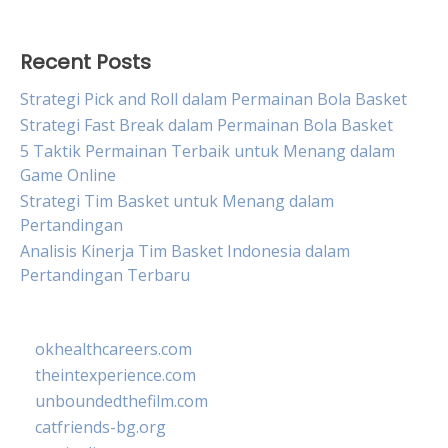
Recent Posts
Strategi Pick and Roll dalam Permainan Bola Basket
Strategi Fast Break dalam Permainan Bola Basket
5 Taktik Permainan Terbaik untuk Menang dalam
Game Online
Strategi Tim Basket untuk Menang dalam
Pertandingan
Analisis Kinerja Tim Basket Indonesia dalam
Pertandingan Terbaru
okhealthcareers.com
theintexperience.com
unboundedthefilm.com
catfriends-bg.org