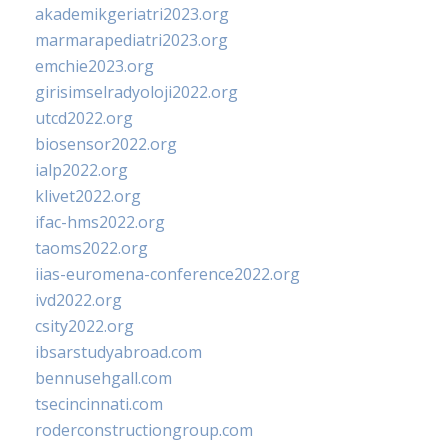
akademikgeriatri2023.org
marmarapediatri2023.org
emchie2023.org
girisimselradyoloji2022.org
utcd2022.org
biosensor2022.org
ialp2022.org
klivet2022.org
ifac-hms2022.org
taoms2022.org
iias-euromena-conference2022.org
ivd2022.org
csity2022.org
ibsarstudyabroad.com
bennusehgall.com
tsecincinnati.com
roderconstructiongroup.com