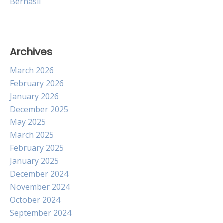
Berhasil
navigation
Archives
March 2026
February 2026
January 2026
December 2025
May 2025
March 2025
February 2025
January 2025
December 2024
November 2024
October 2024
September 2024