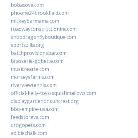
bobacove.com
phoone24brookfield.com
mickeybarmama.com
roadwayconstructioninc.com
shopdragonflyboutique.com
sportszilla.org
batchprovisionsbar.com
brasserie-gobette.com
musicrearte.com
morseysfarms.com
riverviewtennis.com
official-kelly-toys-squishmallows.com
displaygardenonsuncrest.org
bbq-empire-usa.com
feedstoreva.com
drogopets.com
ediblechalk.com