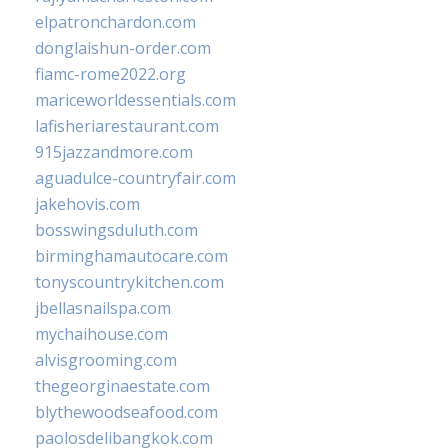
elpatronchardon.com
donglaishun-order.com
fiamc-rome2022.org
mariceworldessentials.com
lafisheriarestaurant.com
915jazzandmore.com
aguadulce-countryfair.com
jakehovis.com
bosswingsduluth.com
birminghamautocare.com
tonyscountrykitchen.com
jbellasnailspa.com
mychaihouse.com
alvisgrooming.com
thegeorginaestate.com
blythewoodseafood.com
paolosdelibangkok.com