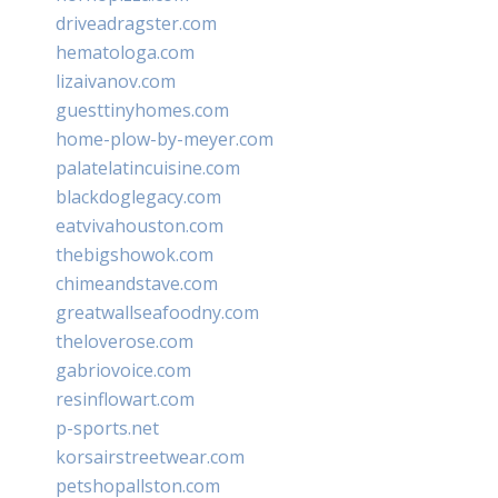
driveadragster.com
hematologa.com
lizaivanov.com
guesttinyhomes.com
home-plow-by-meyer.com
palatelatincuisine.com
blackdoglegacy.com
eatvivahouston.com
thebigshowok.com
chimeandstave.com
greatwallseafoodny.com
theloverose.com
gabriovoice.com
resinflowart.com
p-sports.net
korsairstreetwear.com
petshopallston.com