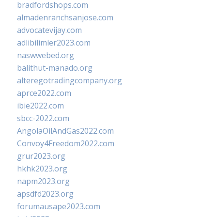
bradfordshops.com
almadenranchsanjose.com
advocatevijay.com
adlibilimler2023.com
naswwebed.org
balithut-manado.org
alteregotradingcompany.org
aprce2022.com
ibie2022.com
sbcc-2022.com
AngolaOilAndGas2022.com
Convoy4Freedom2022.com
grur2023.org
hkhk2023.org
napm2023.org
apsdfd2023.org
forumausape2023.com