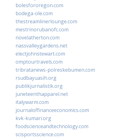
bolesfororegon.com
bodega-ole.com
thestreamlinerlounge.com
mestrinorubanofc.com
novelatherton.com
nassvalleygardens.net
electjohnstewart.com
omptourtravels.com
tribratanews-polreskebumen.com
rsudbayuasih.org
publikjurnalistik.org
juneteenthapparel.net
italywarm.com
journaloffinanceeconomics.com
kvk-kumari.org
foodscienceandtechnology.com
scisportsscience.com