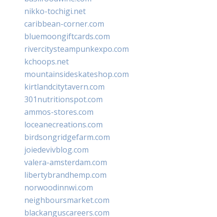
nikko-tochigi.net
caribbean-corner.com
bluemoongiftcards.com
rivercitysteampunkexpo.com
kchoops.net
mountainsideskateshop.com
kirtlandcitytavern.com
301nutritionspot.com
ammos-stores.com
loceanecreations.com
birdsongridgefarm.com
joiedevivblog.com
valera-amsterdam.com
libertybrandhemp.com
norwoodinnwi.com
neighboursmarket.com
blackanguscareers.com