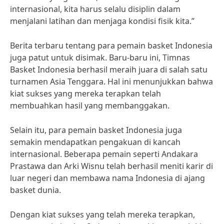
internasional, kita harus selalu disiplin dalam
menjalani latihan dan menjaga kondisi fisik kita.”
Berita terbaru tentang para pemain basket Indonesia
juga patut untuk disimak. Baru-baru ini, Timnas
Basket Indonesia berhasil meraih juara di salah satu
turnamen Asia Tenggara. Hal ini menunjukkan bahwa
kiat sukses yang mereka terapkan telah
membuahkan hasil yang membanggakan.
Selain itu, para pemain basket Indonesia juga
semakin mendapatkan pengakuan di kancah
internasional. Beberapa pemain seperti Andakara
Prastawa dan Arki Wisnu telah berhasil meniti karir di
luar negeri dan membawa nama Indonesia di ajang
basket dunia.
Dengan kiat sukses yang telah mereka terapkan,