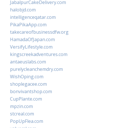
JabalpurCakeDelivery.com
halobjd.com
intelligenceqatar.com
PikaPikaApp.com
takecareofbusinessdfw.org
HamadaOfJapan.com
VersifyLifestyle.com
kingscreekadventures.com
antaeuslabs.com
purelycleanchemdry.com
WishOping.com
shoplegacee.com
bonvivantshop.com
CupPlante.com
mpzin.com
stcreal.com
PopUpFlea.com