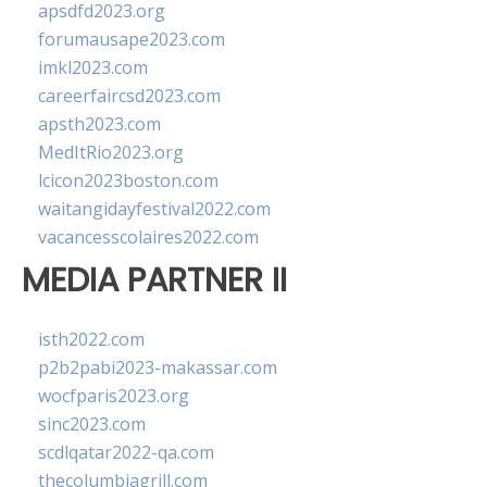
apsdfd2023.org
forumausape2023.com
imkl2023.com
careerfaircsd2023.com
apsth2023.com
MedItRio2023.org
lcicon2023boston.com
waitangidayfestival2022.com
vacancesscolaires2022.com
MEDIA PARTNER II
isth2022.com
p2b2pabi2023-makassar.com
wocfparis2023.org
sinc2023.com
scdlqatar2022-qa.com
thecolumbiagrill.com