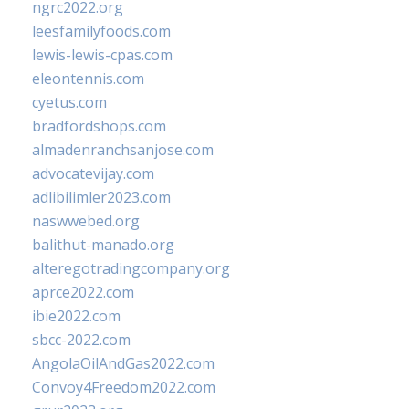
ngrc2022.org
leesfamilyfoods.com
lewis-lewis-cpas.com
eleontennis.com
cyetus.com
bradfordshops.com
almadenranchsanjose.com
advocatevijay.com
adlibilimler2023.com
naswwebed.org
balithut-manado.org
alteregotradingcompany.org
aprce2022.com
ibie2022.com
sbcc-2022.com
AngolaOilAndGas2022.com
Convoy4Freedom2022.com