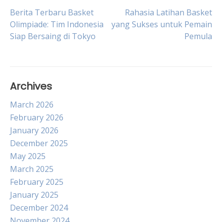
Post
Berita Terbaru Basket
Rahasia Latihan Basket
Olimpiade: Tim Indonesia
yang Sukses untuk Pemain
Siap Bersaing di Tokyo
Pemula
navigation
Archives
March 2026
February 2026
January 2026
December 2025
May 2025
March 2025
February 2025
January 2025
December 2024
November 2024