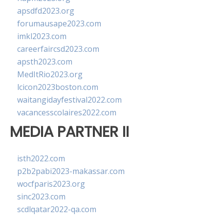
apsdfd2023.org
forumausape2023.com
imkl2023.com
careerfaircsd2023.com
apsth2023.com
MedItRio2023.org
lcicon2023boston.com
waitangidayfestival2022.com
vacancesscolaires2022.com
MEDIA PARTNER II
isth2022.com
p2b2pabi2023-makassar.com
wocfparis2023.org
sinc2023.com
scdlqatar2022-qa.com