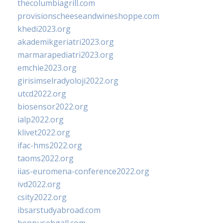
thecolumbiagrill.com
provisionscheeseandwineshoppe.com
khedi2023.org
akademikgeriatri2023.org
marmarapediatri2023.org
emchie2023.org
girisimselradyoloji2022.org
utcd2022.org
biosensor2022.org
ialp2022.org
klivet2022.org
ifac-hms2022.org
taoms2022.org
iias-euromena-conference2022.org
ivd2022.org
csity2022.org
ibsarstudyabroad.com