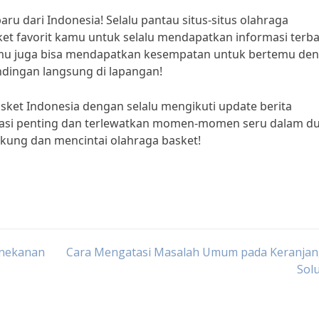
aru dari Indonesia! Selalu pantau situs-situs olahraga
ket favorit kamu untuk selalu mendapatkan informasi terb
kamu juga bisa mendapatkan kesempatan untuk bertemu de
dingan langsung di lapangan!
ket Indonesia dengan selalu mengikuti update berita
rmasi penting dan terlewatkan momen-momen seru dalam d
kung dan mencintai olahraga basket!
enekanan
Cara Mengatasi Masalah Umum pada Keranjan
Sol