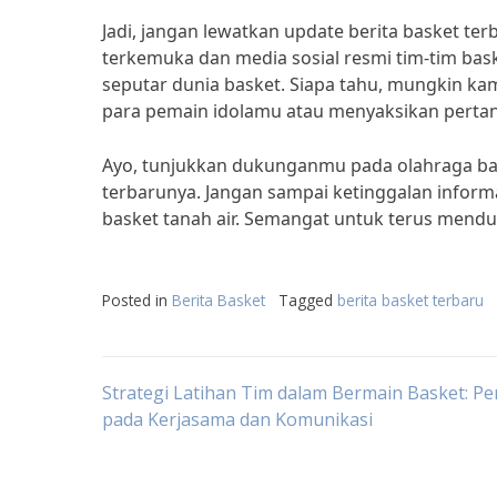
Jadi, jangan lewatkan update berita basket terb
terkemuka dan media sosial resmi tim-tim bas
seputar dunia basket. Siapa tahu, mungkin 
para pemain idolamu atau menyaksikan pertan
Ayo, tunjukkan dukunganmu pada olahraga bas
terbarunya. Jangan sampai ketinggalan info
basket tanah air. Semangat untuk terus mendu
Posted in
Berita Basket
Tagged
berita basket terbaru
Post
Strategi Latihan Tim dalam Bermain Basket: P
pada Kerjasama dan Komunikasi
navigation