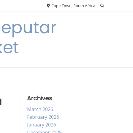
Cape Town, South Africa
Seputar
ket
u
Archives
March 2026
February 2026
January 2026
December 2025