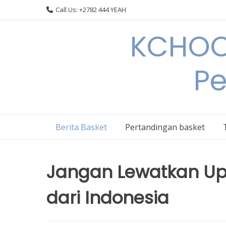
Skip
Call Us: +2782 444 YEAH
to
content
KCHOOP
Pe
Berita Basket
Pertandingan basket
Jangan Lewatkan Upd
dari Indonesia