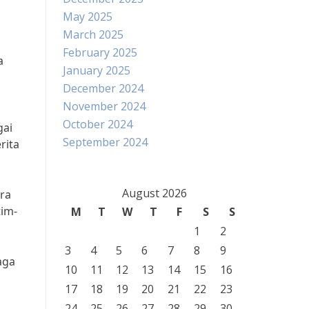
May 2025
March 2025
February 2025
a
January 2025
a
December 2024
November 2024
October 2024
gai
September 2024
rita
August 2026
ara
tim-
M
T
W
T
F
S
S
1
2
3
4
5
6
7
8
9
aga
10
11
12
13
14
15
16
17
18
19
20
21
22
23
24
25
26
27
28
29
30