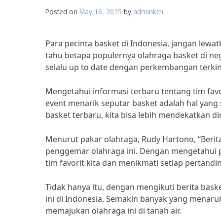
Posted on
May 16, 2025
by
adminkch
Para pecinta basket di Indonesia, jangan lewat
tahu betapa populernya olahraga basket di ne
selalu up to date dengan perkembangan terkini
Mengetahui informasi terbaru tentang tim favo
event menarik seputar basket adalah hal yang
basket terbaru, kita bisa lebih mendekatkan dir
Menurut pakar olahraga, Rudy Hartono, “Berita 
penggemar olahraga ini. Dengan mengetahui p
tim favorit kita dan menikmati setiap pertandi
Tidak hanya itu, dengan mengikuti berita bas
ini di Indonesia. Semakin banyak yang menaru
memajukan olahraga ini di tanah air.