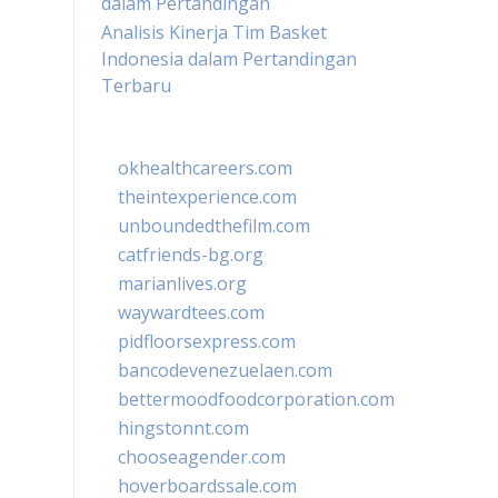
dalam Pertandingan
Analisis Kinerja Tim Basket
Indonesia dalam Pertandingan
Terbaru
okhealthcareers.com
theintexperience.com
unboundedthefilm.com
catfriends-bg.org
marianlives.org
waywardtees.com
pidfloorsexpress.com
bancodevenezuelaen.com
bettermoodfoodcorporation.com
hingstonnt.com
chooseagender.com
hoverboardssale.com