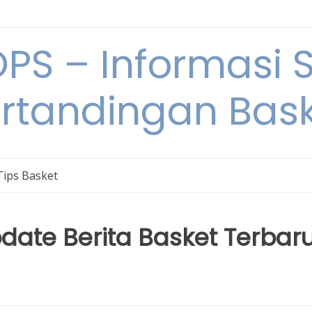
S – Informasi 
rtandingan Bas
Tips Basket
ate Berita Basket Terbar