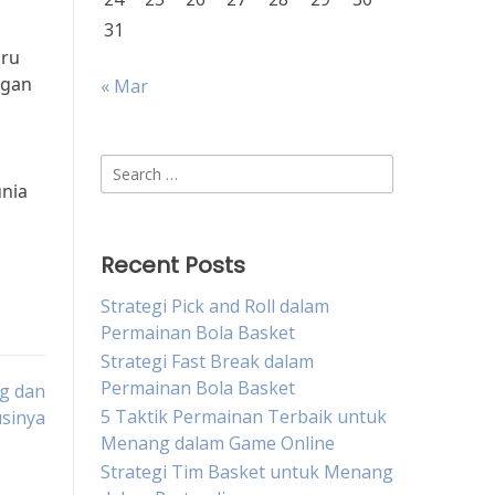
31
aru
ngan
« Mar
Search
unia
for:
Recent Posts
Strategi Pick and Roll dalam
Permainan Bola Basket
Strategi Fast Break dalam
Permainan Bola Basket
g dan
5 Taktik Permainan Terbaik untuk
usinya
Menang dalam Game Online
Strategi Tim Basket untuk Menang