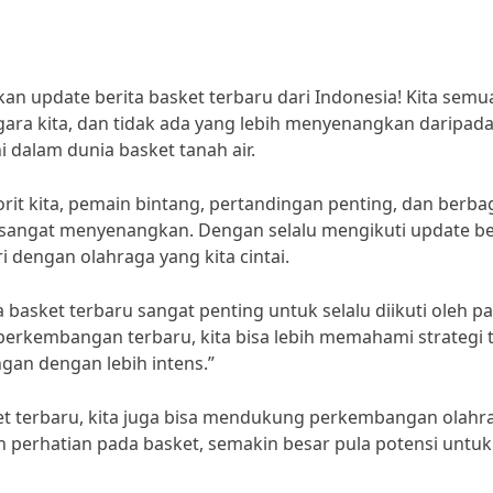
kan update berita basket terbaru dari Indonesia! Kita semu
gara kita, dan tidak ada yang lebih menyenangkan daripad
 dalam dunia basket tanah air.
rit kita, pemain bintang, pertandingan penting, dan berba
 sangat menyenangkan. Dengan selalu mengikuti update be
i dengan olahraga yang kita cintai.
basket terbaru sangat penting untuk selalu diikuti oleh p
erkembangan terbaru, kita bisa lebih memahami strategi 
ngan dengan lebih intens.”
ket terbaru, kita juga bisa mendukung perkembangan olahr
h perhatian pada basket, semakin besar pula potensi untuk