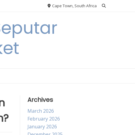
Cape Town, South Africa
Seputar
ket
n
Archives
March 2026
n?
February 2026
January 2026
December 2025