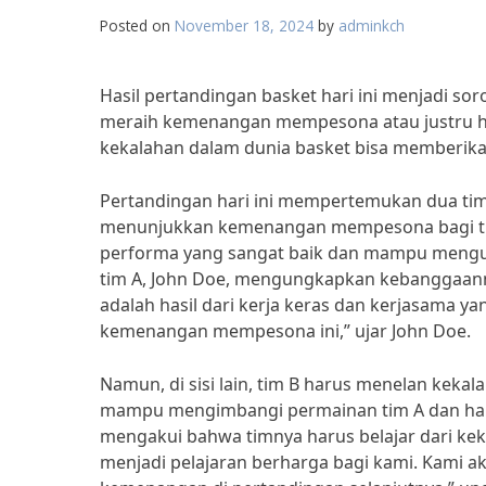
Posted on
November 18, 2024
by
adminkch
Hasil pertandingan basket hari ini menjadi sor
meraih kemenangan mempesona atau justru h
kekalahan dalam dunia basket bisa memberik
Pertandingan hari ini mempertemukan dua tim k
menunjukkan kemenangan mempesona bagi tim 
performa yang sangat baik dan mampu menguas
tim A, John Doe, mengungkapkan kebanggaann
adalah hasil dari kerja keras dan kerjasama y
kemenangan mempesona ini,” ujar John Doe.
Namun, di sisi lain, tim B harus menelan keka
mampu mengimbangi permainan tim A dan harus
mengakui bahwa timnya harus belajar dari kek
menjadi pelajaran berharga bagi kami. Kami ak