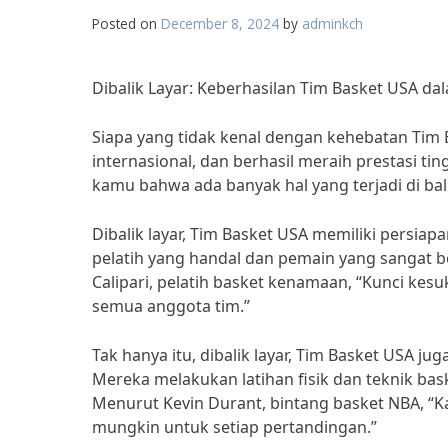
Posted on
December 8, 2024
by
adminkch
Dibalik Layar: Keberhasilan Tim Basket USA da
Siapa yang tidak kenal dengan kehebatan Tim 
internasional, dan berhasil meraih prestasi 
kamu bahwa ada banyak hal yang terjadi di ba
Dibalik layar, Tim Basket USA memiliki persiap
pelatih yang handal dan pemain yang sangat
Calipari, pelatih basket kenamaan, “Kunci kes
semua anggota tim.”
Tak hanya itu, dibalik layar, Tim Basket USA jug
Mereka melakukan latihan fisik dan teknik b
Menurut Kevin Durant, bintang basket NBA, “K
mungkin untuk setiap pertandingan.”