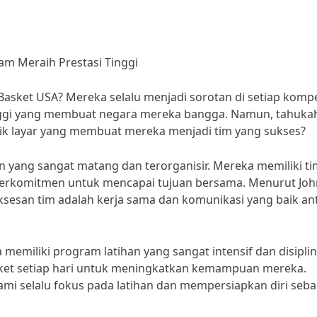
lam Meraih Prestasi Tinggi
Basket USA? Mereka selalu menjadi sorotan di setiap kompe
tinggi yang membuat negara mereka bangga. Namun, tahuka
lik layar yang membuat mereka menjadi tim yang sukses?
an yang sangat matang dan terorganisir. Mereka memiliki t
 berkomitmen untuk mencapai tujuan bersama. Menurut Joh
uksesan tim adalah kerja sama dan komunikasi yang baik an
a memiliki program latihan yang sangat intensif dan disiplin
asket setiap hari untuk meningkatkan kemampuan mereka.
ami selalu fokus pada latihan dan mempersiapkan diri seba