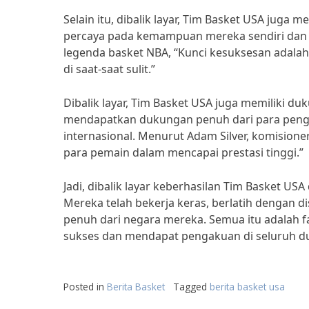
Selain itu, dibalik layar, Tim Basket USA juga
percaya pada kemampuan mereka sendiri dan 
legenda basket NBA, “Kunci kesuksesan adalah
di saat-saat sulit.”
Dibalik layar, Tim Basket USA juga memiliki d
mendapatkan dukungan penuh dari para pengg
internasional. Menurut Adam Silver, komision
para pemain dalam mencapai prestasi tinggi.”
Jadi, dibalik layar keberhasilan Tim Basket US
Mereka telah bekerja keras, berlatih dengan 
penuh dari negara mereka. Semua itu adalah 
sukses dan mendapat pengakuan di seluruh du
Posted in
Berita Basket
Tagged
berita basket usa