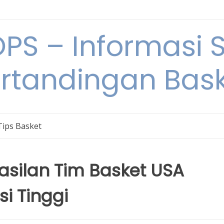
S – Informasi 
rtandingan Bas
Tips Basket
hasilan Tim Basket USA
i Tinggi