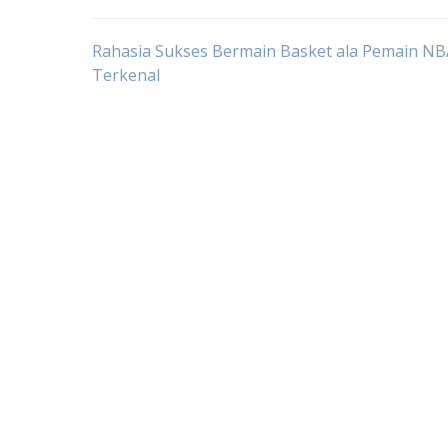
Post
Rahasia Sukses Bermain Basket ala Pemain NB
Terkenal
navigation