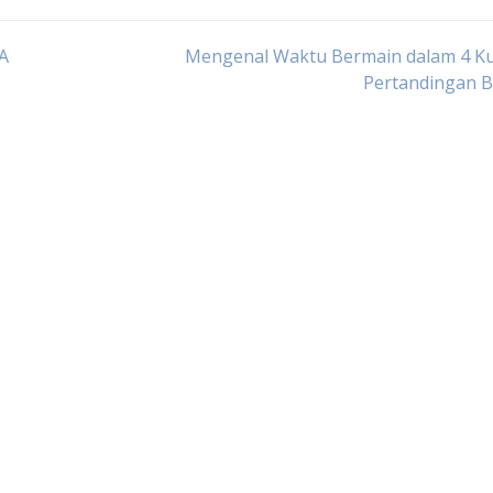
A
Mengenal Waktu Bermain dalam 4 Ku
Pertandingan B