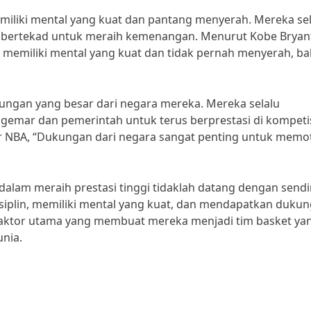
 memiliki mental yang kuat dan pantang menyerah. Mereka se
bertekad untuk meraih kemenangan. Menurut Kobe Bryan
 memiliki mental yang kuat dan tidak pernah menyerah, b
ukungan yang besar dari negara mereka. Mereka selalu
emar dan pemerintah untuk terus berprestasi di kompeti
er NBA, “Dukungan dari negara sangat penting untuk memot
A dalam meraih prestasi tinggi tidaklah datang dengan sendi
disiplin, memiliki mental yang kuat, dan mendapatkan duku
faktor utama yang membuat mereka menjadi tim basket ya
nia.