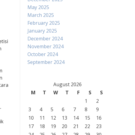
May 2025
March 2025
February 2025
January 2025
December 2024
tisi
November 2024
h
October 2024
September 2024
im
n
August 2026
tara
M
T
W
T
F
S
S
1
2
.
3
4
5
6
7
8
9
10
11
12
13
14
15
16
ik
17
18
19
20
21
22
23
24
25
26
27
28
29
30