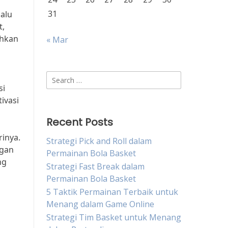
31
lalu
t,
ahkan
« Mar
Search
si
for:
ivasi
Recent Posts
rinya.
Strategi Pick and Roll dalam
ngan
Permainan Bola Basket
ng
Strategi Fast Break dalam
Permainan Bola Basket
5 Taktik Permainan Terbaik untuk
Menang dalam Game Online
Strategi Tim Basket untuk Menang