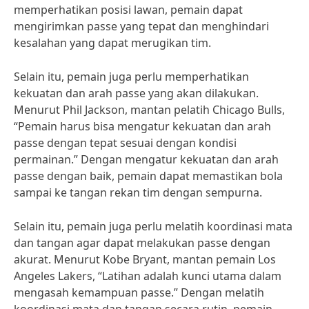
memperhatikan posisi lawan, pemain dapat
mengirimkan passe yang tepat dan menghindari
kesalahan yang dapat merugikan tim.
Selain itu, pemain juga perlu memperhatikan
kekuatan dan arah passe yang akan dilakukan.
Menurut Phil Jackson, mantan pelatih Chicago Bulls,
“Pemain harus bisa mengatur kekuatan dan arah
passe dengan tepat sesuai dengan kondisi
permainan.” Dengan mengatur kekuatan dan arah
passe dengan baik, pemain dapat memastikan bola
sampai ke tangan rekan tim dengan sempurna.
Selain itu, pemain juga perlu melatih koordinasi mata
dan tangan agar dapat melakukan passe dengan
akurat. Menurut Kobe Bryant, mantan pemain Los
Angeles Lakers, “Latihan adalah kunci utama dalam
mengasah kemampuan passe.” Dengan melatih