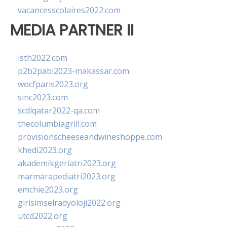
vacancesscolaires2022.com
MEDIA PARTNER II
isth2022.com
p2b2pabi2023-makassar.com
wocfparis2023.org
sinc2023.com
scdlqatar2022-qa.com
thecolumbiagrill.com
provisionscheeseandwineshoppe.com
khedi2023.org
akademikgeriatri2023.org
marmarapediatri2023.org
emchie2023.org
girisimselradyoloji2022.org
utcd2022.org