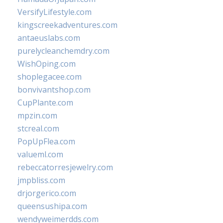
VersifyLifestyle.com
kingscreekadventures.com
antaeuslabs.com
purelycleanchemdry.com
WishOping.com
shoplegacee.com
bonvivantshop.com
CupPlante.com
mpzin.com
stcreal.com
PopUpFlea.com
valueml.com
rebeccatorresjewelry.com
jmpbliss.com
drjorgerico.com
queensushipa.com
wendyweimerdds.com