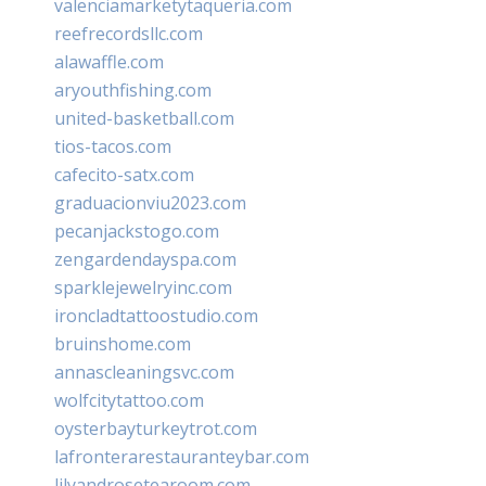
valenciamarketytaqueria.com
reefrecordsllc.com
alawaffle.com
aryouthfishing.com
united-basketball.com
tios-tacos.com
cafecito-satx.com
graduacionviu2023.com
pecanjackstogo.com
zengardendayspa.com
sparklejewelryinc.com
ironcladtattoostudio.com
bruinshome.com
annascleaningsvc.com
wolfcitytattoo.com
oysterbayturkeytrot.com
lafronterarestauranteybar.com
lilyandrosetearoom.com