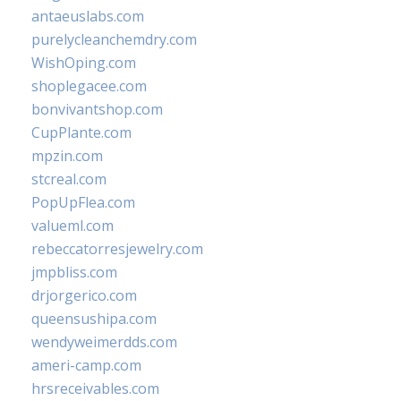
antaeuslabs.com
purelycleanchemdry.com
WishOping.com
shoplegacee.com
bonvivantshop.com
CupPlante.com
mpzin.com
stcreal.com
PopUpFlea.com
valueml.com
rebeccatorresjewelry.com
jmpbliss.com
drjorgerico.com
queensushipa.com
wendyweimerdds.com
ameri-camp.com
hrsreceivables.com