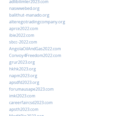
adlibilimler2023.com
naswwebed.org
balithut-manado.org
alteregotradingcompany.org
aprce2022.com
ibie2022.com
sbcc-2022.com
AngolaOilAndGas2022.com
Convoy4Freedom2022.com
grur2023.org
hkhk2023.org
napm2023.org
apsdfd2023.org
forumausape2023.com
imkl2023.com
careerfaircsd2023.com
apsth2023.com
MedItRio2023.org