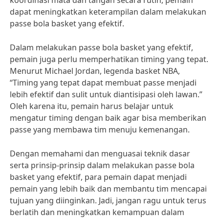
koordinasi mata dan tangan secara rutin, pemain
dapat meningkatkan keterampilan dalam melakukan
passe bola basket yang efektif.
Dalam melakukan passe bola basket yang efektif,
pemain juga perlu memperhatikan timing yang tepat.
Menurut Michael Jordan, legenda basket NBA,
“Timing yang tepat dapat membuat passe menjadi
lebih efektif dan sulit untuk diantisipasi oleh lawan.”
Oleh karena itu, pemain harus belajar untuk
mengatur timing dengan baik agar bisa memberikan
passe yang membawa tim menuju kemenangan.
Dengan memahami dan menguasai teknik dasar
serta prinsip-prinsip dalam melakukan passe bola
basket yang efektif, para pemain dapat menjadi
pemain yang lebih baik dan membantu tim mencapai
tujuan yang diinginkan. Jadi, jangan ragu untuk terus
berlatih dan meningkatkan kemampuan dalam