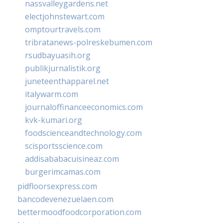
nassvalleygardens.net
electjohnstewart.com
omptourtravels.com
tribratanews-polreskebumen.com
rsudbayuasih.org
publikjurnalistik.org
juneteenthapparel.net
italywarm.com
journaloffinanceeconomics.com
kvk-kumari.org
foodscienceandtechnology.com
scisportsscience.com
addisababacuisineaz.com
burgerimcamas.com
pidfloorsexpress.com
bancodevenezuelaen.com
bettermoodfoodcorporation.com