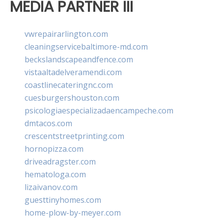
MEDIA PARTNER III
vwrepairarlington.com
cleaningservicebaltimore-md.com
beckslandscapeandfence.com
vistaaltadelveramendi.com
coastlinecateringnc.com
cuesburgershouston.com
psicologiaespecializadaencampeche.com
dmtacos.com
crescentstreetprinting.com
hornopizza.com
driveadragster.com
hematologa.com
lizaivanov.com
guesttinyhomes.com
home-plow-by-meyer.com