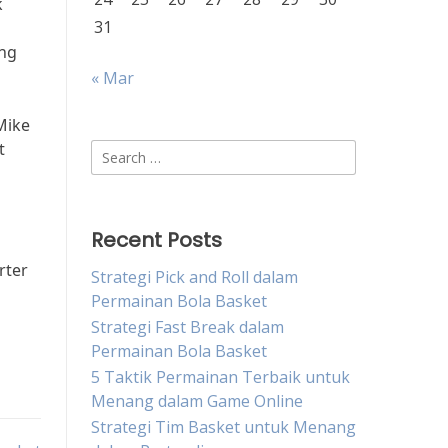
k
31
ang
« Mar
Mike
t
Search
for:
Recent Posts
rter
Strategi Pick and Roll dalam
Permainan Bola Basket
Strategi Fast Break dalam
Permainan Bola Basket
5 Taktik Permainan Terbaik untuk
Menang dalam Game Online
Strategi Tim Basket untuk Menang