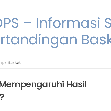
S – Informasi 
rtandingan Bas
Tips Basket
Mempengaruhi Hasil
?