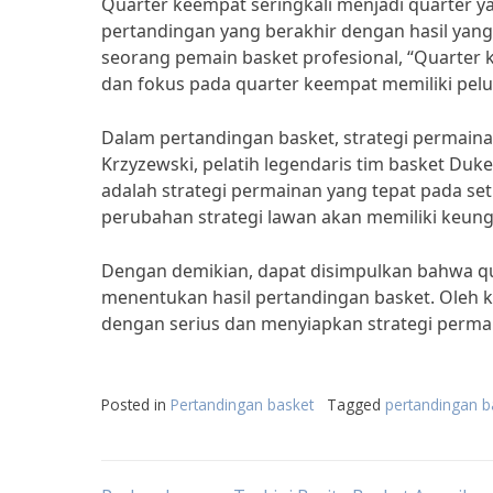
Quarter keempat seringkali menjadi quarter 
pertandingan yang berakhir dengan hasil yan
seorang pemain basket profesional, “Quarter k
dan fokus pada quarter keempat memiliki pe
Dalam pertandingan basket, strategi permain
Krzyzewski, pelatih legendaris tim basket Du
adalah strategi permainan yang tepat pada set
perubahan strategi lawan akan memiliki keun
Dengan demikian, dapat disimpulkan bahwa q
menentukan hasil pertandingan basket. Oleh k
dengan serius dan menyiapkan strategi perm
Posted in
Pertandingan basket
Tagged
pertandingan b