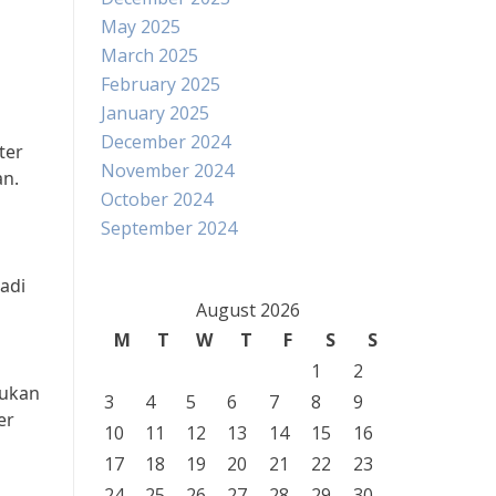
May 2025
March 2025
February 2025
January 2025
December 2024
ter
November 2024
an.
October 2024
September 2024
jadi
August 2026
M
T
W
T
F
S
S
1
2
tukan
3
4
5
6
7
8
9
er
10
11
12
13
14
15
16
17
18
19
20
21
22
23
24
25
26
27
28
29
30