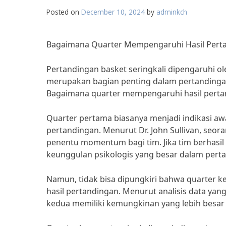
Posted on
December 10, 2024
by
adminkch
Bagaimana Quarter Mempengaruhi Hasil Perta
Pertandingan basket seringkali dipengaruhi o
merupakan bagian penting dalam pertandingan
Bagaimana quarter mempengaruhi hasil pertand
Quarter pertama biasanya menjadi indikasi aw
pertandingan. Menurut Dr. John Sullivan, seora
penentu momentum bagi tim. Jika tim berhasil
keunggulan psikologis yang besar dalam pert
Namun, tidak bisa dipungkiri bahwa quarter k
hasil pertandingan. Menurut analisis data yan
kedua memiliki kemungkinan yang lebih besa