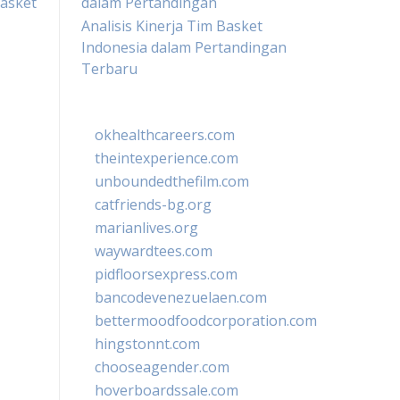
Basket
dalam Pertandingan
Analisis Kinerja Tim Basket
Indonesia dalam Pertandingan
Terbaru
okhealthcareers.com
theintexperience.com
unboundedthefilm.com
catfriends-bg.org
marianlives.org
waywardtees.com
pidfloorsexpress.com
bancodevenezuelaen.com
bettermoodfoodcorporation.com
hingstonnt.com
chooseagender.com
hoverboardssale.com