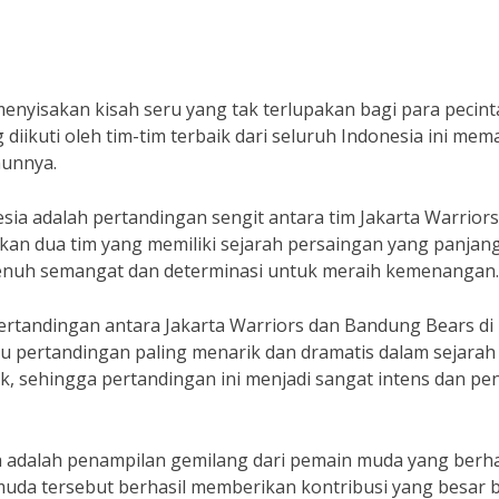
menyisakan kisah seru yang tak terlupakan bagi para pecint
diikuti oleh tim-tim terbaik dari seluruh Indonesia ini me
hunnya.
nesia adalah pertandingan sengit antara tim Jakarta Warrior
an dua tim yang memiliki sejarah persaingan yang panjan
penuh semangat dan determinasi untuk meraih kemenangan.
pertandingan antara Jakarta Warriors dan Bandung Bears di
atu pertandingan paling menarik dan dramatis dalam sejarah
ik, sehingga pertandingan ini menjadi sangat intens dan pe
sia adalah penampilan gemilang dari pemain muda yang berha
uda tersebut berhasil memberikan kontribusi yang besar 