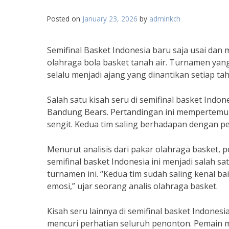
Posted on
January 23, 2026
by
adminkch
Semifinal Basket Indonesia baru saja usai dan 
olahraga bola basket tanah air. Turnamen yang 
selalu menjadi ajang yang dinantikan setiap ta
Salah satu kisah seru di semifinal basket Indo
Bandung Bears. Pertandingan ini mempertemuk
sengit. Kedua tim saling berhadapan dengan 
Menurut analisis dari pakar olahraga basket, 
semifinal basket Indonesia ini menjadi salah s
turnamen ini. “Kedua tim sudah saling kenal ba
emosi,” ujar seorang analis olahraga basket.
Kisah seru lainnya di semifinal basket Indone
mencuri perhatian seluruh penonton. Pemain m