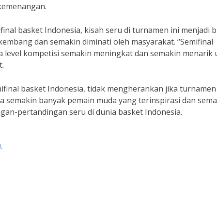
 kemenangan.
inal basket Indonesia, kisah seru di turnamen ini menjadi b
embang dan semakin diminati oleh masyarakat. “Semifinal
a level kompetisi semakin meningkat dan semakin menarik 
t.
ifinal basket Indonesia, tidak mengherankan jika turnamen 
ga semakin banyak pemain muda yang terinspirasi dan sema
gan-pertandingan seru di dunia basket Indonesia.
t