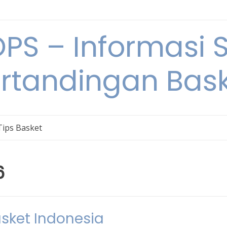
S – Informasi 
rtandingan Bas
Tips Basket
6
asket Indonesia