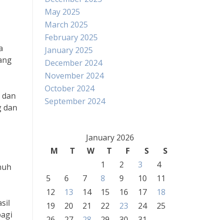
May 2025
March 2025
February 2025
a
January 2025
mang
December 2024
November 2024
October 2024
s dan
September 2024
g dan
January 2026
M
T
W
T
F
S
S
1
2
3
4
nuh
5
6
7
8
9
10
11
12
13
14
15
16
17
18
sil
19
20
21
22
23
24
25
bagi
26
27
28
29
30
31