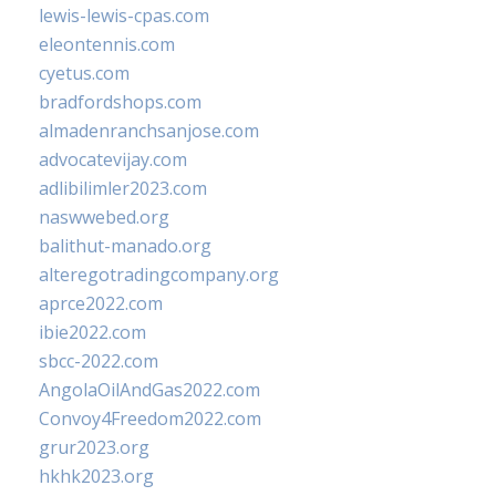
lewis-lewis-cpas.com
eleontennis.com
cyetus.com
bradfordshops.com
almadenranchsanjose.com
advocatevijay.com
adlibilimler2023.com
naswwebed.org
balithut-manado.org
alteregotradingcompany.org
aprce2022.com
ibie2022.com
sbcc-2022.com
AngolaOilAndGas2022.com
Convoy4Freedom2022.com
grur2023.org
hkhk2023.org