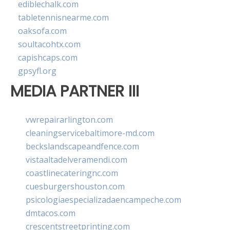
ediblechalk.com
tabletennisnearme.com
oaksofa.com
soultacohtx.com
capishcaps.com
gpsyfl.org
MEDIA PARTNER III
vwrepairarlington.com
cleaningservicebaltimore-md.com
beckslandscapeandfence.com
vistaaltadelveramendi.com
coastlinecateringnc.com
cuesburgershouston.com
psicologiaespecializadaencampeche.com
dmtacos.com
crescentstreetprinting.com