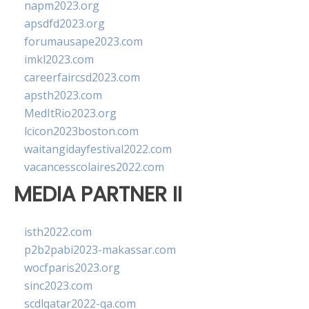
napm2023.org
apsdfd2023.org
forumausape2023.com
imkl2023.com
careerfaircsd2023.com
apsth2023.com
MedItRio2023.org
lcicon2023boston.com
waitangidayfestival2022.com
vacancesscolaires2022.com
MEDIA PARTNER II
isth2022.com
p2b2pabi2023-makassar.com
wocfparis2023.org
sinc2023.com
scdlqatar2022-qa.com