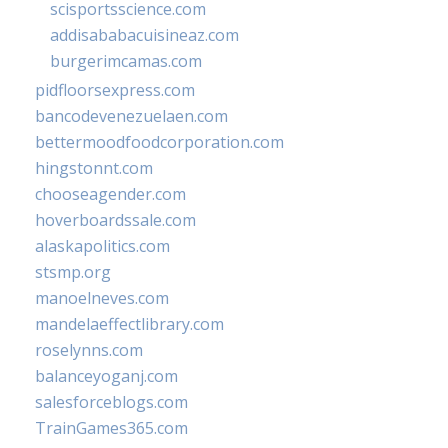
scisportsscience.com
addisababacuisineaz.com
burgerimcamas.com
pidfloorsexpress.com
bancodevenezuelaen.com
bettermoodfoodcorporation.com
hingstonnt.com
chooseagender.com
hoverboardssale.com
alaskapolitics.com
stsmp.org
manoelneves.com
mandelaeffectlibrary.com
roselynns.com
balanceyoganj.com
salesforceblogs.com
TrainGames365.com