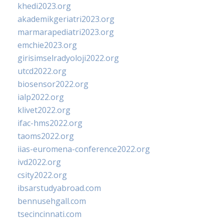
khedi2023.org
akademikgeriatri2023.org
marmarapediatri2023.org
emchie2023.org
girisimselradyoloji2022.org
utcd2022.org
biosensor2022.org
ialp2022.org
klivet2022.org
ifac-hms2022.org
taoms2022.org
iias-euromena-conference2022.org
ivd2022.org
csity2022.org
ibsarstudyabroad.com
bennusehgall.com
tsecincinnati.com