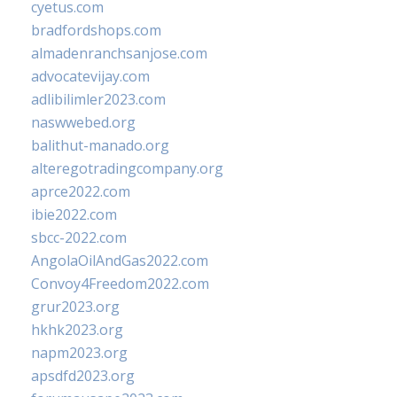
cyetus.com
bradfordshops.com
almadenranchsanjose.com
advocatevijay.com
adlibilimler2023.com
naswwebed.org
balithut-manado.org
alteregotradingcompany.org
aprce2022.com
ibie2022.com
sbcc-2022.com
AngolaOilAndGas2022.com
Convoy4Freedom2022.com
grur2023.org
hkhk2023.org
napm2023.org
apsdfd2023.org