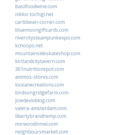
basilfoodwine.com
nikko-tochigi.net
caribbean-corner.com
bluemoongiftcards.com
rivercitysteampunkexpo.com
kchoops.net
mountainsideskateshop.com
kirtlandcitytavern.com
301nutritionspot.com
ammos-stores.com
loceanecreations.com
birdsongridgefarm.com
joiedevivblog.com
valera-amsterdam.com
libertybrandhemp.com
norwoodinnwi.com
neighboursmarket.com