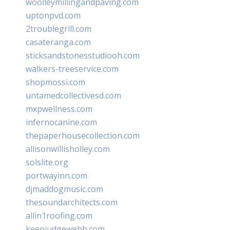
woolleymillingandpaving.com
uptonpvd.com
2troublegrill.com
casateranga.com
sticksandstonesstudiooh.com
walkers-treeservice.com
shopmossi.com
untamedcollectivesd.com
mxpwellness.com
infernocanine.com
thepaperhousecollection.com
allisonwillisholley.com
solslite.org
portwayinn.com
djmaddogmusic.com
thesoundarchitects.com
allin1roofing.com
keepjudgewebb.com