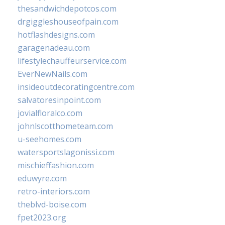
thesandwichdepotcos.com
drgiggleshouseofpain.com
hotflashdesigns.com
garagenadeau.com
lifestylechauffeurservice.com
EverNewNails.com
insideoutdecoratingcentre.com
salvatoresinpoint.com
jovialfloralco.com
johnlscotthometeam.com
u-seehomes.com
watersportslagonissi.com
mischieffashion.com
eduwyre.com
retro-interiors.com
theblvd-boise.com
fpet2023.org