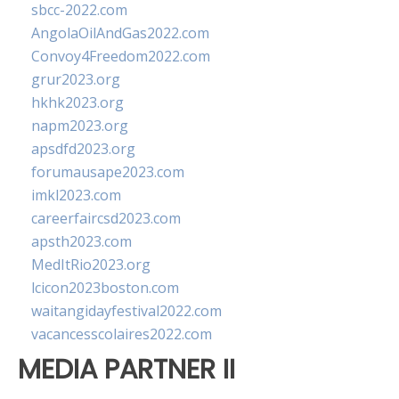
sbcc-2022.com
AngolaOilAndGas2022.com
Convoy4Freedom2022.com
grur2023.org
hkhk2023.org
napm2023.org
apsdfd2023.org
forumausape2023.com
imkl2023.com
careerfaircsd2023.com
apsth2023.com
MedItRio2023.org
lcicon2023boston.com
waitangidayfestival2022.com
vacancesscolaires2022.com
MEDIA PARTNER II