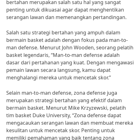
bertahan merupakan salah satu hal yang sangat
penting untuk dikuasai agar dapat menghentikan
serangan lawan dan memenangkan pertandingan.
Salah satu strategi bertahan yang ampuh dalam
bermain basket adalah dengan fokus pada man-to-
man defense. Menurut John Wooden, seorang pelatih
basket legendaris, “Man-to-man defense adalah
dasar dari pertahanan yang kuat. Dengan mengawasi
pemain lawan secara langsung, kamu dapat
menghalangi mereka untuk mencetak skor.”
Selain man-to-man defense, zona defense juga
merupakan strategi bertahan yang efektif dalam
bermain basket. Menurut Mike Krzyzewski, pelatih
tim basket Duke University, “Zona defense dapat
mengacaukan serangan lawan dan membuat mereka
kesulitan untuk mencetak skor. Penting untuk
memiliki pemahaman yang baik tentang zona