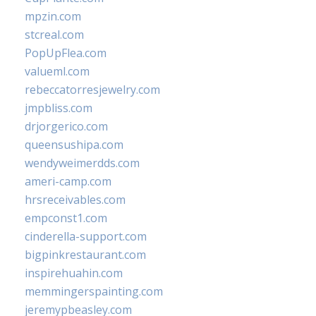
mpzin.com
stcreal.com
PopUpFlea.com
valueml.com
rebeccatorresjewelry.com
jmpbliss.com
drjorgerico.com
queensushipa.com
wendyweimerdds.com
ameri-camp.com
hrsreceivables.com
empconst1.com
cinderella-support.com
bigpinkrestaurant.com
inspirehuahin.com
memmingerspainting.com
jeremypbeasley.com