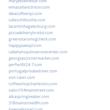
marjaeswinebar.com
elmazatlanclinton.com
ideacoffeenyc.com
odieschillicothe.com
lacantinitagalesburg.com
pizzadeliverybristol.com
greenstarsmogcheck.com
happypawspl.com
callahansautoservicecenter.com
georgiascornermarket.com
perfectfit24-7.com
portugalprivatedriver.com
von-racer.com
coffeeshopcharleston.com
salon104mainstreet.com
alkaspringswater.com
318mainstreet8h.com
lovenailsspari.com