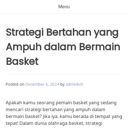
Menu
Strategi Bertahan yang
Ampuh dalam Bermain
Basket
Posted on
December 6, 2024
by
adminkch
Apakah kamu seorang pemain basket yang sedang
mencari strategi bertahan yang ampuh dalam
bermain basket? Jika iya, kamu berada di tempat yang
tepat! Dalam dunia olahraga basket, strategi