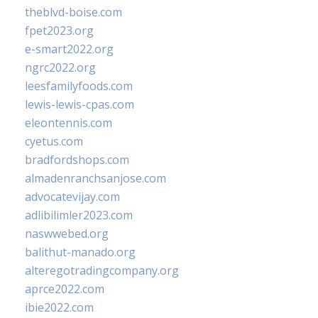
theblvd-boise.com
fpet2023.org
e-smart2022.org
ngrc2022.org
leesfamilyfoods.com
lewis-lewis-cpas.com
eleontennis.com
cyetus.com
bradfordshops.com
almadenranchsanjose.com
advocatevijay.com
adlibilimler2023.com
naswwebed.org
balithut-manado.org
alteregotradingcompany.org
aprce2022.com
ibie2022.com