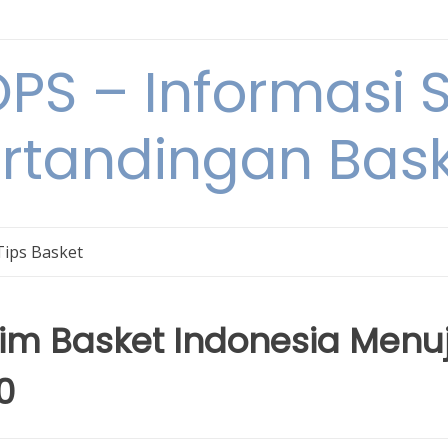
S – Informasi 
rtandingan Bas
Tips Basket
Tim Basket Indonesia Menu
0