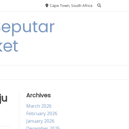
Cape Town, South Africa
Seputar
ket
ju
Archives
March 2026
February 2026
January 2026
December 2025