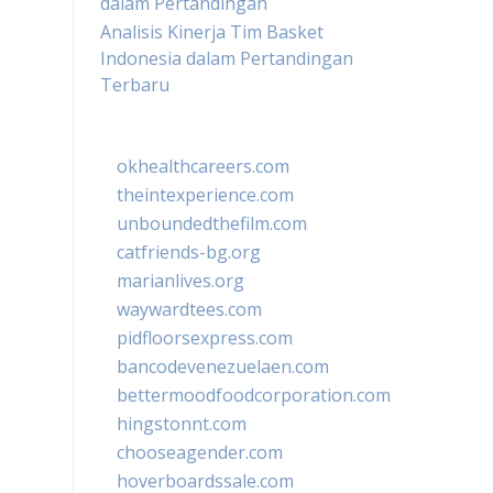
dalam Pertandingan
Analisis Kinerja Tim Basket
Indonesia dalam Pertandingan
Terbaru
okhealthcareers.com
theintexperience.com
unboundedthefilm.com
catfriends-bg.org
marianlives.org
waywardtees.com
pidfloorsexpress.com
bancodevenezuelaen.com
bettermoodfoodcorporation.com
hingstonnt.com
chooseagender.com
hoverboardssale.com