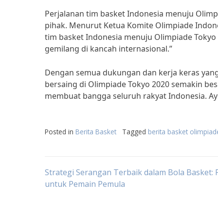
Perjalanan tim basket Indonesia menuju Olim
pihak. Menurut Ketua Komite Olimpiade Indone
tim basket Indonesia menuju Olimpiade Tokyo 
gemilang di kancah internasional.”
Dengan semua dukungan dan kerja keras yang 
bersaing di Olimpiade Tokyo 2020 semakin be
membuat bangga seluruh rakyat Indonesia. Ayo
Posted in
Berita Basket
Tagged
berita basket olimpiad
Post
Strategi Serangan Terbaik dalam Bola Basket:
untuk Pemain Pemula
navigation