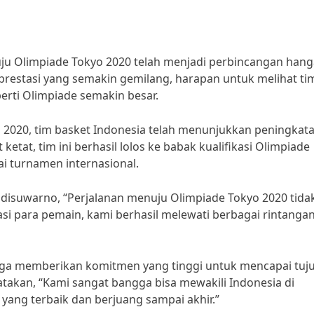
ju Olimpiade Tokyo 2020 telah menjadi perbincangan hanga
prestasi yang semakin gemilang, harapan untuk melihat ti
perti Olimpiade semakin besar.
 2020, tim basket Indonesia telah menunjukkan peningkat
ketat, tim ini berhasil lolos ke babak kualifikasi Olimpiade
i turnamen internasional.
adisuwarno, “Perjalanan menuju Olimpiade Tokyo 2020 tida
i para pemain, kami berhasil melewati berbagai rintanga
 juga memberikan komitmen yang tinggi untuk mencapai tuj
atakan, “Kami sangat bangga bisa mewakili Indonesia di
ang terbaik dan berjuang sampai akhir.”