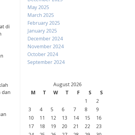
May 2025
March 2025
February 2025
t di
January 2025
m
December 2024
November 2024
October 2024
an
September 2024
August 2026
klah
n dan
M
T
W
T
F
S
S
1
2
3
4
5
6
7
8
9
uan
10
11
12
13
14
15
16
17
18
19
20
21
22
23
24
25
26
27
28
29
30