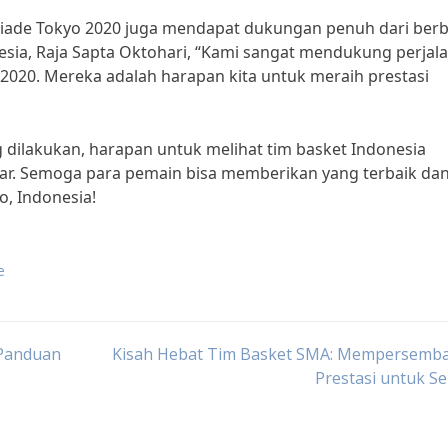
piade Tokyo 2020 juga mendapat dukungan penuh dari ber
sia, Raja Sapta Oktohari, “Kami sangat mendukung perjal
2020. Mereka adalah harapan kita untuk meraih prestasi
dilakukan, harapan untuk melihat tim basket Indonesia
sar. Semoga para pemain bisa memberikan yang terbaik da
, Indonesia!
e
 Panduan
Kisah Hebat Tim Basket SMA: Mempersemb
Prestasi untuk S