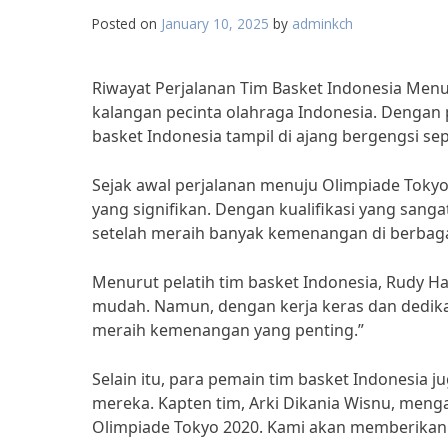
Posted on
January 10, 2025
by
adminkch
Riwayat Perjalanan Tim Basket Indonesia Menu
kalangan pecinta olahraga Indonesia. Dengan 
basket Indonesia tampil di ajang bergengsi se
Sejak awal perjalanan menuju Olimpiade Tokyo
yang signifikan. Dengan kualifikasi yang sangat 
setelah meraih banyak kemenangan di berbaga
Menurut pelatih tim basket Indonesia, Rudy H
mudah. Namun, dengan kerja keras dan dedikas
meraih kemenangan yang penting.”
Selain itu, para pemain tim basket Indonesia
mereka. Kapten tim, Arki Dikania Wisnu, meng
Olimpiade Tokyo 2020. Kami akan memberikan y