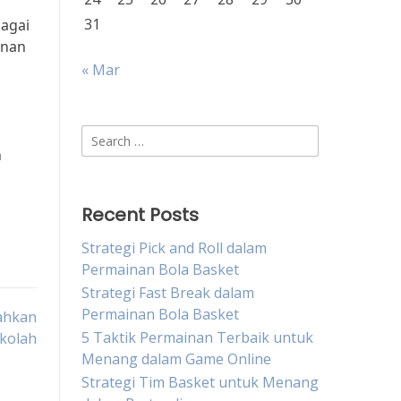
31
bagai
anan
« Mar
Search
n
for:
Recent Posts
Strategi Pick and Roll dalam
Permainan Bola Basket
Strategi Fast Break dalam
Permainan Bola Basket
ahkan
5 Taktik Permainan Terbaik untuk
ekolah
Menang dalam Game Online
Strategi Tim Basket untuk Menang