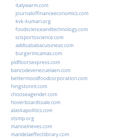
italywarm.com
journaloffinanceeconomics.com
kvk-kumari.org
foodscienceandtechnology.com
scisportsscience.com
addisababacuisineaz.com
burgerimcamas.com
pidfloorsexpress.com
bancodevenezuelaen.com
bettermoodfoodcorporation.com
hingstonnt.com
chooseagender.com
hoverboardssale.com
alaskapolitics.com
stsmp.org
manoelneves.com
mandelaeffectlibrary.com