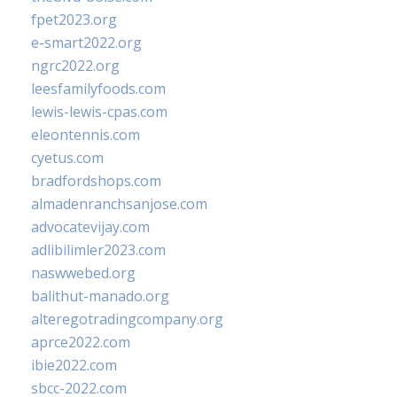
fpet2023.org
e-smart2022.org
ngrc2022.org
leesfamilyfoods.com
lewis-lewis-cpas.com
eleontennis.com
cyetus.com
bradfordshops.com
almadenranchsanjose.com
advocatevijay.com
adlibilimler2023.com
naswwebed.org
balithut-manado.org
alteregotradingcompany.org
aprce2022.com
ibie2022.com
sbcc-2022.com