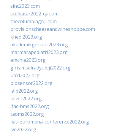
sinc2023.com
scdlqatar2022-qa.com
thecolumbiagrill.com
provisionscheeseandwineshoppe.com
khedi2023.org
akademikgeriatri2023.org
marmarapediatri2023.org
emchie2023.org
girisimselradyoloji2022.org
utcd2022.org
biosensor2022.org
ialp2022.org
klivet2022.org
ifac-hms2022.org
taoms2022.org
iias-euromena-conference2022.org
ivd2022.org