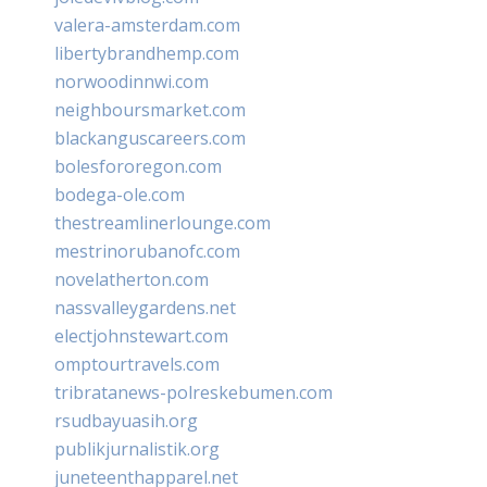
valera-amsterdam.com
libertybrandhemp.com
norwoodinnwi.com
neighboursmarket.com
blackanguscareers.com
bolesfororegon.com
bodega-ole.com
thestreamlinerlounge.com
mestrinorubanofc.com
novelatherton.com
nassvalleygardens.net
electjohnstewart.com
omptourtravels.com
tribratanews-polreskebumen.com
rsudbayuasih.org
publikjurnalistik.org
juneteenthapparel.net