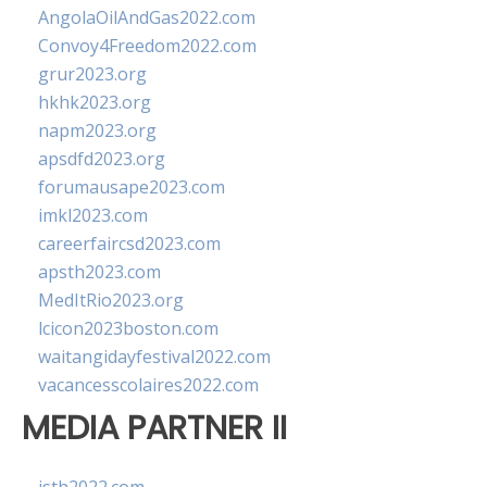
AngolaOilAndGas2022.com
Convoy4Freedom2022.com
grur2023.org
hkhk2023.org
napm2023.org
apsdfd2023.org
forumausape2023.com
imkl2023.com
careerfaircsd2023.com
apsth2023.com
MedItRio2023.org
lcicon2023boston.com
waitangidayfestival2022.com
vacancesscolaires2022.com
MEDIA PARTNER II