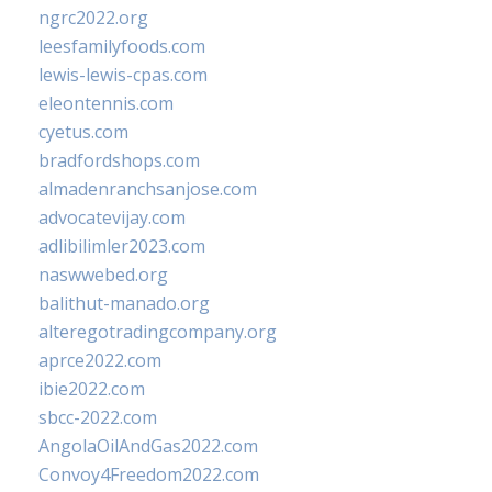
ngrc2022.org
leesfamilyfoods.com
lewis-lewis-cpas.com
eleontennis.com
cyetus.com
bradfordshops.com
almadenranchsanjose.com
advocatevijay.com
adlibilimler2023.com
naswwebed.org
balithut-manado.org
alteregotradingcompany.org
aprce2022.com
ibie2022.com
sbcc-2022.com
AngolaOilAndGas2022.com
Convoy4Freedom2022.com