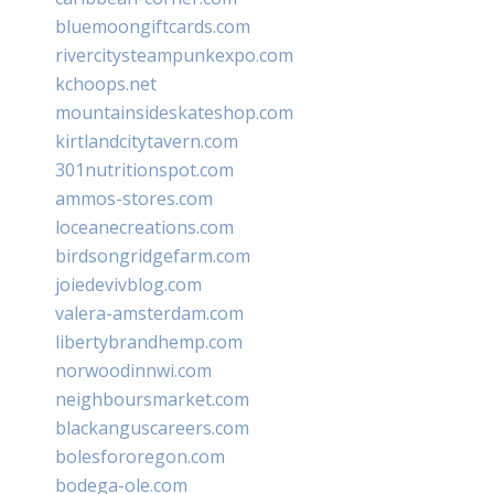
bluemoongiftcards.com
rivercitysteampunkexpo.com
kchoops.net
mountainsideskateshop.com
kirtlandcitytavern.com
301nutritionspot.com
ammos-stores.com
loceanecreations.com
birdsongridgefarm.com
joiedevivblog.com
valera-amsterdam.com
libertybrandhemp.com
norwoodinnwi.com
neighboursmarket.com
blackanguscareers.com
bolesfororegon.com
bodega-ole.com