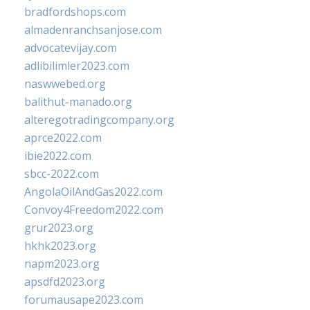
bradfordshops.com
almadenranchsanjose.com
advocatevijay.com
adlibilimler2023.com
naswwebed.org
balithut-manado.org
alteregotradingcompany.org
aprce2022.com
ibie2022.com
sbcc-2022.com
AngolaOilAndGas2022.com
Convoy4Freedom2022.com
grur2023.org
hkhk2023.org
napm2023.org
apsdfd2023.org
forumausape2023.com