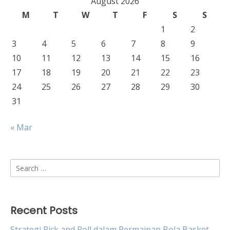
August 2026
M
T
W
T
F
S
S
1
2
3
4
5
6
7
8
9
10
11
12
13
14
15
16
17
18
19
20
21
22
23
24
25
26
27
28
29
30
31
« Mar
Search
for:
Recent Posts
Strategi Pick and Roll dalam Permainan Bola Basket