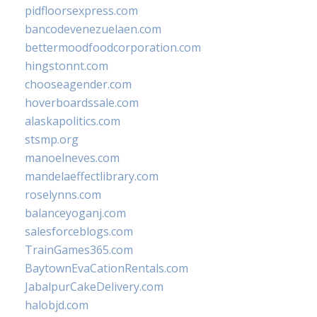
pidfloorsexpress.com
bancodevenezuelaen.com
bettermoodfoodcorporation.com
hingstonnt.com
chooseagender.com
hoverboardssale.com
alaskapolitics.com
stsmp.org
manoelneves.com
mandelaeffectlibrary.com
roselynns.com
balanceyoganj.com
salesforceblogs.com
TrainGames365.com
BaytownEvaCationRentals.com
JabalpurCakeDelivery.com
halobjd.com