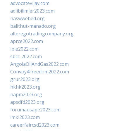
advocatevijay.com
adlibilimler2023.com
naswwebed.org
balithut-manado.org
alteregotradingcompany.org
aprce2022.com
ibie2022.com
sbcc-2022.com
AngolaOilAndGas2022.com
Convoy4Freedom2022.com
grur2023.org
hkhk2023.org
napm2023.org
apsdfd2023.org
forumausape2023.com
imkl2023.com
careerfaircsd2023.com