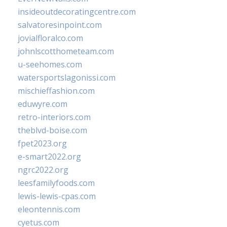
insideoutdecoratingcentre.com
salvatoresinpoint.com
jovialfloralco.com
johnlscotthometeam.com
u-seehomes.com
watersportslagonissi.com
mischieffashion.com
eduwyre.com
retro-interiors.com
theblvd-boise.com
fpet2023.org
e-smart2022.org
ngrc2022.org
leesfamilyfoods.com
lewis-lewis-cpas.com
eleontennis.com
cyetus.com