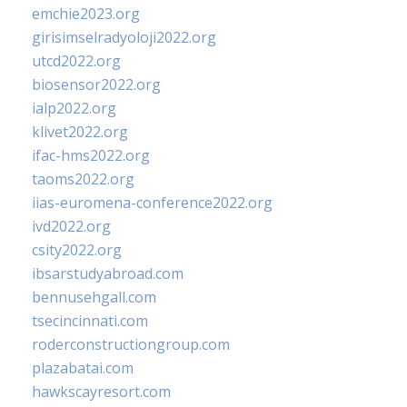
emchie2023.org
girisimselradyoloji2022.org
utcd2022.org
biosensor2022.org
ialp2022.org
klivet2022.org
ifac-hms2022.org
taoms2022.org
iias-euromena-conference2022.org
ivd2022.org
csity2022.org
ibsarstudyabroad.com
bennusehgall.com
tsecincinnati.com
roderconstructiongroup.com
plazabatai.com
hawkscayresort.com