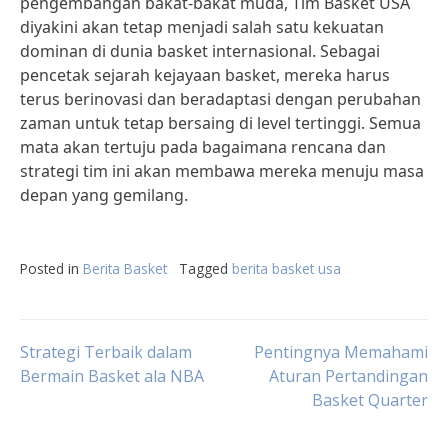
pengembangan bakat-bakat muda, Tim Basket USA
diyakini akan tetap menjadi salah satu kekuatan
dominan di dunia basket internasional. Sebagai
pencetak sejarah kejayaan basket, mereka harus
terus berinovasi dan beradaptasi dengan perubahan
zaman untuk tetap bersaing di level tertinggi. Semua
mata akan tertuju pada bagaimana rencana dan
strategi tim ini akan membawa mereka menuju masa
depan yang gemilang.
Posted in
Berita Basket
Tagged
berita basket usa
Post
Strategi Terbaik dalam
Pentingnya Memahami
Bermain Basket ala NBA
Aturan Pertandingan
Basket Quarter
navigation