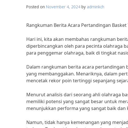
Posted on
November 4, 2024
by
adminkch
Rangkuman Berita Acara Pertandingan Basket
Hari ini, kita akan membahas rangkuman berit
diperbincangkan oleh para pecinta olahraga b
para penggemar olahraga, baik di tingkat nasi
Dalam rangkuman berita acara pertandingan ba
yang membanggakan. Menariknya, dalam pertand
mencetak rekor poin tertinggi sepanjang seja
Menurut analisis dari seorang ahli olahraga b
memiliki potensi yang sangat besar untuk mer
menunjukkan performa yang sangat baik dan k
Namun, tidak hanya kemenangan yang menjadi