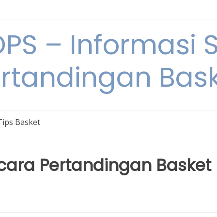
S – Informasi 
rtandingan Bas
Tips Basket
cara Pertandingan Basket