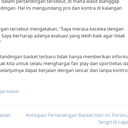
di dalam pertandingan tersebut, di mana wasit dianggap
ingan. Hal ini mengundang pro dan kontra di kalangan
ngan tersebut mengatakan, “Saya merasa kecewa dengan
Saya berharap adanya evaluasi yang lebih baik agar tidak
”
tandingan basket terbaru tidak hanya memberikan inform
ak kita untuk selalu menghargai fair play dan sportivitas d
elanjutnya dapat berjalan dengan lancar dan tanpa kontrov
gan basket
asket
Antisipasi Pertandingan Basket Hari Ini: Perta
Sengit di La