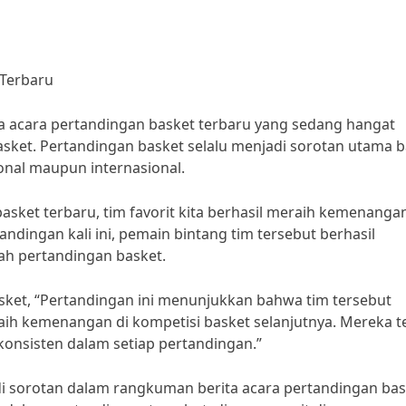
 Terbaru
a acara pertandingan basket terbaru yang sedang hangat
asket. Pertandingan basket selalu menjadi sorotan utama b
onal maupun internasional.
sket terbaru, tim favorit kita berhasil meraih kemenanga
ingan kali ini, pemain bintang tim tersebut berhasil
rah pertandingan basket.
asket, “Pertandingan ini menunjukkan bahwa tim tersebut
aih kemenangan di kompetisi basket selanjutnya. Mereka t
onsisten dalam setiap pertandingan.”
 sorotan dalam rangkuman berita acara pertandingan bas