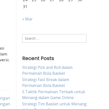
31
« Mar
Search
for:
asi
alam
Recent Posts
ersi.
Strategi Pick and Roll dalam
Permainan Bola Basket
Strategi Fast Break dalam
Permainan Bola Basket
5 Taktik Permainan Terbaik untuk
Menang dalam Game Online
rungan
pangan
Strategi Tim Basket untuk Menang