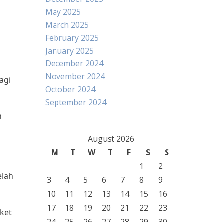
May 2025
March 2025
February 2025
January 2025
December 2024
November 2024
agi
October 2024
September 2024
n
August 2026
M
T
W
T
F
S
S
1
2
elah
3
4
5
6
7
8
9
10
11
12
13
14
15
16
17
18
19
20
21
22
23
ket
24
25
26
27
28
29
30