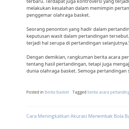
terbaru. Terdapat juga kontroversi yang terja
melakukan kesalahan dalam memimpin pertand
penggemar olahraga basket.
Seorang penonton yang hadir dalam pertandi
keputusan wasit dalam pertandingan tersebut. 
terjadi hal serupa di pertandingan selanjutnya.
Dengan demikian, rangkuman berita acara per
tentang hasil pertandingan, tetapi juga mengaj
dunia olahraga basket. Semoga pertandingan s
Posted in
Berita Basket
Tagged
berita acara pertandin
Post
Cara Meningkatkan Akurasi Menembak Bola B