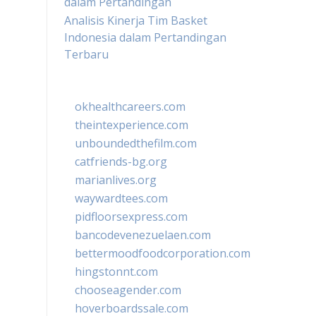
dalam Pertandingan
Analisis Kinerja Tim Basket
Indonesia dalam Pertandingan
Terbaru
okhealthcareers.com
theintexperience.com
unboundedthefilm.com
catfriends-bg.org
marianlives.org
waywardtees.com
pidfloorsexpress.com
bancodevenezuelaen.com
bettermoodfoodcorporation.com
hingstonnt.com
chooseagender.com
hoverboardssale.com