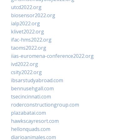
utcd2022.org
biosensor2022.org
ialp2022.org
klivet2022.org
ifac-hms2022.org
taoms2022.org
iias-euromena-conference2022.org
ivd2022.org
csity2022.org
ibsarstudyabroad.com
bennusehgall.com
tsecincinnati.com
roderconstructiongroup.com
plazabatai.com
hawkscayresort.com
hellonquads.com
diarioanimales.com