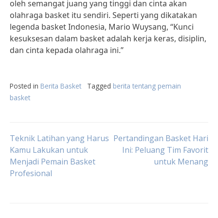
oleh semangat juang yang tinggi dan cinta akan
olahraga basket itu sendiri. Seperti yang dikatakan
legenda basket Indonesia, Mario Wuysang, “Kunci
kesuksesan dalam basket adalah kerja keras, disiplin,
dan cinta kepada olahraga ini.”
Posted in
Berita Basket
Tagged
berita tentang pemain
basket
Post
Teknik Latihan yang Harus
Pertandingan Basket Hari
Kamu Lakukan untuk
Ini: Peluang Tim Favorit
Menjadi Pemain Basket
untuk Menang
navigation
Profesional