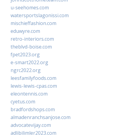
u-seehomes.com
watersportslagonissi.com
mischieffashion.com
eduwyre.com
retro-interiors.com
theblvd-boise.com
fpet2023.org
e-smart2022.org
ngrc2022.org
leesfamilyfoods.com
lewis-lewis-cpas.com
eleontennis.com
cyetus.com
bradfordshops.com
almadenranchsanjose.com
advocatevijay.com
adlibilimler2023.com