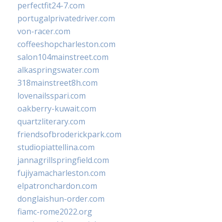
perfectfit24-7.com
portugalprivatedriver.com
von-racer.com
coffeeshopcharleston.com
salon104mainstreet.com
alkaspringswater.com
318mainstreet8h.com
lovenailsspari.com
oakberry-kuwait.com
quartzliterary.com
friendsofbroderickpark.com
studiopiattellina.com
jannagrillspringfield.com
fujiyamacharleston.com
elpatronchardon.com
donglaishun-order.com
fiamc-rome2022.org