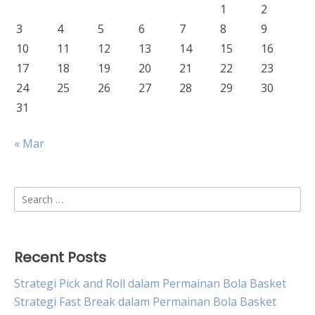
1
2
3
4
5
6
7
8
9
10
11
12
13
14
15
16
17
18
19
20
21
22
23
24
25
26
27
28
29
30
31
« Mar
Search
for:
Recent Posts
Strategi Pick and Roll dalam Permainan Bola Basket
Strategi Fast Break dalam Permainan Bola Basket