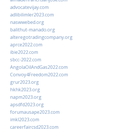
advocatevijay.com
adlibilimler2023.com
naswwebed.org
balithut-manado.org
alteregotradingcompany.org
aprce2022.com
ibie2022.com
sbcc-2022.com
AngolaOilAndGas2022.com
Convoy4Freedom2022.com
grur2023.org
hkhk2023.org
napm2023.org
apsdfd2023.org
forumausape2023.com
imkl2023.com
careerfaircsd2023.com