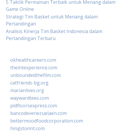
5 Taktik Permainan Terbaik untuk Menang dalam
Game Online
Strategi Tim Basket untuk Menang dalam
Pertandingan
Analisis Kinerja Tim Basket Indonesia dalam
Pertandingan Terbaru
okhealthcareers.com
theintexperience.com
unboundedthefilm.com
catfriends-bg.org
marianlives.org
waywardtees.com
pidfloorsexpress.com
bancodevenezuelaen.com
bettermoodfoodcorporation.com
hingstonnt.com