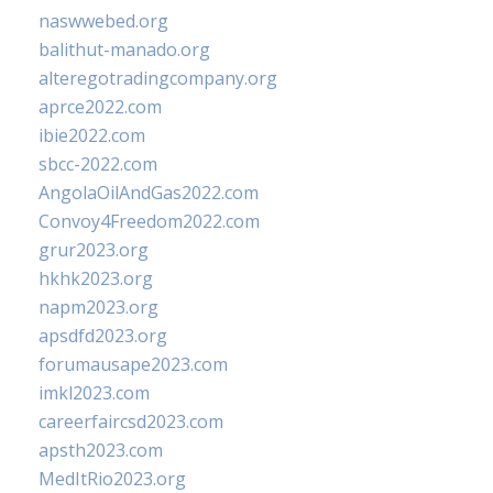
naswwebed.org
balithut-manado.org
alteregotradingcompany.org
aprce2022.com
ibie2022.com
sbcc-2022.com
AngolaOilAndGas2022.com
Convoy4Freedom2022.com
grur2023.org
hkhk2023.org
napm2023.org
apsdfd2023.org
forumausape2023.com
imkl2023.com
careerfaircsd2023.com
apsth2023.com
MedItRio2023.org