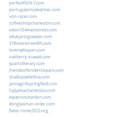
perfectfit24-7.com
portugalprivatedriver.com
von-racer.com
coffeeshopcharleston.com
salon104mainstreet.com
alkaspringswater.com
318mainstreet8h.com
lovenailsspari.com
oakberry-kuwait.com
quartzliterary.com
friendsofbroderickpark.com
studiopiattellina.com
jannagrillspringfield.com
fujiyamacharleston.com
elpatronchardon.com
donglaishun-order.com
fiamc-rome2022.org