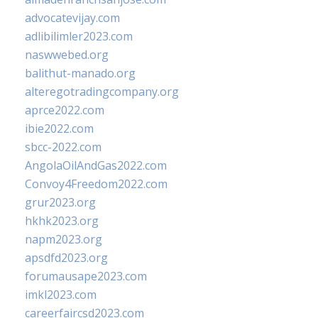
advocatevijay.com
adlibilimler2023.com
naswwebed.org
balithut-manado.org
alteregotradingcompany.org
aprce2022.com
ibie2022.com
sbcc-2022.com
AngolaOilAndGas2022.com
Convoy4Freedom2022.com
grur2023.org
hkhk2023.org
napm2023.org
apsdfd2023.org
forumausape2023.com
imkl2023.com
careerfaircsd2023.com