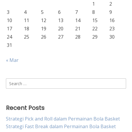
1
2
3
4
5
6
7
8
9
10
11
12
13
14
15
16
17
18
19
20
21
22
23
24
25
26
27
28
29
30
31
« Mar
Search
for:
Recent Posts
Strategi Pick and Roll dalam Permainan Bola Basket
Strategi Fast Break dalam Permainan Bola Basket