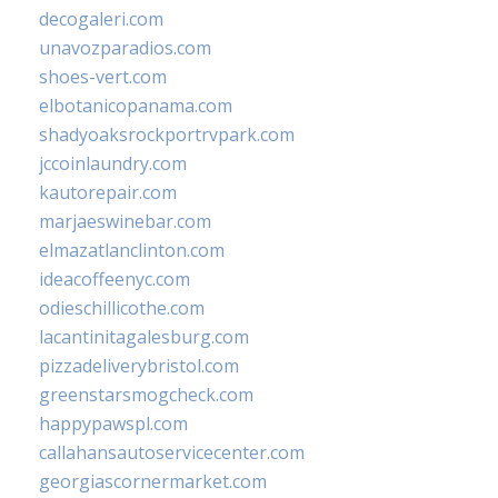
decogaleri.com
unavozparadios.com
shoes-vert.com
elbotanicopanama.com
shadyoaksrockportrvpark.com
jccoinlaundry.com
kautorepair.com
marjaeswinebar.com
elmazatlanclinton.com
ideacoffeenyc.com
odieschillicothe.com
lacantinitagalesburg.com
pizzadeliverybristol.com
greenstarsmogcheck.com
happypawspl.com
callahansautoservicecenter.com
georgiascornermarket.com