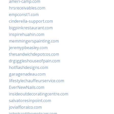
ameri-camp.com
hrsreceivables.com
empconst1.com
cinderella-support.com
bigpinkrestaurant.com
inspirehuahin.com
memmingerspainting.com
jeremypbeasley.com
thesandwichdepotcos.com
drgiggleshouseofpain.com
hotflashdesigns.com
garagenadeau.com
lifestylechauffeurservice.com
EverNewNails.com
insideoutdecoratingcentre.com
salvatoresinpoint.com
jovialfloralco.com
johnlscotthometeam.com