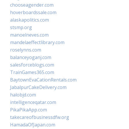
chooseagender.com
hoverboardssale.com
alaskapolitics.com
stsmp.org
manoelneves.com
mandelaeffectlibrary.com
roselynns.com
balanceyoganj.com
salesforceblogs.com
TrainGames365.com
BaytownEvaCationRentals.com
JabalpurCakeDelivery.com
halobjd.com
intelligenceqatar.com
PikaPikaApp.com
takecareofbusinessdfw.org
HamadaOfJapan.com