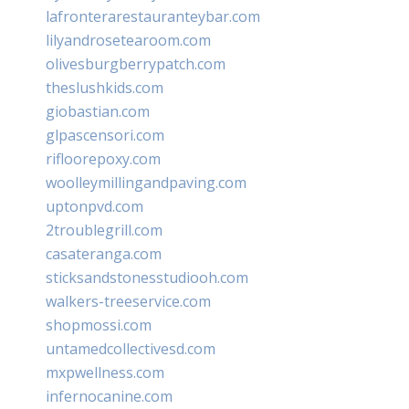
lafronterarestauranteybar.com
lilyandrosetearoom.com
olivesburgberrypatch.com
theslushkids.com
giobastian.com
glpascensori.com
rifloorepoxy.com
woolleymillingandpaving.com
uptonpvd.com
2troublegrill.com
casateranga.com
sticksandstonesstudiooh.com
walkers-treeservice.com
shopmossi.com
untamedcollectivesd.com
mxpwellness.com
infernocanine.com