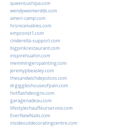
queensushipa.com
wendyweimerdds.com
ameri-camp.com
hrsreceivables.com
empconst1.com
cinderella-support.com
bigpinkrestaurant.com
inspirehuahin.com
memmingerspainting.com
jeremypbeasley.com
thesandwichdepotcos.com
drgiggleshouseofpain.com
hotflashdesigns.com
garagenadeau.com
lifestylechauffeurservice.com
EverNewNails.com
insideoutdecoratingcentre.com