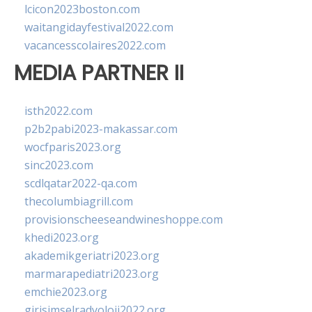
lcicon2023boston.com
waitangidayfestival2022.com
vacancesscolaires2022.com
MEDIA PARTNER II
isth2022.com
p2b2pabi2023-makassar.com
wocfparis2023.org
sinc2023.com
scdlqatar2022-qa.com
thecolumbiagrill.com
provisionscheeseandwineshoppe.com
khedi2023.org
akademikgeriatri2023.org
marmarapediatri2023.org
emchie2023.org
girisimselradyoloji2022.org