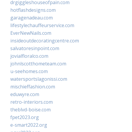
drgiggleshouseofpain.com
hotflashdesigns.com
garagenadeau.com
lifestylechauffeurservice.com
EverNewNails.com
insideoutdecoratingcentre.com
salvatoresinpoint.com
jovialfloralco.com
johnlscotthometeam.com
u-seehomes.com
watersportslagonissi.com
mischieffashion.com
eduwyre.com
retro-interiors.com
theblvd-boise.com
fpet2023.org
e-smart2022.org