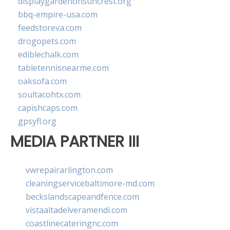
displaygardenonsuncrest.org
bbq-empire-usa.com
feedstoreva.com
drogopets.com
ediblechalk.com
tabletennisnearme.com
oaksofa.com
soultacohtx.com
capishcaps.com
gpsyfl.org
MEDIA PARTNER III
vwrepairarlington.com
cleaningservicebaltimore-md.com
beckslandscapeandfence.com
vistaaltadelveramendi.com
coastlinecateringnc.com