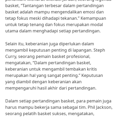
basket, “Tantangan terbesar dalam pertandingan
basket adalah mampu mengendalikan emosi dan
tetap fokus meski dihadapi tekanan.” Kemampuan
untuk tetap tenang dan fokus merupakan modal
utama dalam menghadapi setiap pertandingan.
Selain itu, keberanian juga diperlukan dalam
mengambil keputusan penting di lapangan. Steph
Curry, seorang pemain basket profesional,
mengatakan, “Dalam pertandingan basket,
keberanian untuk mengambil tembakan kritis
merupakan hal yang sangat penting.” Keputusan
yang diambil dengan keberanian akan
mempengaruhi hasil akhir dari pertandingan.
Dalam setiap pertandingan basket, para pemain juga
harus mampu bekerja sama sebagai tim. Phil Jackson,
seorang pelatih basket sukses, mengatakan,