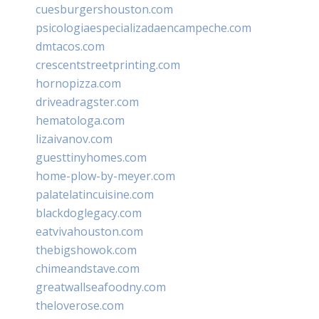
cuesburgershouston.com
psicologiaespecializadaencampeche.com
dmtacos.com
crescentstreetprinting.com
hornopizza.com
driveadragster.com
hematologa.com
lizaivanov.com
guesttinyhomes.com
home-plow-by-meyer.com
palatelatincuisine.com
blackdoglegacy.com
eatvivahouston.com
thebigshowok.com
chimeandstave.com
greatwallseafoodny.com
theloverose.com