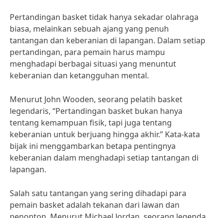
Pertandingan basket tidak hanya sekadar olahraga
biasa, melainkan sebuah ajang yang penuh
tantangan dan keberanian di lapangan. Dalam setiap
pertandingan, para pemain harus mampu
menghadapi berbagai situasi yang menuntut
keberanian dan ketangguhan mental.
Menurut John Wooden, seorang pelatih basket
legendaris, “Pertandingan basket bukan hanya
tentang kemampuan fisik, tapi juga tentang
keberanian untuk berjuang hingga akhir.” Kata-kata
bijak ini menggambarkan betapa pentingnya
keberanian dalam menghadapi setiap tantangan di
lapangan.
Salah satu tantangan yang sering dihadapi para
pemain basket adalah tekanan dari lawan dan
penonton. Menurut Michael Jordan, seorang legenda