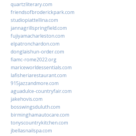
quartzliterary.com
friendsofbroderickpark.com
studiopiattellina.com
jannagrillspringfield.com
fujiyamacharleston.com
elpatronchardon.com
donglaishun-order.com
fiamc-rome2022.org
mariceworldessentials.com
lafisheriarestaurant.com
915jazzandmore.com
aguadulce-countryfair.com
jakehovis.com
bosswingsduluth.com
birminghamautocare.com
tonyscountrykitchen.com
jbellasnailspa.com