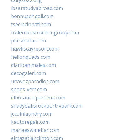
csity2022.org
ibsarstudyabroad.com
bennusehgall.com
tsecincinnati.com
roderconstructiongroup.com
plazabatai.com
hawkscayresort.com
hellonquads.com
diarioanimales.com
decogaleri.com
unavozparadios.com
shoes-vert.com
elbotanicopanama.com
shadyoaksrockportrvpark.com
jccoinlaundry.com
kautorepair.com
marjaeswinebar.com
elmazatlanclinton.com