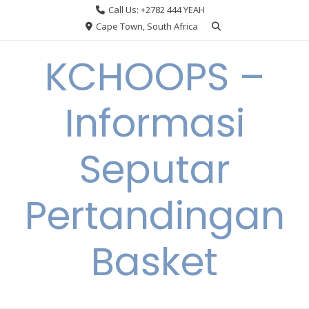
Skip
Call Us: +2782 444 YEAH
to
Cape Town, South Africa
content
KCHOOPS –
Informasi
Seputar
Pertandingan
Basket