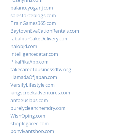
balanceyoganj.com
salesforceblogs.com
TrainGames365.com
BaytownEvaCationRentals.com
JabalpurCakeDelivery.com
halobjd.com
intelligenceqatar.com
PikaPikaApp.com
takecareofbusinessdfw.org
HamadaOfJapan.com
VersifyLifestyle.com
kingscreekadventures.com
antaeuslabs.com
purelycleanchemdry.com
WishOping.com
shoplegacee.com
bonvivantshop.com