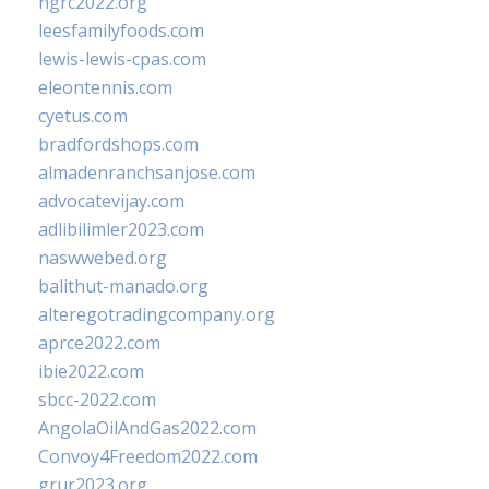
ngrc2022.org
leesfamilyfoods.com
lewis-lewis-cpas.com
eleontennis.com
cyetus.com
bradfordshops.com
almadenranchsanjose.com
advocatevijay.com
adlibilimler2023.com
naswwebed.org
balithut-manado.org
alteregotradingcompany.org
aprce2022.com
ibie2022.com
sbcc-2022.com
AngolaOilAndGas2022.com
Convoy4Freedom2022.com
grur2023.org