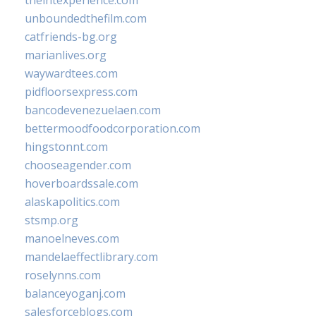
theintexperience.com
unboundedthefilm.com
catfriends-bg.org
marianlives.org
waywardtees.com
pidfloorsexpress.com
bancodevenezuelaen.com
bettermoodfoodcorporation.com
hingstonnt.com
chooseagender.com
hoverboardssale.com
alaskapolitics.com
stsmp.org
manoelneves.com
mandelaeffectlibrary.com
roselynns.com
balanceyoganj.com
salesforceblogs.com