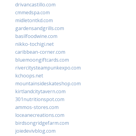
drivancastillo.com
cmmedspa.com
midletontkd.com
gardensandgrills.com
basilfoodwine.com
nikko-tochigi.net
caribbean-corner.com
bluemoongiftcards.com
rivercitysteampunkexpo.com
kchoops.net
mountainsideskateshop.com
kirtlandcitytavern.com
301nutritionspot.com
ammos-stores.com
loceanecreations.com
birdsongridgefarm.com
joiedevivblog.com