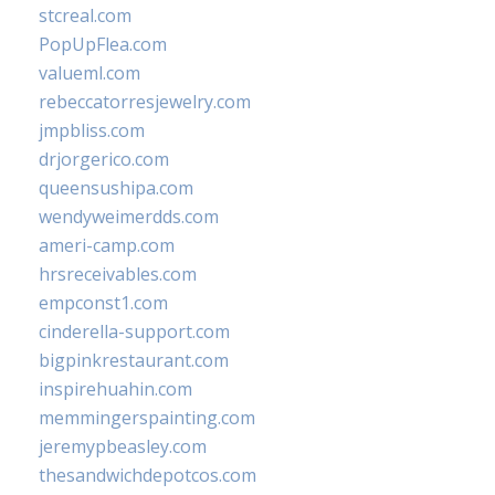
stcreal.com
PopUpFlea.com
valueml.com
rebeccatorresjewelry.com
jmpbliss.com
drjorgerico.com
queensushipa.com
wendyweimerdds.com
ameri-camp.com
hrsreceivables.com
empconst1.com
cinderella-support.com
bigpinkrestaurant.com
inspirehuahin.com
memmingerspainting.com
jeremypbeasley.com
thesandwichdepotcos.com