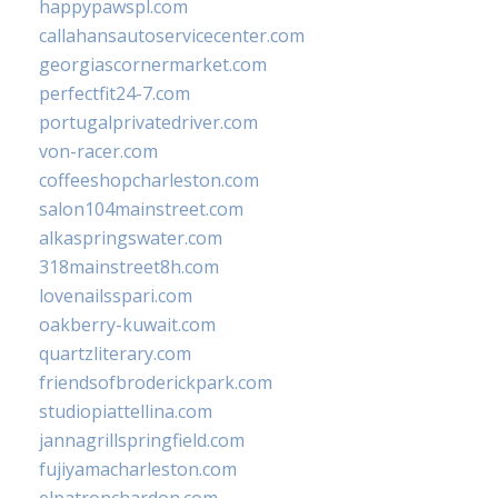
happypawspl.com
callahansautoservicecenter.com
georgiascornermarket.com
perfectfit24-7.com
portugalprivatedriver.com
von-racer.com
coffeeshopcharleston.com
salon104mainstreet.com
alkaspringswater.com
318mainstreet8h.com
lovenailsspari.com
oakberry-kuwait.com
quartzliterary.com
friendsofbroderickpark.com
studiopiattellina.com
jannagrillspringfield.com
fujiyamacharleston.com