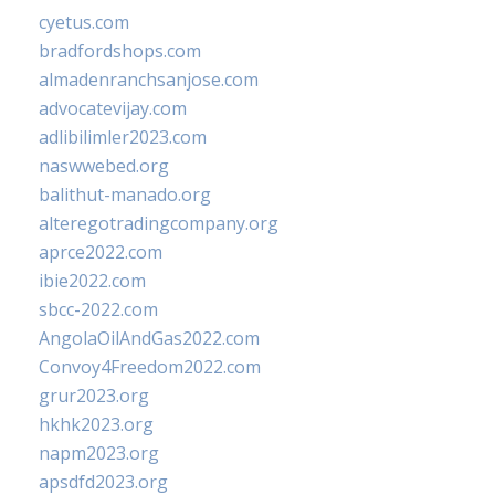
cyetus.com
bradfordshops.com
almadenranchsanjose.com
advocatevijay.com
adlibilimler2023.com
naswwebed.org
balithut-manado.org
alteregotradingcompany.org
aprce2022.com
ibie2022.com
sbcc-2022.com
AngolaOilAndGas2022.com
Convoy4Freedom2022.com
grur2023.org
hkhk2023.org
napm2023.org
apsdfd2023.org