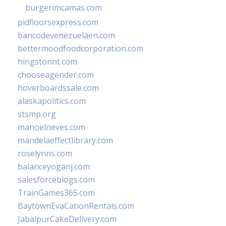
burgerimcamas.com
pidfloorsexpress.com
bancodevenezuelaen.com
bettermoodfoodcorporation.com
hingstonnt.com
chooseagender.com
hoverboardssale.com
alaskapolitics.com
stsmp.org
manoelneves.com
mandelaeffectlibrary.com
roselynns.com
balanceyoganj.com
salesforceblogs.com
TrainGames365.com
BaytownEvaCationRentals.com
JabalpurCakeDelivery.com