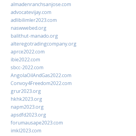
almadenranchsanjose.com
advocatevijay.com
adlibilimler2023.com
naswwebed.org
balithut-manado.org
alteregotradingcompany.org
aprce2022.com
ibie2022.com
sbcc-2022.com
AngolaOilAndGas2022.com
Convoy4Freedom2022.com
grur2023.org
hkhk2023.org
napm2023.org
apsdfd2023.org
forumausape2023.com
imkl2023.com