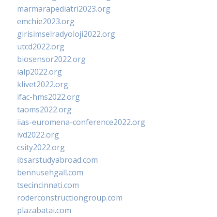
marmarapediatri2023.org
emchie2023.org
girisimselradyoloji2022.org
utcd2022.org
biosensor2022.org
ialp2022.org
klivet2022.org
ifac-hms2022.org
taoms2022.org
iias-euromena-conference2022.org
ivd2022.org
csity2022.org
ibsarstudyabroad.com
bennusehgall.com
tsecincinnati.com
roderconstructiongroup.com
plazabatai.com