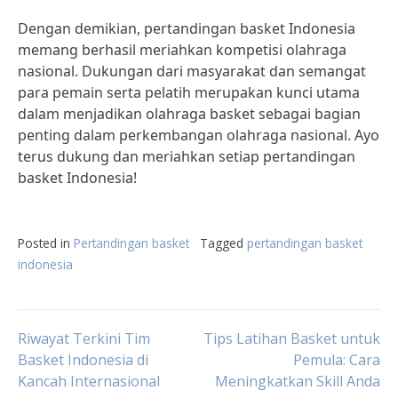
Dengan demikian, pertandingan basket Indonesia
memang berhasil meriahkan kompetisi olahraga
nasional. Dukungan dari masyarakat dan semangat
para pemain serta pelatih merupakan kunci utama
dalam menjadikan olahraga basket sebagai bagian
penting dalam perkembangan olahraga nasional. Ayo
terus dukung dan meriahkan setiap pertandingan
basket Indonesia!
Posted in
Pertandingan basket
Tagged
pertandingan basket
indonesia
Post
Riwayat Terkini Tim
Tips Latihan Basket untuk
Basket Indonesia di
Pemula: Cara
Kancah Internasional
Meningkatkan Skill Anda
navigation