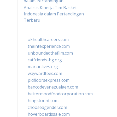
dalam Pertandingan
Analisis Kinerja Tim Basket
Indonesia dalam Pertandingan
Terbaru
okhealthcareers.com
theintexperience.com
unboundedthefilm.com
catfriends-bg.org
marianlives.org
waywardtees.com
pidfloorsexpress.com
bancodevenezuelaen.com
bettermoodfoodcorporation.com
hingstonnt.com
chooseagender.com
hoverboardssale.com