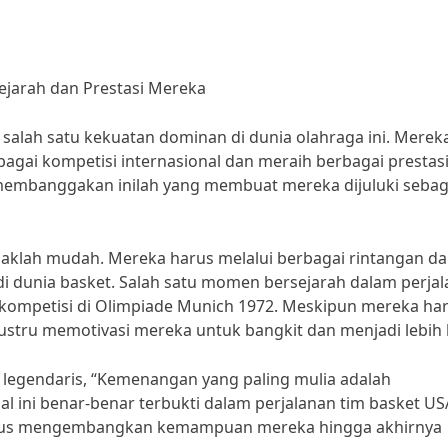
ejarah dan Prestasi Mereka
 salah satu kekuatan dominan di dunia olahraga ini. Merek
gai kompetisi internasional dan meraih berbagai prestas
 membanggakan inilah yang membuat mereka dijuluki sebag
daklah mudah. Mereka harus melalui berbagai rintangan d
di dunia basket. Salah satu momen bersejarah dalam perja
rkompetisi di Olimpiade Munich 1972. Meskipun mereka ha
ustru memotivasi mereka untuk bangkit dan menjadi lebih 
 legendaris, “Kemenangan yang paling mulia adalah
l ini benar-benar terbukti dalam perjalanan tim basket US
terus mengembangkan kemampuan mereka hingga akhirnya