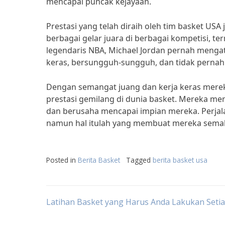
mencapai puncak kejayaan.
Prestasi yang telah diraih oleh tim basket USA
berbagai gelar juara di berbagai kompetisi, t
legendaris NBA, Michael Jordan pernah menga
keras, bersungguh-sungguh, dan tidak pernah
Dengan semangat juang dan kerja keras merek
prestasi gemilang di dunia basket. Mereka me
dan berusaha mencapai impian mereka. Perjal
namun hal itulah yang membuat mereka semaki
Posted in
Berita Basket
Tagged
berita basket usa
Post
Latihan Basket yang Harus Anda Lakukan Setia