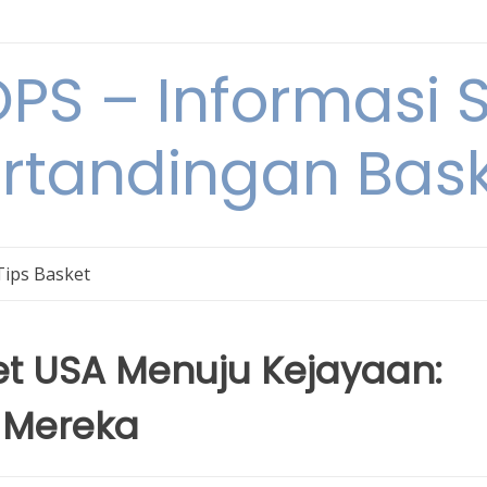
S – Informasi 
rtandingan Bas
Tips Basket
et USA Menuju Kejayaan:
i Mereka