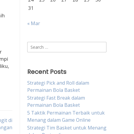
31
aih
n
« Mar
Search
r
for:
impi
iku,
Recent Posts
Strategi Pick and Roll dalam
Permainan Bola Basket
Strategi Fast Break dalam
Permainan Bola Basket
5 Taktik Permainan Terbaik untuk
Menang dalam Game Online
git di
angan
Strategi Tim Basket untuk Menang