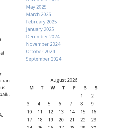
May 2025
March 2025
February 2025
January 2025
December 2024
a
November 2024
i
October 2024
ai
September 2024
an
August 2026
lanan
rus
M
T
W
T
F
S
S
baik.
1
2
3
4
5
6
7
8
9
10
11
12
13
14
15
16
A.
17
18
19
20
21
22
23
24
25
26
27
28
29
30