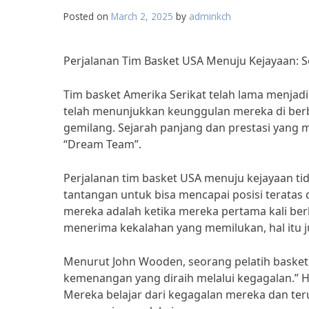
Posted on
March 2, 2025
by
adminkch
Perjalanan Tim Basket USA Menuju Kejayaan: S
Tim basket Amerika Serikat telah lama menjadi
telah menunjukkan keunggulan mereka di berba
gemilang. Sejarah panjang dan prestasi yang
“Dream Team”.
Perjalanan tim basket USA menuju kejayaan ti
tantangan untuk bisa mencapai posisi teratas 
mereka adalah ketika mereka pertama kali be
menerima kekalahan yang memilukan, hal itu j
Menurut John Wooden, seorang pelatih basket
kemenangan yang diraih melalui kegagalan.” Ha
Mereka belajar dari kegagalan mereka dan 