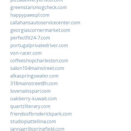
greenstarsmogcheck.com
happypawspl.com
callahansautoservicecenter.com
georgiascornermarket.com
perfectfit24-7.com
portugalprivatedriver.com
von-racer.com
coffeeshopcharleston.com
salon104mainstreet.com
alkaspringswater.com
318mainstreet8h.com
lovenailsspari.com
oakberry-kuwait.com
quartzliterary.com
friendsofbroderickpark.com
studiopiattellina.com
jannagrillspringfield.com