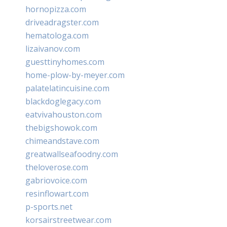
hornopizza.com
driveadragster.com
hematologa.com
lizaivanov.com
guesttinyhomes.com
home-plow-by-meyer.com
palatelatincuisine.com
blackdoglegacy.com
eatvivahouston.com
thebigshowok.com
chimeandstave.com
greatwallseafoodny.com
theloverose.com
gabriovoice.com
resinflowart.com
p-sports.net
korsairstreetwear.com