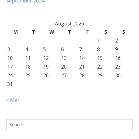
September 2024
August 2026
M
T
W
T
F
S
S
1
2
3
4
5
6
7
8
9
10
11
12
13
14
15
16
17
18
19
20
21
22
23
24
25
26
27
28
29
30
31
« Mar
Search
for: