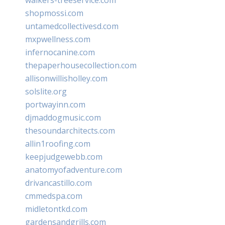
shopmossi.com
untamedcollectivesd.com
mxpwellness.com
infernocanine.com
thepaperhousecollection.com
allisonwillisholley.com
solslite.org
portwayinn.com
djmaddogmusic.com
thesoundarchitects.com
allin1roofing.com
keepjudgewebb.com
anatomyofadventure.com
drivancastillo.com
cmmedspa.com
midletontkd.com
gardensandgrills.com