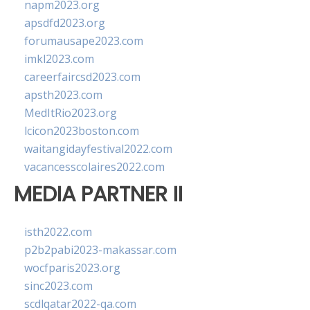
napm2023.org
apsdfd2023.org
forumausape2023.com
imkl2023.com
careerfaircsd2023.com
apsth2023.com
MedItRio2023.org
lcicon2023boston.com
waitangidayfestival2022.com
vacancesscolaires2022.com
MEDIA PARTNER II
isth2022.com
p2b2pabi2023-makassar.com
wocfparis2023.org
sinc2023.com
scdlqatar2022-qa.com