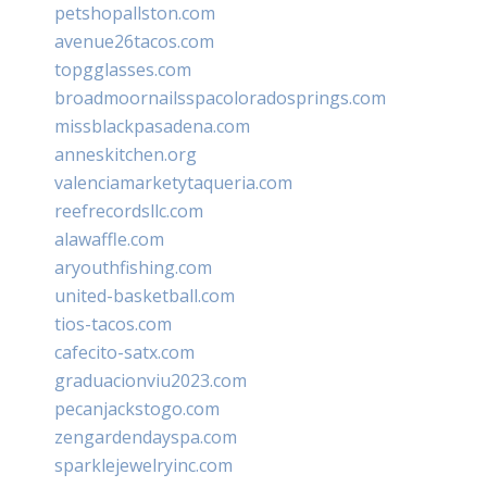
petshopallston.com
avenue26tacos.com
topgglasses.com
broadmoornailsspacoloradosprings.com
missblackpasadena.com
anneskitchen.org
valenciamarketytaqueria.com
reefrecordsllc.com
alawaffle.com
aryouthfishing.com
united-basketball.com
tios-tacos.com
cafecito-satx.com
graduacionviu2023.com
pecanjackstogo.com
zengardendayspa.com
sparklejewelryinc.com