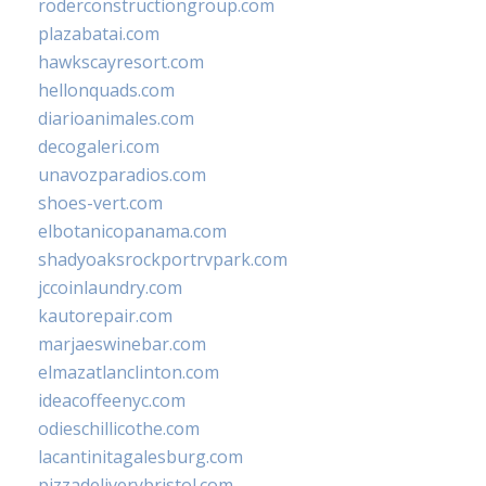
roderconstructiongroup.com
plazabatai.com
hawkscayresort.com
hellonquads.com
diarioanimales.com
decogaleri.com
unavozparadios.com
shoes-vert.com
elbotanicopanama.com
shadyoaksrockportrvpark.com
jccoinlaundry.com
kautorepair.com
marjaeswinebar.com
elmazatlanclinton.com
ideacoffeenyc.com
odieschillicothe.com
lacantinitagalesburg.com
pizzadeliverybristol.com