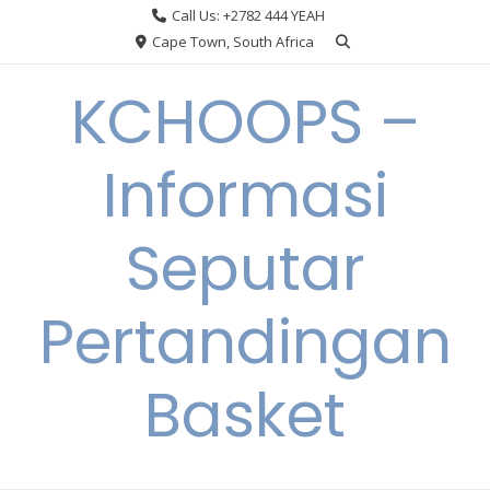
Skip
Call Us: +2782 444 YEAH
to
Cape Town, South Africa
content
KCHOOPS –
Informasi
Seputar
Pertandingan
Basket