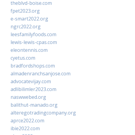
theblvd-boise.com
fpet2023.org
e-smart2022.org
ngrc2022.org
leesfamilyfoods.com
lewis-lewis-cpas.com
eleontennis.com
cyetus.com
bradfordshops.com
almadenranchsanjose.com
advocatevijay.com
adlibilimler2023.com
naswwebed.org
balithut-manado.org
alteregotradingcompany.org
aprce2022.com
ibie2022.com