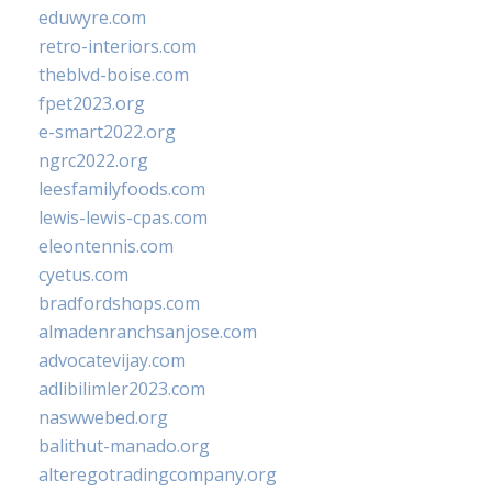
eduwyre.com
retro-interiors.com
theblvd-boise.com
fpet2023.org
e-smart2022.org
ngrc2022.org
leesfamilyfoods.com
lewis-lewis-cpas.com
eleontennis.com
cyetus.com
bradfordshops.com
almadenranchsanjose.com
advocatevijay.com
adlibilimler2023.com
naswwebed.org
balithut-manado.org
alteregotradingcompany.org