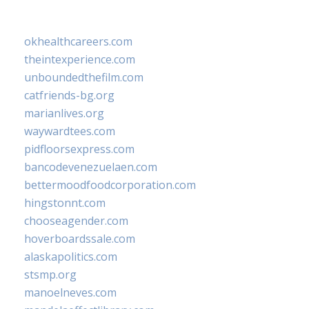
okhealthcareers.com
theintexperience.com
unboundedthefilm.com
catfriends-bg.org
marianlives.org
waywardtees.com
pidfloorsexpress.com
bancodevenezuelaen.com
bettermoodfoodcorporation.com
hingstonnt.com
chooseagender.com
hoverboardssale.com
alaskapolitics.com
stsmp.org
manoelneves.com