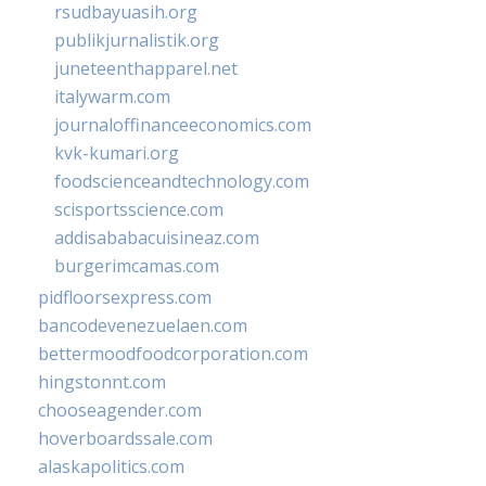
rsudbayuasih.org
publikjurnalistik.org
juneteenthapparel.net
italywarm.com
journaloffinanceeconomics.com
kvk-kumari.org
foodscienceandtechnology.com
scisportsscience.com
addisababacuisineaz.com
burgerimcamas.com
pidfloorsexpress.com
bancodevenezuelaen.com
bettermoodfoodcorporation.com
hingstonnt.com
chooseagender.com
hoverboardssale.com
alaskapolitics.com