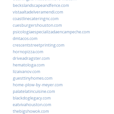
beckslandscapeandfence.com
vistaaltadelveramendi.com
coastlinecateringnc.com
cuesburgershouston.com
psicologiaespecializadaencampeche.com
dmtacos.com
crescentstreetprinting.com
hornopizza.com
driveadragster.com
hematologa.com
lizaivanov.com
guesttinyhomes.com
home-plow-by-meyer.com
palatelatincuisine.com
blackdoglegacy.com
eatvivahouston.com
thebigshowok.com