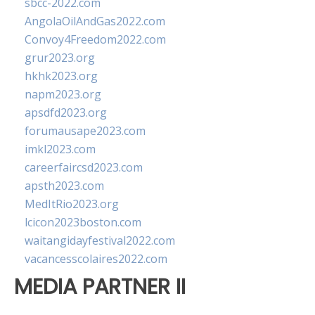
sbcc-2022.com
AngolaOilAndGas2022.com
Convoy4Freedom2022.com
grur2023.org
hkhk2023.org
napm2023.org
apsdfd2023.org
forumausape2023.com
imkl2023.com
careerfaircsd2023.com
apsth2023.com
MedItRio2023.org
lcicon2023boston.com
waitangidayfestival2022.com
vacancesscolaires2022.com
MEDIA PARTNER II