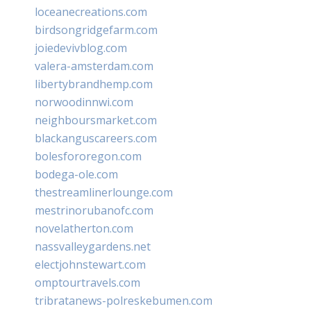
loceanecreations.com
birdsongridgefarm.com
joiedevivblog.com
valera-amsterdam.com
libertybrandhemp.com
norwoodinnwi.com
neighboursmarket.com
blackanguscareers.com
bolesfororegon.com
bodega-ole.com
thestreamlinerlounge.com
mestrinorubanofc.com
novelatherton.com
nassvalleygardens.net
electjohnstewart.com
omptourtravels.com
tribratanews-polreskebumen.com