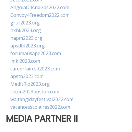
AngolaOilAndGas2022.com
Convoy4Freedom2022.com
grur2023.org
hkhk2023.org
napm2023.org
apsdfd2023.org
forumausape2023.com
imkl2023.com
careerfaircsd2023.com
apsth2023.com
MedItRio2023.org
lcicon2023boston.com
waitangidayfestival2022.com
vacancesscolaires2022.com
MEDIA PARTNER II