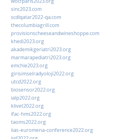
wocfparis2023.org
sinc2023.com
scdlqatar2022-qa.com
thecolumbiagrill.com
provisionscheeseandwineshoppe.com
khedi2023.org
akademikgeriatri2023.org
marmarapediatri2023.org
emchie2023.org
girisimselradyoloji2022.org
utcd2022.org
biosensor2022.org
ialp2022.org
klivet2022.org
ifac-hms2022.org
taoms2022.org
iias-euromena-conference2022.org
ivd2022.org