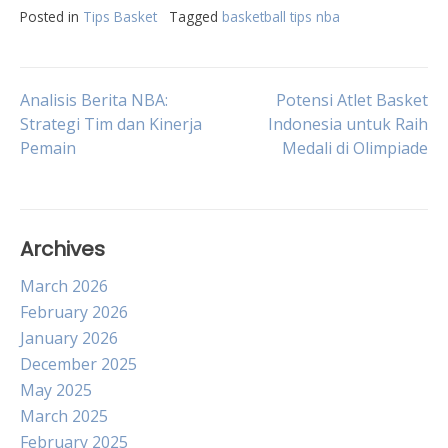
Posted in
Tips Basket
Tagged
basketball tips nba
Post
Analisis Berita NBA:
Potensi Atlet Basket
Strategi Tim dan Kinerja
Indonesia untuk Raih
Pemain
Medali di Olimpiade
navigation
Archives
March 2026
February 2026
January 2026
December 2025
May 2025
March 2025
February 2025