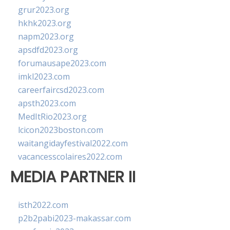
grur2023.org
hkhk2023.org
napm2023.org
apsdfd2023.org
forumausape2023.com
imkl2023.com
careerfaircsd2023.com
apsth2023.com
MedItRio2023.org
lcicon2023boston.com
waitangidayfestival2022.com
vacancesscolaires2022.com
MEDIA PARTNER II
isth2022.com
p2b2pabi2023-makassar.com