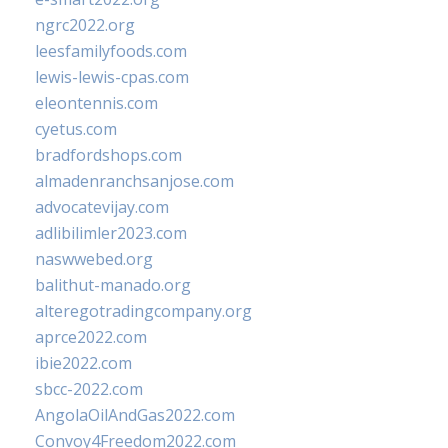
ngrc2022.org
leesfamilyfoods.com
lewis-lewis-cpas.com
eleontennis.com
cyetus.com
bradfordshops.com
almadenranchsanjose.com
advocatevijay.com
adlibilimler2023.com
naswwebed.org
balithut-manado.org
alteregotradingcompany.org
aprce2022.com
ibie2022.com
sbcc-2022.com
AngolaOilAndGas2022.com
Convoy4Freedom2022.com