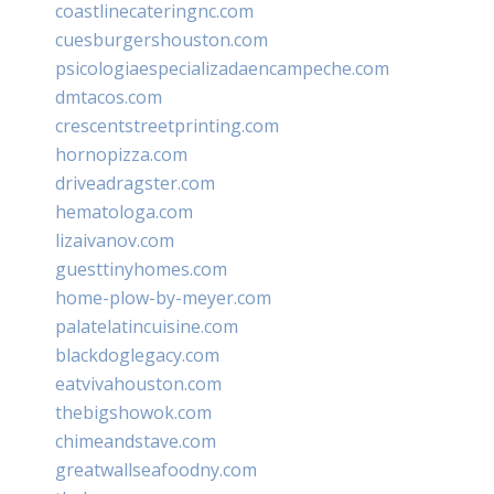
coastlinecateringnc.com
cuesburgershouston.com
psicologiaespecializadaencampeche.com
dmtacos.com
crescentstreetprinting.com
hornopizza.com
driveadragster.com
hematologa.com
lizaivanov.com
guesttinyhomes.com
home-plow-by-meyer.com
palatelatincuisine.com
blackdoglegacy.com
eatvivahouston.com
thebigshowok.com
chimeandstave.com
greatwallseafoodny.com