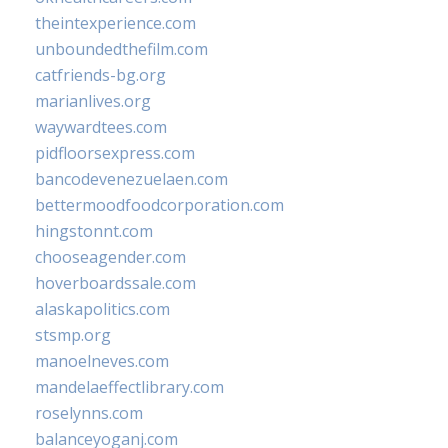
theintexperience.com
unboundedthefilm.com
catfriends-bg.org
marianlives.org
waywardtees.com
pidfloorsexpress.com
bancodevenezuelaen.com
bettermoodfoodcorporation.com
hingstonnt.com
chooseagender.com
hoverboardssale.com
alaskapolitics.com
stsmp.org
manoelneves.com
mandelaeffectlibrary.com
roselynns.com
balanceyoganj.com