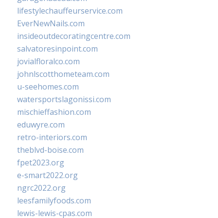
lifestylechauffeurservice.com
EverNewNails.com
insideoutdecoratingcentre.com
salvatoresinpoint.com
jovialfloralco.com
johnlscotthometeam.com
u-seehomes.com
watersportslagonissi.com
mischieffashion.com
eduwyre.com
retro-interiors.com
theblvd-boise.com
fpet2023.org
e-smart2022.org
ngrc2022.org
leesfamilyfoods.com
lewis-lewis-cpas.com