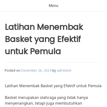
Menu
Latihan Menembak
Basket yang Efektif
untuk Pemula
Posted on
December 26, 2024
by
adminkch
Latihan Menembak Basket yang Efektif untuk Pemula
Basket merupakan olahraga yang tidak hanya
menyenangkan, tetapi juga membutuhkan