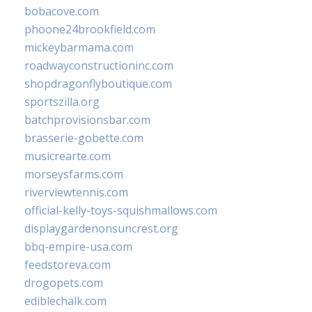
bobacove.com
phoone24brookfield.com
mickeybarmama.com
roadwayconstructioninc.com
shopdragonflyboutique.com
sportszilla.org
batchprovisionsbar.com
brasserie-gobette.com
musicrearte.com
morseysfarms.com
riverviewtennis.com
official-kelly-toys-squishmallows.com
displaygardenonsuncrest.org
bbq-empire-usa.com
feedstoreva.com
drogopets.com
ediblechalk.com