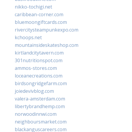
nikko-tochigi.net
caribbean-corner.com
bluemoongiftcards.com
rivercitysteampunkexpo.com
kchoops.net
mountainsideskateshop.com
kirtlandcitytavern.com
301nutritionspot.com
ammos-stores.com
loceanecreations.com
birdsongridgefarm.com
joiedevivblog.com
valera-amsterdam.com
libertybrandhemp.com
norwoodinnwi.com
neighboursmarket.com
blackanguscareers.com