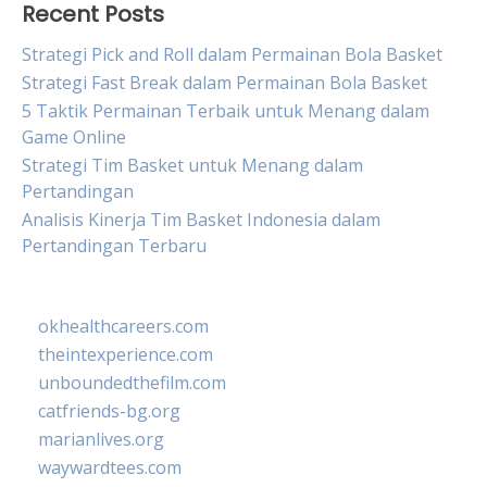
Recent Posts
Strategi Pick and Roll dalam Permainan Bola Basket
Strategi Fast Break dalam Permainan Bola Basket
5 Taktik Permainan Terbaik untuk Menang dalam
Game Online
Strategi Tim Basket untuk Menang dalam
Pertandingan
Analisis Kinerja Tim Basket Indonesia dalam
Pertandingan Terbaru
okhealthcareers.com
theintexperience.com
unboundedthefilm.com
catfriends-bg.org
marianlives.org
waywardtees.com