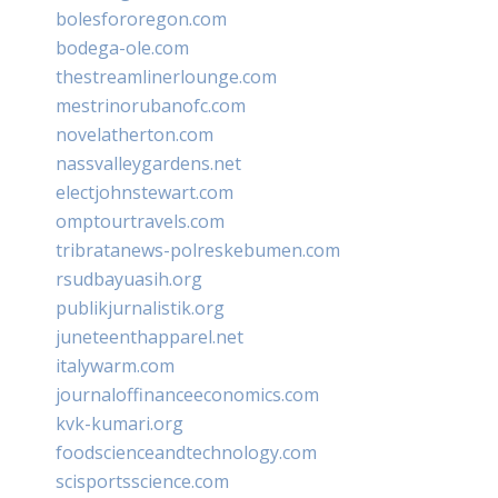
bolesfororegon.com
bodega-ole.com
thestreamlinerlounge.com
mestrinorubanofc.com
novelatherton.com
nassvalleygardens.net
electjohnstewart.com
omptourtravels.com
tribratanews-polreskebumen.com
rsudbayuasih.org
publikjurnalistik.org
juneteenthapparel.net
italywarm.com
journaloffinanceeconomics.com
kvk-kumari.org
foodscienceandtechnology.com
scisportsscience.com