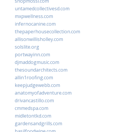
shopmossi.com
untamedcollectivesd.com
mxpwellness.com
infernocanine.com
thepaperhousecollection.com
allisonwillisholley.com
solslite.org
portwayinn.com
djmaddogmusic.com
thesoundarchitects.com
allin1roofing.com
keepjudgewebb.com
anatomyofadventure.com
drivancastillo.com
cmmedspa.com
midletontkd.com
gardensandgrills.com
basilfoodwine.com