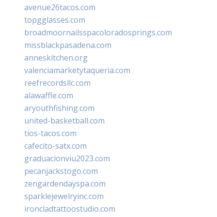
avenue26tacos.com
topgglasses.com
broadmoornailsspacoloradosprings.com
missblackpasadena.com
anneskitchen.org
valenciamarketytaqueria.com
reefrecordsllc.com
alawaffle.com
aryouthfishing.com
united-basketball.com
tios-tacos.com
cafecito-satx.com
graduacionviu2023.com
pecanjackstogo.com
zengardendayspa.com
sparklejewelryinc.com
ironcladtattoostudio.com