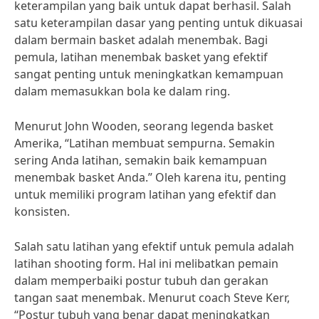
keterampilan yang baik untuk dapat berhasil. Salah
satu keterampilan dasar yang penting untuk dikuasai
dalam bermain basket adalah menembak. Bagi
pemula, latihan menembak basket yang efektif
sangat penting untuk meningkatkan kemampuan
dalam memasukkan bola ke dalam ring.
Menurut John Wooden, seorang legenda basket
Amerika, “Latihan membuat sempurna. Semakin
sering Anda latihan, semakin baik kemampuan
menembak basket Anda.” Oleh karena itu, penting
untuk memiliki program latihan yang efektif dan
konsisten.
Salah satu latihan yang efektif untuk pemula adalah
latihan shooting form. Hal ini melibatkan pemain
dalam memperbaiki postur tubuh dan gerakan
tangan saat menembak. Menurut coach Steve Kerr,
“Postur tubuh yang benar dapat meningkatkan