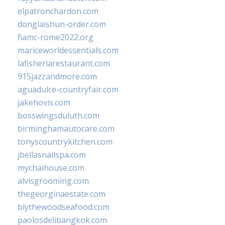
elpatronchardon.com
donglaishun-order.com
fiamc-rome2022.org
mariceworldessentials.com
lafisheriarestaurant.com
915jazzandmore.com
aguadulce-countryfair.com
jakehovis.com
bosswingsduluth.com
birminghamautocare.com
tonyscountrykitchen.com
jbellasnailspa.com
mychaihouse.com
alvisgrooming.com
thegeorginaestate.com
blythewoodseafood.com
paolosdelibangkok.com