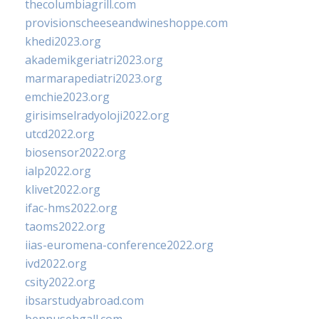
thecolumbiagrill.com
provisionscheeseandwineshoppe.com
khedi2023.org
akademikgeriatri2023.org
marmarapediatri2023.org
emchie2023.org
girisimselradyoloji2022.org
utcd2022.org
biosensor2022.org
ialp2022.org
klivet2022.org
ifac-hms2022.org
taoms2022.org
iias-euromena-conference2022.org
ivd2022.org
csity2022.org
ibsarstudyabroad.com