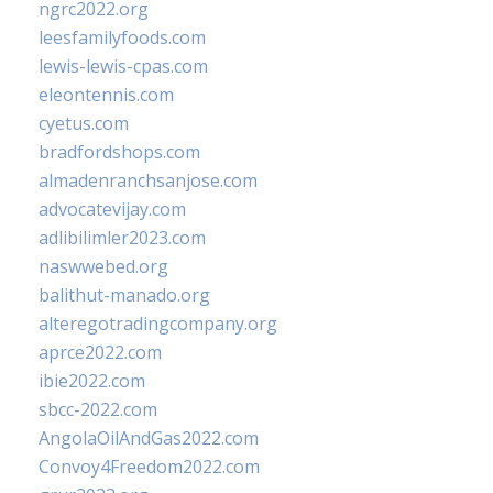
ngrc2022.org
leesfamilyfoods.com
lewis-lewis-cpas.com
eleontennis.com
cyetus.com
bradfordshops.com
almadenranchsanjose.com
advocatevijay.com
adlibilimler2023.com
naswwebed.org
balithut-manado.org
alteregotradingcompany.org
aprce2022.com
ibie2022.com
sbcc-2022.com
AngolaOilAndGas2022.com
Convoy4Freedom2022.com