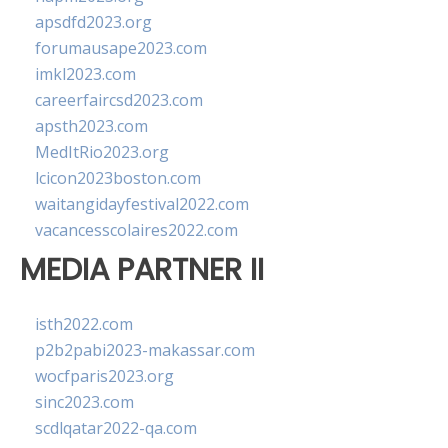
apsdfd2023.org
forumausape2023.com
imkl2023.com
careerfaircsd2023.com
apsth2023.com
MedItRio2023.org
lcicon2023boston.com
waitangidayfestival2022.com
vacancesscolaires2022.com
MEDIA PARTNER II
isth2022.com
p2b2pabi2023-makassar.com
wocfparis2023.org
sinc2023.com
scdlqatar2022-qa.com