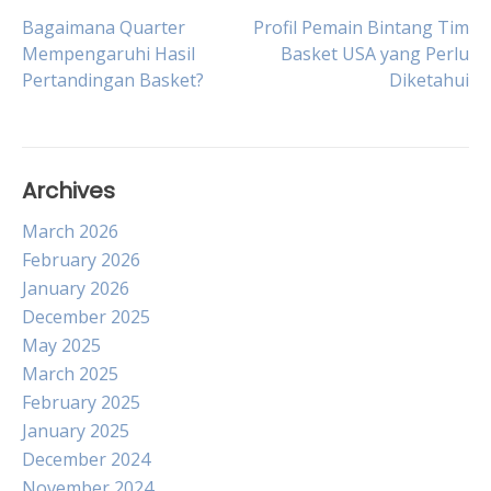
Post
Bagaimana Quarter
Profil Pemain Bintang Tim
Mempengaruhi Hasil
Basket USA yang Perlu
Pertandingan Basket?
Diketahui
navigation
Archives
March 2026
February 2026
January 2026
December 2025
May 2025
March 2025
February 2025
January 2025
December 2024
November 2024