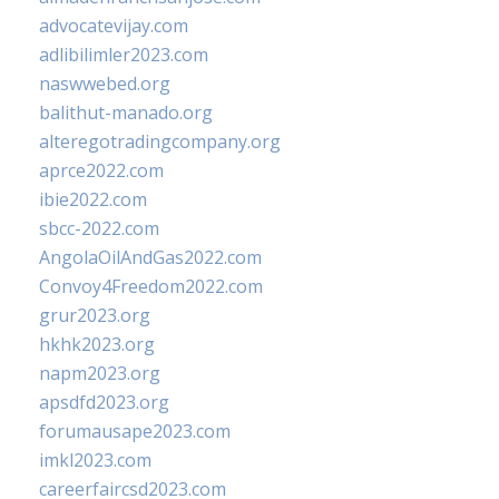
advocatevijay.com
adlibilimler2023.com
naswwebed.org
balithut-manado.org
alteregotradingcompany.org
aprce2022.com
ibie2022.com
sbcc-2022.com
AngolaOilAndGas2022.com
Convoy4Freedom2022.com
grur2023.org
hkhk2023.org
napm2023.org
apsdfd2023.org
forumausape2023.com
imkl2023.com
careerfaircsd2023.com