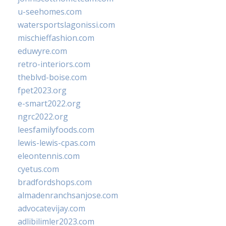
u-seehomes.com
watersportslagonissi.com
mischieffashion.com
eduwyre.com
retro-interiors.com
theblvd-boise.com
fpet2023.org
e-smart2022.org
ngrc2022.org
leesfamilyfoods.com
lewis-lewis-cpas.com
eleontennis.com
cyetus.com
bradfordshops.com
almadenranchsanjose.com
advocatevijay.com
adlibilimler2023.com