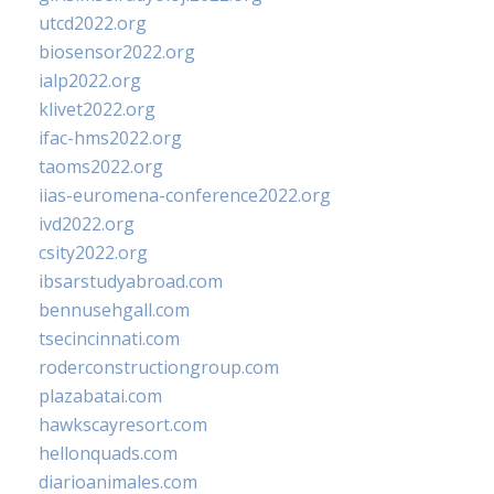
utcd2022.org
biosensor2022.org
ialp2022.org
klivet2022.org
ifac-hms2022.org
taoms2022.org
iias-euromena-conference2022.org
ivd2022.org
csity2022.org
ibsarstudyabroad.com
bennusehgall.com
tsecincinnati.com
roderconstructiongroup.com
plazabatai.com
hawkscayresort.com
hellonquads.com
diarioanimales.com