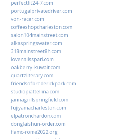
perfectfit24-7.com
portugalprivatedriver.com
von-racer.com
coffeeshopcharleston.com
salon104mainstreet.com
alkaspringswater.com
318mainstreet8h.com
lovenailsspari.com
oakberry-kuwait.com
quartzliterary.com
friendsofbroderickpark.com
studiopiattellina.com
jannagrillspringfield.com
fujiyamacharleston.com
elpatronchardon.com
donglaishun-order.com
fiamc-rome2022.org