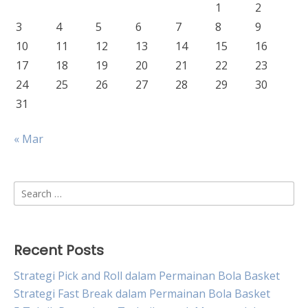
1
2
3
4
5
6
7
8
9
10
11
12
13
14
15
16
17
18
19
20
21
22
23
24
25
26
27
28
29
30
31
« Mar
Search
for:
Recent Posts
Strategi Pick and Roll dalam Permainan Bola Basket
Strategi Fast Break dalam Permainan Bola Basket