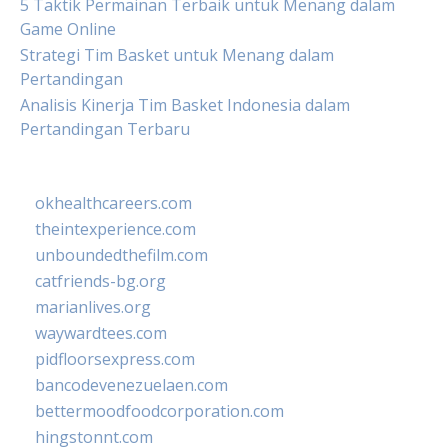
5 Taktik Permainan Terbaik untuk Menang dalam
Game Online
Strategi Tim Basket untuk Menang dalam
Pertandingan
Analisis Kinerja Tim Basket Indonesia dalam
Pertandingan Terbaru
okhealthcareers.com
theintexperience.com
unboundedthefilm.com
catfriends-bg.org
marianlives.org
waywardtees.com
pidfloorsexpress.com
bancodevenezuelaen.com
bettermoodfoodcorporation.com
hingstonnt.com