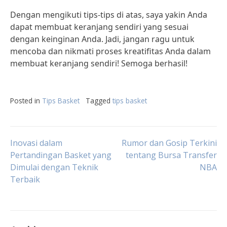
Dengan mengikuti tips-tips di atas, saya yakin Anda
dapat membuat keranjang sendiri yang sesuai
dengan keinginan Anda. Jadi, jangan ragu untuk
mencoba dan nikmati proses kreatifitas Anda dalam
membuat keranjang sendiri! Semoga berhasil!
Posted in
Tips Basket
Tagged
tips basket
Post
Inovasi dalam
Rumor dan Gosip Terkini
Pertandingan Basket yang
tentang Bursa Transfer
Dimulai dengan Teknik
NBA
navigation
Terbaik