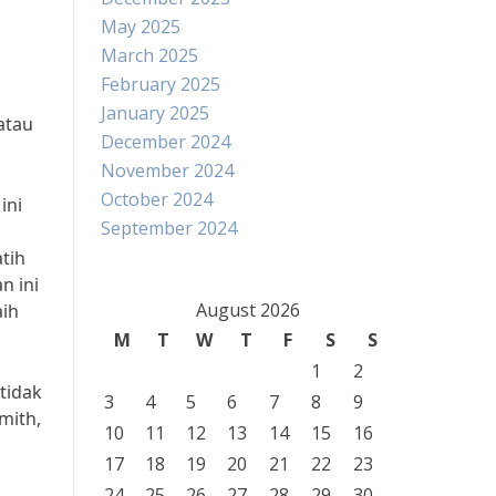
May 2025
March 2025
February 2025
January 2025
atau
December 2024
November 2024
October 2024
ini
September 2024
tih
n ini
August 2026
aih
M
T
W
T
F
S
S
1
2
tidak
3
4
5
6
7
8
9
mith,
10
11
12
13
14
15
16
17
18
19
20
21
22
23
24
25
26
27
28
29
30