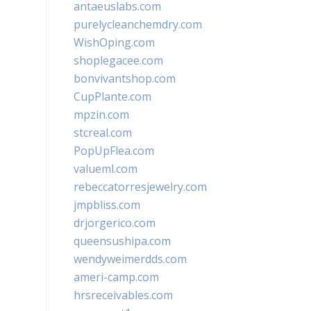
antaeuslabs.com
purelycleanchemdry.com
WishOping.com
shoplegacee.com
bonvivantshop.com
CupPlante.com
mpzin.com
stcreal.com
PopUpFlea.com
valueml.com
rebeccatorresjewelry.com
jmpbliss.com
drjorgerico.com
queensushipa.com
wendyweimerdds.com
ameri-camp.com
hrsreceivables.com