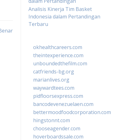
dalam Pertandingan
Analisis Kinerja Tim Basket
Indonesia dalam Pertandingan
Terbaru
Benar
okhealthcareers.com
theintexperience.com
unboundedthefilm.com
catfriends-bg.org
marianlives.org
waywardtees.com
pidfloorsexpress.com
bancodevenezuelaen.com
bettermoodfoodcorporation.com
hingstonnt.com
chooseagender.com
hoverboardssale.com