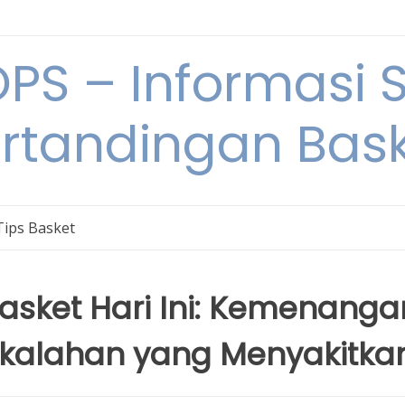
S – Informasi 
rtandingan Bas
Tips Basket
Basket Hari Ini: Kemenanga
kalahan yang Menyakitka