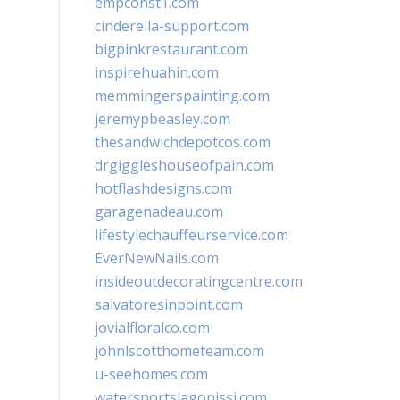
empconst1.com
cinderella-support.com
bigpinkrestaurant.com
inspirehuahin.com
memmingerspainting.com
jeremypbeasley.com
thesandwichdepotcos.com
drgiggleshouseofpain.com
hotflashdesigns.com
garagenadeau.com
lifestylechauffeurservice.com
EverNewNails.com
insideoutdecoratingcentre.com
salvatoresinpoint.com
jovialfloralco.com
johnlscotthometeam.com
u-seehomes.com
watersportslagonissi.com