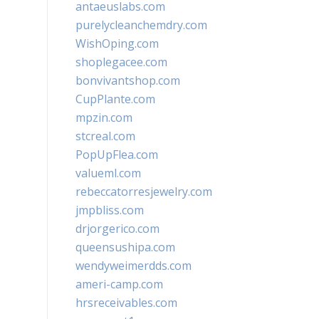
antaeuslabs.com
purelycleanchemdry.com
WishOping.com
shoplegacee.com
bonvivantshop.com
CupPlante.com
mpzin.com
stcreal.com
PopUpFlea.com
valueml.com
rebeccatorresjewelry.com
jmpbliss.com
drjorgerico.com
queensushipa.com
wendyweimerdds.com
ameri-camp.com
hrsreceivables.com