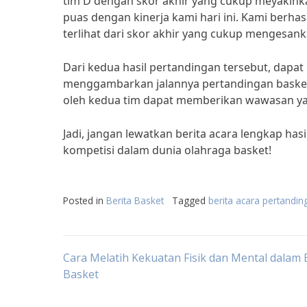
tim D dengan skor akhir yang cukup meyakinkan
puas dengan kinerja kami hari ini. Kami berha
terlihat dari skor akhir yang cukup mengesank
Dari kedua hasil pertandingan tersebut, dapat 
menggambarkan jalannya pertandingan basket. 
oleh kedua tim dapat memberikan wawasan ya
Jadi, jangan lewatkan berita acara lengkap has
kompetisi dalam dunia olahraga basket!
Posted in
Berita Basket
Tagged
berita acara pertandin
Post
Cara Melatih Kekuatan Fisik dan Mental dalam
Basket
navigation