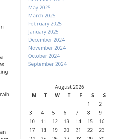
May 2025
March 2025
February 2025
an
January 2025
December 2024
November 2024
October 2024
ya
September 2024
as
ting
August 2026
raih
M
T
W
T
F
S
S
1
2
3
4
5
6
7
8
9
10
11
12
13
14
15
16
17
18
19
20
21
22
23
kan
24
25
26
27
28
29
30