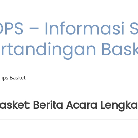
S – Informasi 
rtandingan Bas
Tips Basket
asket: Berita Acara Lengk