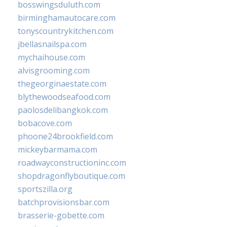
bosswingsduluth.com
birminghamautocare.com
tonyscountrykitchen.com
jbellasnailspa.com
mychaihouse.com
alvisgrooming.com
thegeorginaestate.com
blythewoodseafood.com
paolosdelibangkok.com
bobacove.com
phoone24brookfield.com
mickeybarmama.com
roadwayconstructioninc.com
shopdragonflyboutique.com
sportszilla.org
batchprovisionsbar.com
brasserie-gobette.com