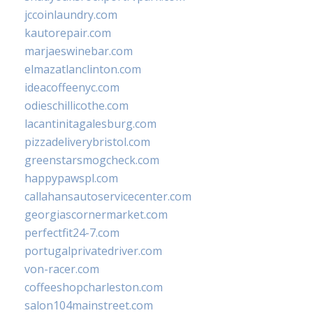
jccoinlaundry.com
kautorepair.com
marjaeswinebar.com
elmazatlanclinton.com
ideacoffeenyc.com
odieschillicothe.com
lacantinitagalesburg.com
pizzadeliverybristol.com
greenstarsmogcheck.com
happypawspl.com
callahansautoservicecenter.com
georgiascornermarket.com
perfectfit24-7.com
portugalprivatedriver.com
von-racer.com
coffeeshopcharleston.com
salon104mainstreet.com