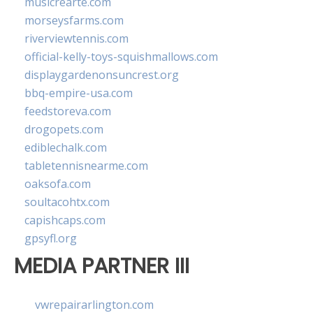
musicrearte.com
morseysfarms.com
riverviewtennis.com
official-kelly-toys-squishmallows.com
displaygardenonsuncrest.org
bbq-empire-usa.com
feedstoreva.com
drogopets.com
ediblechalk.com
tabletennisnearme.com
oaksofa.com
soultacohtx.com
capishcaps.com
gpsyfl.org
MEDIA PARTNER III
vwrepairarlington.com