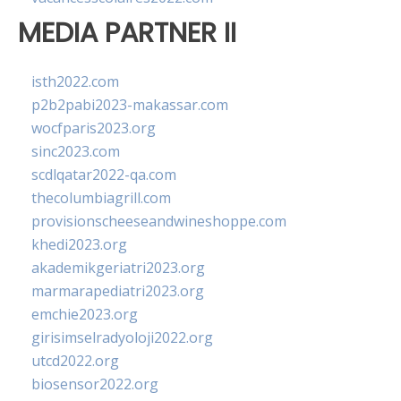
MEDIA PARTNER II
isth2022.com
p2b2pabi2023-makassar.com
wocfparis2023.org
sinc2023.com
scdlqatar2022-qa.com
thecolumbiagrill.com
provisionscheeseandwineshoppe.com
khedi2023.org
akademikgeriatri2023.org
marmarapediatri2023.org
emchie2023.org
girisimselradyoloji2022.org
utcd2022.org
biosensor2022.org