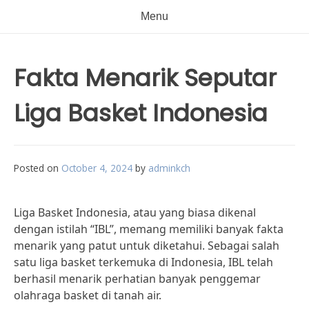
Menu
Fakta Menarik Seputar
Liga Basket Indonesia
Posted on
October 4, 2024
by
adminkch
Liga Basket Indonesia, atau yang biasa dikenal
dengan istilah “IBL”, memang memiliki banyak fakta
menarik yang patut untuk diketahui. Sebagai salah
satu liga basket terkemuka di Indonesia, IBL telah
berhasil menarik perhatian banyak penggemar
olahraga basket di tanah air.