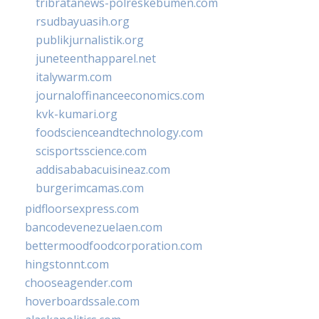
tribratanews-polreskebumen.com
rsudbayuasih.org
publikjurnalistik.org
juneteenthapparel.net
italywarm.com
journaloffinanceeconomics.com
kvk-kumari.org
foodscienceandtechnology.com
scisportsscience.com
addisababacuisineaz.com
burgerimcamas.com
pidfloorsexpress.com
bancodevenezuelaen.com
bettermoodfoodcorporation.com
hingstonnt.com
chooseagender.com
hoverboardssale.com