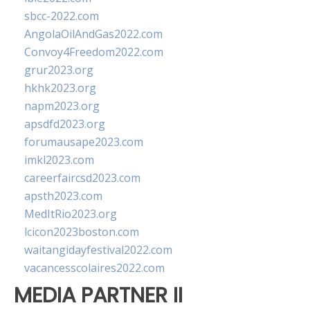
sbcc-2022.com
AngolaOilAndGas2022.com
Convoy4Freedom2022.com
grur2023.org
hkhk2023.org
napm2023.org
apsdfd2023.org
forumausape2023.com
imkl2023.com
careerfaircsd2023.com
apsth2023.com
MedItRio2023.org
lcicon2023boston.com
waitangidayfestival2022.com
vacancesscolaires2022.com
MEDIA PARTNER II