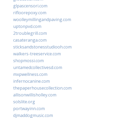
glpascensori.com
rifloorepoxy.com
woolleymillingandpaving.com
uptonpvd.com
2troublegrill.com
casateranga.com
sticksandstonesstudiooh.com
walkers-treeservice.com
shopmossi.com
untamedcollectivesd.com
mxpwellness.com
infernocanine.com
thepaperhousecollection.com
allisonwillisholley.com
solslite.org
portwayinn.com
djmaddogmusic.com