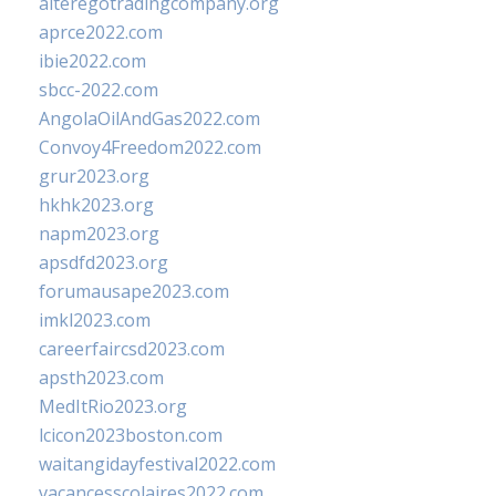
alteregotradingcompany.org
aprce2022.com
ibie2022.com
sbcc-2022.com
AngolaOilAndGas2022.com
Convoy4Freedom2022.com
grur2023.org
hkhk2023.org
napm2023.org
apsdfd2023.org
forumausape2023.com
imkl2023.com
careerfaircsd2023.com
apsth2023.com
MedItRio2023.org
lcicon2023boston.com
waitangidayfestival2022.com
vacancesscolaires2022.com