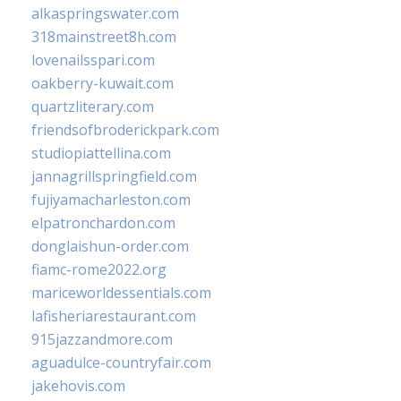
alkaspringswater.com
318mainstreet8h.com
lovenailsspari.com
oakberry-kuwait.com
quartzliterary.com
friendsofbroderickpark.com
studiopiattellina.com
jannagrillspringfield.com
fujiyamacharleston.com
elpatronchardon.com
donglaishun-order.com
fiamc-rome2022.org
mariceworldessentials.com
lafisheriarestaurant.com
915jazzandmore.com
aguadulce-countryfair.com
jakehovis.com