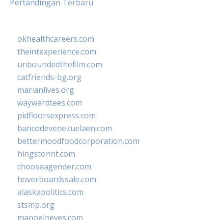
Pertandingan Terbaru
okhealthcareers.com
theintexperience.com
unboundedthefilm.com
catfriends-bg.org
marianlives.org
waywardtees.com
pidfloorsexpress.com
bancodevenezuelaen.com
bettermoodfoodcorporation.com
hingstonnt.com
chooseagender.com
hoverboardssale.com
alaskapolitics.com
stsmp.org
manoelneves.com