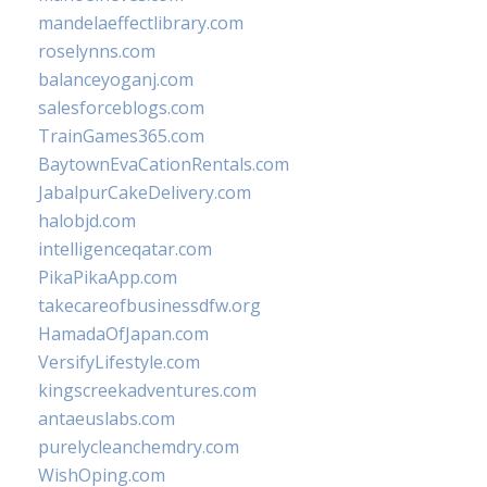
mandelaeffectlibrary.com
roselynns.com
balanceyoganj.com
salesforceblogs.com
TrainGames365.com
BaytownEvaCationRentals.com
JabalpurCakeDelivery.com
halobjd.com
intelligenceqatar.com
PikaPikaApp.com
takecareofbusinessdfw.org
HamadaOfJapan.com
VersifyLifestyle.com
kingscreekadventures.com
antaeuslabs.com
purelycleanchemdry.com
WishOping.com