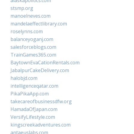
alaskapolitics.com
stsmp.org
manoelneves.com
mandelaeffectlibrary.com
roselynns.com
balanceyoganj.com
salesforceblogs.com
TrainGames365.com
BaytownEvaCationRentals.com
JabalpurCakeDelivery.com
halobjd.com
intelligenceqatar.com
PikaPikaApp.com
takecareofbusinessdfw.org
HamadaOfJapan.com
VersifyLifestyle.com
kingscreekadventures.com
antaeuslabs.com