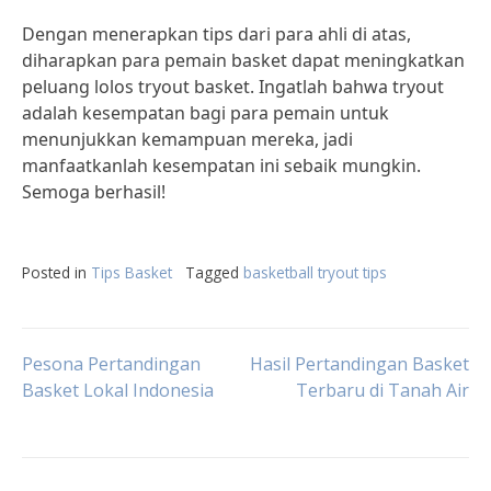
Dengan menerapkan tips dari para ahli di atas,
diharapkan para pemain basket dapat meningkatkan
peluang lolos tryout basket. Ingatlah bahwa tryout
adalah kesempatan bagi para pemain untuk
menunjukkan kemampuan mereka, jadi
manfaatkanlah kesempatan ini sebaik mungkin.
Semoga berhasil!
Posted in
Tips Basket
Tagged
basketball tryout tips
Post
Pesona Pertandingan
Hasil Pertandingan Basket
Basket Lokal Indonesia
Terbaru di Tanah Air
navigation