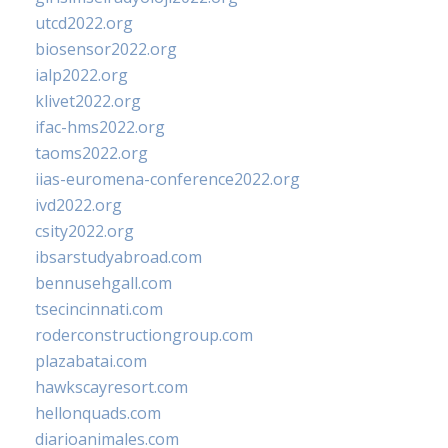
utcd2022.org
biosensor2022.org
ialp2022.org
klivet2022.org
ifac-hms2022.org
taoms2022.org
iias-euromena-conference2022.org
ivd2022.org
csity2022.org
ibsarstudyabroad.com
bennusehgall.com
tsecincinnati.com
roderconstructiongroup.com
plazabatai.com
hawkscayresort.com
hellonquads.com
diarioanimales.com