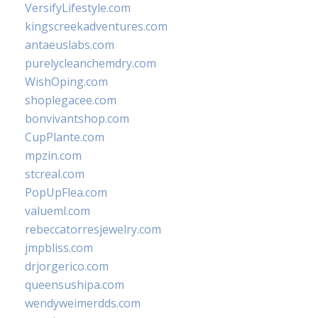
VersifyLifestyle.com
kingscreekadventures.com
antaeuslabs.com
purelycleanchemdry.com
WishOping.com
shoplegacee.com
bonvivantshop.com
CupPlante.com
mpzin.com
stcreal.com
PopUpFlea.com
valueml.com
rebeccatorresjewelry.com
jmpbliss.com
drjorgerico.com
queensushipa.com
wendyweimerdds.com