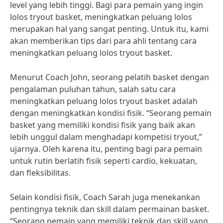
level yang lebih tinggi. Bagi para pemain yang ingin
lolos tryout basket, meningkatkan peluang lolos
merupakan hal yang sangat penting. Untuk itu, kami
akan memberikan tips dari para ahli tentang cara
meningkatkan peluang lolos tryout basket.
Menurut Coach John, seorang pelatih basket dengan
pengalaman puluhan tahun, salah satu cara
meningkatkan peluang lolos tryout basket adalah
dengan meningkatkan kondisi fisik. “Seorang pemain
basket yang memiliki kondisi fisik yang baik akan
lebih unggul dalam menghadapi kompetisi tryout,”
ujarnya. Oleh karena itu, penting bagi para pemain
untuk rutin berlatih fisik seperti cardio, kekuatan,
dan fleksibilitas.
Selain kondisi fisik, Coach Sarah juga menekankan
pentingnya teknik dan skill dalam permainan basket.
“Seorang pemain yang memiliki teknik dan skill yang