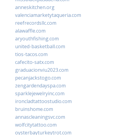
anneskitchen.org
valenciamarketytaqueria.com
reefrecordsllc.com
alawaffle.com
aryouthfishing.com
united-basketball.com
tios-tacos.com
cafecito-satx.com
graduacionviu2023.com
pecanjackstogo.com
zengardendayspa.com
sparklejewelryinc.com
ironcladtattoostudio.com
bruinshome.com
annascleaningsvc.com
wolfcitytattoo.com
oysterbayturkeytrot.com