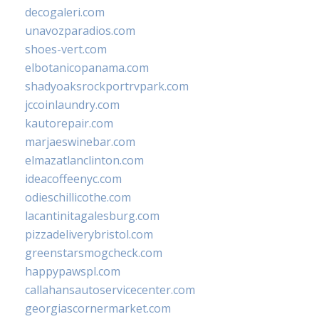
decogaleri.com
unavozparadios.com
shoes-vert.com
elbotanicopanama.com
shadyoaksrockportrvpark.com
jccoinlaundry.com
kautorepair.com
marjaeswinebar.com
elmazatlanclinton.com
ideacoffeenyc.com
odieschillicothe.com
lacantinitagalesburg.com
pizzadeliverybristol.com
greenstarsmogcheck.com
happypawspl.com
callahansautoservicecenter.com
georgiascornermarket.com