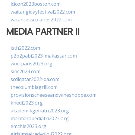
lcicon2023boston.com
waitangidayfestival2022.com
vacancesscolaires2022.com
MEDIA PARTNER II
isth2022.com
p2b2pabi2023-makassar.com
wocfparis2023.org
sinc2023.com
scdlqatar2022-qa.com
thecolumbiagrill.com
provisionscheeseandwineshoppe.com
khedi2023.org
akademikgeriatri2023.org
marmarapediatri2023.org
emchie2023.org
girisimselradyoloji2022.org