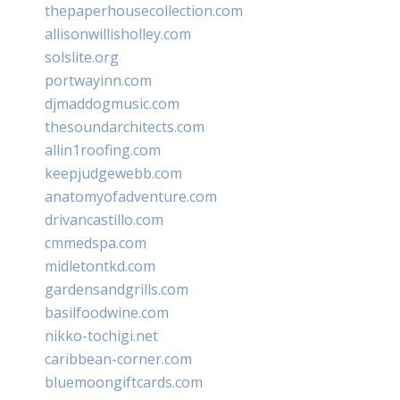
thepaperhousecollection.com
allisonwillisholley.com
solslite.org
portwayinn.com
djmaddogmusic.com
thesoundarchitects.com
allin1roofing.com
keepjudgewebb.com
anatomyofadventure.com
drivancastillo.com
cmmedspa.com
midletontkd.com
gardensandgrills.com
basilfoodwine.com
nikko-tochigi.net
caribbean-corner.com
bluemoongiftcards.com