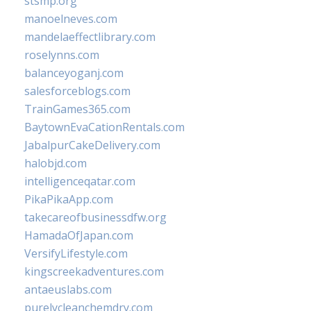
stsmp.org
manoelneves.com
mandelaeffectlibrary.com
roselynns.com
balanceyoganj.com
salesforceblogs.com
TrainGames365.com
BaytownEvaCationRentals.com
JabalpurCakeDelivery.com
halobjd.com
intelligenceqatar.com
PikaPikaApp.com
takecareofbusinessdfw.org
HamadaOfJapan.com
VersifyLifestyle.com
kingscreekadventures.com
antaeuslabs.com
purelycleanchemdry.com