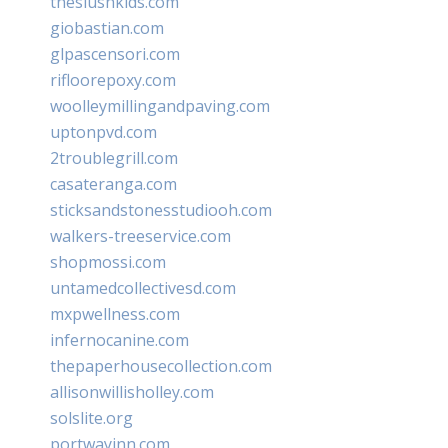
theslushkids.com
giobastian.com
glpascensori.com
rifloorepoxy.com
woolleymillingandpaving.com
uptonpvd.com
2troublegrill.com
casateranga.com
sticksandstonesstudiooh.com
walkers-treeservice.com
shopmossi.com
untamedcollectivesd.com
mxpwellness.com
infernocanine.com
thepaperhousecollection.com
allisonwillisholley.com
solslite.org
portwayinn.com