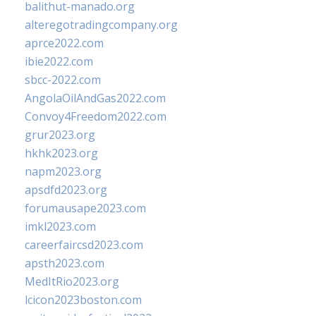
balithut-manado.org
alteregotradingcompany.org
aprce2022.com
ibie2022.com
sbcc-2022.com
AngolaOilAndGas2022.com
Convoy4Freedom2022.com
grur2023.org
hkhk2023.org
napm2023.org
apsdfd2023.org
forumausape2023.com
imkl2023.com
careerfaircsd2023.com
apsth2023.com
MedItRio2023.org
lcicon2023boston.com