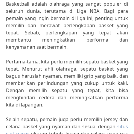
Basketball adalah olahraga yang sangat populer di
seluruh dunia, terutama di Liga NBA. Bagi para
pemain yang ingin bermain di liga ini, penting untuk
memilih dan merawat perlengkapan basket yang
tepat. Sebab, perlengkapan yang tepat akan
membantu meningkatkan performa dan
kenyamanan saat bermain.
Pertama-tama, kita perlu memilih sepatu basket yang
tepat. Menurut ahli olahraga, sepatu basket yang
bagus haruslah nyaman, memiliki grip yang baik, dan
memberikan perlindungan yang cukup untuk kaki.
Dengan memilih sepatu yang tepat, kita bisa
menghindari cedera dan meningkatkan performa
kita di lapangan.
Selain sepatu, pemain juga perlu memilih jersey dan
celana basket yang nyaman dan sesuai dengan
situs
slot gacor
ukuran tubuh. Jersey dan celana yang pas