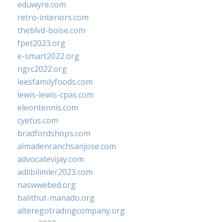
eduwyre.com
retro-interiors.com
theblvd-boise.com
fpet2023.org
e-smart2022.org
ngrc2022.org
leesfamilyfoods.com
lewis-lewis-cpas.com
eleontennis.com
cyetus.com
bradfordshops.com
almadenranchsanjose.com
advocatevijay.com
adlibilimler2023.com
naswwebed.org
balithut-manado.org
alteregotradingcompany.org