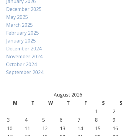
January 2026
December 2025
May 2025
March 2025
February 2025
January 2025
December 2024
November 2024
October 2024
September 2024
August 2026
M
T
W
T
F
S
S
1
2
3
4
5
6
7
8
9
10
11
12
13
14
15
16