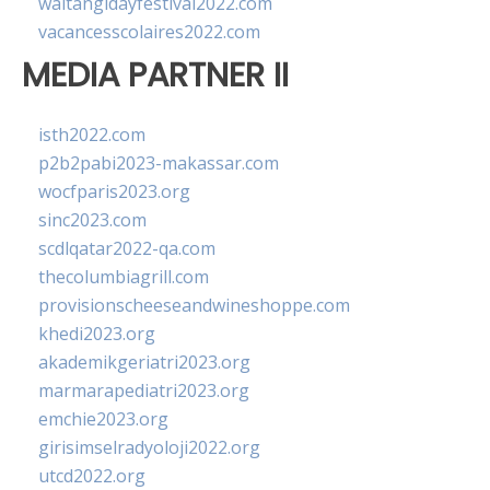
waitangidayfestival2022.com
vacancesscolaires2022.com
MEDIA PARTNER II
isth2022.com
p2b2pabi2023-makassar.com
wocfparis2023.org
sinc2023.com
scdlqatar2022-qa.com
thecolumbiagrill.com
provisionscheeseandwineshoppe.com
khedi2023.org
akademikgeriatri2023.org
marmarapediatri2023.org
emchie2023.org
girisimselradyoloji2022.org
utcd2022.org