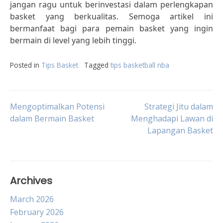
jangan ragu untuk berinvestasi dalam perlengkapan
basket yang berkualitas. Semoga artikel ini
bermanfaat bagi para pemain basket yang ingin
bermain di level yang lebih tinggi.
Posted in
Tips Basket
Tagged
tips basketball nba
Post
Mengoptimalkan Potensi
Strategi Jitu dalam
dalam Bermain Basket
Menghadapi Lawan di
Lapangan Basket
navigation
Archives
March 2026
February 2026