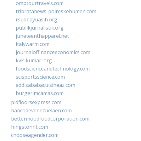
omptourtravels.com
tribratanews-polreskebumen.com
rsudbayuasih.org
publikjurnalistik.org
juneteenthapparel.net
italywarm.com
journaloffinanceeconomics.com
kvk-kumari.org
foodscienceandtechnology.com
scisportsscience.com
addisababacuisineaz.com
burgerimcamas.com
pidfloorsexpress.com
bancodevenezuelaen.com
bettermoodfoodcorporation.com
hingstonnt.com
chooseagender.com