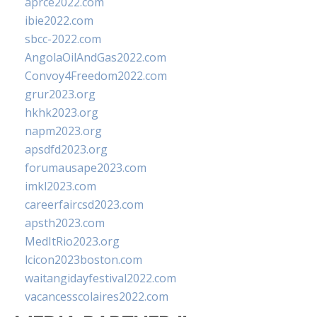
aprce2022.com
ibie2022.com
sbcc-2022.com
AngolaOilAndGas2022.com
Convoy4Freedom2022.com
grur2023.org
hkhk2023.org
napm2023.org
apsdfd2023.org
forumausape2023.com
imkl2023.com
careerfaircsd2023.com
apsth2023.com
MedItRio2023.org
lcicon2023boston.com
waitangidayfestival2022.com
vacancesscolaires2022.com