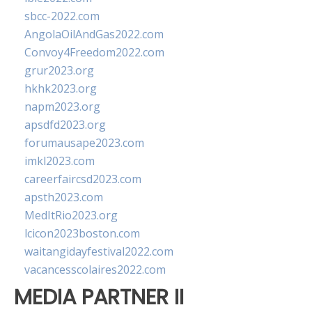
sbcc-2022.com
AngolaOilAndGas2022.com
Convoy4Freedom2022.com
grur2023.org
hkhk2023.org
napm2023.org
apsdfd2023.org
forumausape2023.com
imkl2023.com
careerfaircsd2023.com
apsth2023.com
MedItRio2023.org
lcicon2023boston.com
waitangidayfestival2022.com
vacancesscolaires2022.com
MEDIA PARTNER II