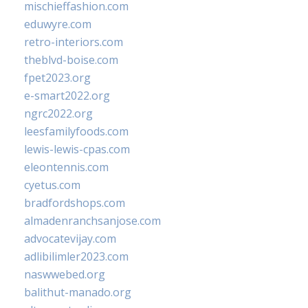
mischieffashion.com
eduwyre.com
retro-interiors.com
theblvd-boise.com
fpet2023.org
e-smart2022.org
ngrc2022.org
leesfamilyfoods.com
lewis-lewis-cpas.com
eleontennis.com
cyetus.com
bradfordshops.com
almadenranchsanjose.com
advocatevijay.com
adlibilimler2023.com
naswwebed.org
balithut-manado.org