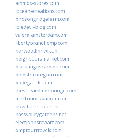
ammos-stores.com
loceanecreations.com
birdsongridgefarm.com
joiedevivblog.com
valera-amsterdam.com
libertybrandhemp.com
norwoodinnwi.com
neighboursmarket.com
blackanguscareers.com
bolesfororegon.com
bodega-ole.com
thestreamlinerlounge.com
mestrinorubanofc.com
novelatherton.com
nassvalleygardens.net
electjohnstewart.com
omptourtravels.com