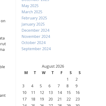
May 2025
March 2025
February 2025
 on
January 2025
December 2024
November 2024
ata
October 2024
urut
September 2024
rma
August 2026
ble
,
M
T
W
T
F
S
S
1
2
3
4
5
6
7
8
9
10
11
12
13
14
15
16
ant
17
18
19
20
21
22
23
24
25
26
27
28
29
30