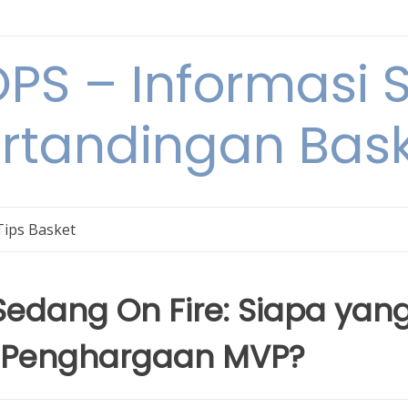
S – Informasi 
rtandingan Bas
Tips Basket
edang On Fire: Siapa yan
 Penghargaan MVP?