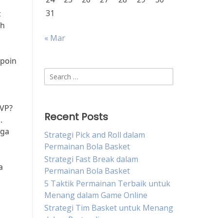
31
c
ah
« Mar
 poin
Search
for:
MVP?
Recent Posts
.
uga
Strategi Pick and Roll dalam
Permainan Bola Basket
Strategi Fast Break dalam
a
Permainan Bola Basket
5 Taktik Permainan Terbaik untuk
Menang dalam Game Online
Strategi Tim Basket untuk Menang