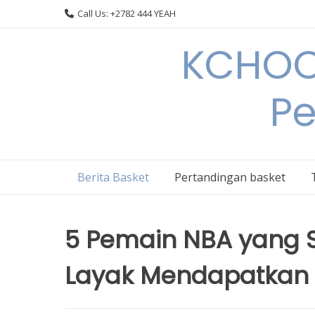
Skip
Call Us: +2782 444 YEAH
to
content
KCHOOP
Pe
Berita Basket
Pertandingan basket
5 Pemain NBA yang S
Layak Mendapatkan