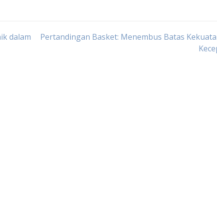
ik dalam
Pertandingan Basket: Menembus Batas Kekuata
Kece