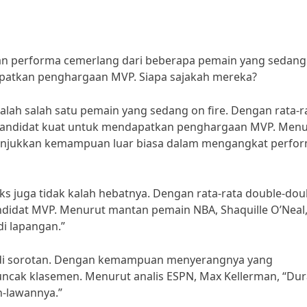
n performa cemerlang dari beberapa pemain yang sedang
dapatkan penghargaan MVP. Siapa sajakah mereka?
dalah salah satu pemain yang sedang on fire. Dengan rata-r
u kandidat kuat untuk mendapatkan penghargaan MVP. Men
enunjukkan kemampuan luar biasa dalam mengangkat perfo
s juga tidak kalah hebatnya. Dengan rata-rata double-dou
andidat MVP. Menurut mantan pemain NBA, Shaquille O’Neal
i lapangan.”
njadi sorotan. Dengan kemampuan menyerangnya yang
ncak klasemen. Menurut analis ESPN, Max Kellerman, “Dur
n-lawannya.”