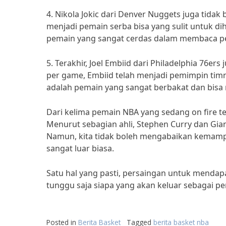
4. Nikola Jokic dari Denver Nuggets juga tidak
menjadi pemain serba bisa yang sulit untuk dih
pemain yang sangat cerdas dalam membaca p
5. Terakhir, Joel Embiid dari Philadelphia 76e
per game, Embiid telah menjadi pemimpin tim
adalah pemain yang sangat berbakat dan bi
Dari kelima pemain NBA yang sedang on fire 
Menurut sebagian ahli, Stephen Curry dan Gia
Namun, kita tidak boleh mengabaikan kemampua
sangat luar biasa.
Satu hal yang pasti, persaingan untuk mendap
tunggu saja siapa yang akan keluar sebagai 
Posted in
Berita Basket
Tagged
berita basket nba