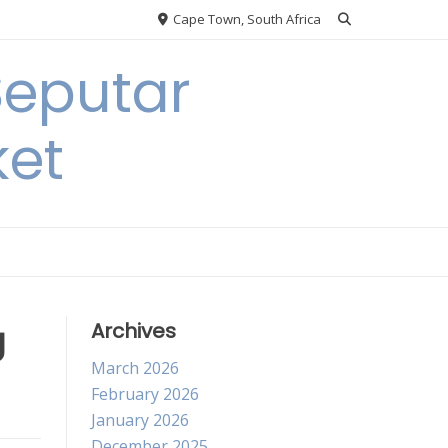
Cape Town, South Africa
Seputar
ket
g
Archives
March 2026
February 2026
January 2026
December 2025